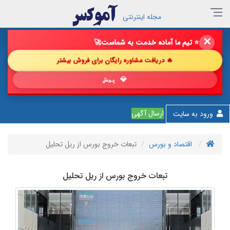
مجله اینترنتی
✕
🔥 فروش خود را با ما چند برابر کن!
🚀
🔥 دریافت مشاوره رایگان برای فروش بیشتر
💎 پیشنهاد شگفت‌ا
ارسال آگهی
ورود به سایت
اقتصاد و بورس
تبعات خروج بورس از ریل تحلیل
تبعات خروج بورس از ریل تحلیل