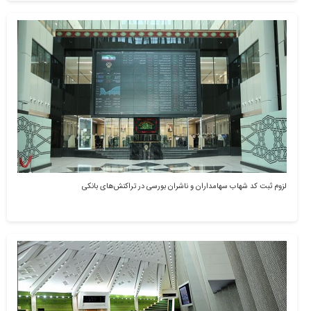
لزوم ثبت کد شهاب سهامداران و ناشران بورسی در تراکنش‌های بانکی