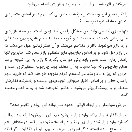
نمی‌کند و الان فقط بر اساس خبر خرید و فروش انجام می‌شود.
راهکار تغییر این وضعیت و بازگشت به ریلی که سهم‌ها بر اساس متغیرهای
بنیادی معامله شوند، چیست؟
تنها چیزی که می‌تواند این مشکل را حل کند زمان است. در همه بازارهای
مالی زمانی که یک طیف جدید و گروه جدید با حجم قابل‌توجهی نقدینگی
وارد بازار می‌شوند بازار را متلاطم می‌کنند و آن تفکر زمانی طول می‌کشد که
در بازار حل شود و بر اساس چارچوب‌های منطقی بازار عمل کند. بنابراین تنها
راهکار زمان است یعنی باید یکی دو سال بگذرد تا بازار به این نتیجه برسد
همان چارچوبی که قبلا نسبت به آن معتقد بود، چارچوب منطقی‌تری است و
افردی که روزانه دادوستد می‌کنندهم کم‌کم متوجه خواهند شد که خرید سهم
با مدل فعلی و بر اساس اخبار هیجانی توجیه‌پذیر نیست و رفته‌رفته تفکرشان
منطقی‌تر و ریسک‌گریزتر می‌شود و حاضر نخواهند شد با روند فعلی معامله
کنند.
آموزش سهامداران و ایجاد قوانین جدید نمی‌تواند این روند را تغییر دهد؟
سرمایه‌گذار قبل از اینکه وارد بازار می‌شود باید این آموزش‌ها را ببیند. زمانی
که فرد وارد بازار شده و از این روش هم استفاده کرده و از قضا در مقطعی هم
از آن منتفع شده است، دیگر آموزش نمی‌تواند روی او اثر بگذارد. مگر اینکه