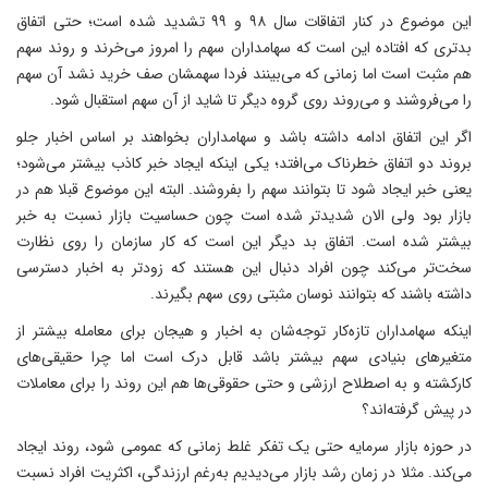
این موضوع در کنار اتفاقات سال ۹۸ و ۹۹ تشدید شده است؛ حتی اتفاق
بدتری که افتاده این است که سهامداران سهم را امروز می‌خرند و روند سهم
هم مثبت است اما زمانی که می‌بینند فردا سهمشان صف خرید نشد آن سهم
را می‌فروشند و می‌روند روی گروه دیگر تا شاید از آن سهم استقبال شود.
اگر این اتفاق ادامه داشته باشد و سهامداران بخواهند بر اساس اخبار جلو
بروند دو اتفاق خطرناک می‌افتد؛ یکی اینکه ایجاد خبر کاذب بیشتر می‌شود؛
یعنی خبر ایجاد شود تا بتوانند سهم را بفروشند. البته این موضوع قبلا هم در
بازار بود ولی الان شدیدتر شده است چون حساسیت بازار نسبت به خبر
بیشتر شده است. اتفاق بد دیگر این است که کار سازمان را روی نظارت
سخت‌تر می‌کند چون افراد دنبال این هستند که زودتر به اخبار دسترسی
داشته باشند که بتوانند نوسان مثبتی روی سهم بگیرند.
اینکه سهامداران تازه‌کار توجه‌شان به اخبار و هیجان برای معامله بیشتر از
متغیرهای بنیادی سهم بیشتر باشد قابل درک است اما چرا حقیقی‌های
کارکشته و به اصطلاح ارزشی و حتی حقوقی‌ها هم این روند را برای معاملات
در پیش گرفته‌اند؟
در حوزه بازار سرمایه حتی یک تفکر غلط زمانی که عمومی شود، روند ایجاد
می‌کند. مثلا در زمان رشد بازار می‌دیدیم به‌رغم ارزندگی، اکثریت افراد نسبت