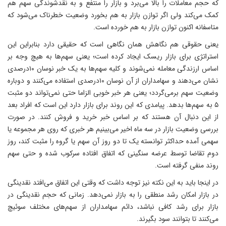
که حجم معاملات را بالا می‌برد و بازار را منتفع و به نقدشوندگی سهم هم
کمک می‌کند ولی اگر توازن بازار به هم بخورد وضعیت خطرناک می‌شود که
متاسفانه اکنون توازن بازار به هم خورده است.
یعنی حقوقی هم نگاهش همان نگاهی است که حقیقی دارد بنابراین این
استراتژی برای بازار ریسک ایجاد کرده است؛ یعنی سهم‌ها به هیچ وجه بر
اساس ارزندگی معامله نمی‌شوند و کلیه سهم‌ها به یک خبر نوسان ۱۰‌درصدی
نشان می‌دهند و سهامداران از آن نوسان ۱۰‌درصدی استفاده می‌کنند و دوباره
وضعیت سهم برمی‌گردد؛ یعنی هر خبر خوبی الزاما حتی نمی‌تواند دو مثبت
۵ به سهم‌ها بدهد. پیامدی که این روند برای بازار دارد این است که افراد بعد
از این دنبال آن هستند که بر اساس خبر خرید و فروش کنند. در صورت
بررسی وضعیت بازار در سه ماه اخیر می‌بینیم هر خبری که روی هر مجموعه‌ یا
سهمی آمده حداکثر توانسته یک تا دو روز آن سهم یا گروه‌ را مثبت کند، روز
دوم تقاضا توسط عرضه سنگینی که اتفاق افتاده سرکوب شده و حتی سهم
روند منفی گرفته است.
در اینجا باید به این نکته نیز توجه داشت که وقتی این اتفاق می‌افتد نقدینگی
در بازار امکان رشد منطقی را به بازار نمی‌دهد. زمانی که حجم نقدینگی در
بازار برای رشد کافی نباشد، دائم سهامداران از سهم‌های مختلف سوئیچ
می‌کنند تا بتوانند سود بگیرند.