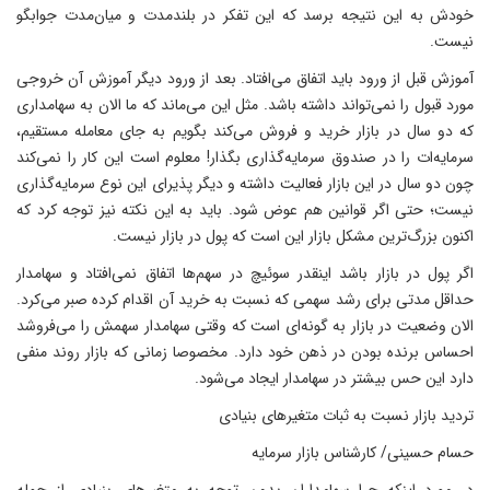
خودش به این نتیجه برسد که این تفکر در بلندمدت و میان‌مدت جوابگو
نیست.
آموزش قبل از ورود باید اتفاق می‌افتاد. بعد از ورود دیگر آموزش آن خروجی
مورد قبول را نمی‌تواند داشته باشد. مثل این می‌ماند که ما الان به سهامداری
که دو سال در بازار خرید و فروش می‌کند بگویم به جای معامله مستقیم،
سرمایه‌ات را در صندوق سرمایه‌گذاری بگذار! معلوم است این کار را نمی‌کند
چون دو سال در این بازار فعالیت داشته و دیگر پذیرای این نوع سرمایه‌گذاری
نیست؛ حتی اگر قوانین هم عوض شود. باید به این نکته نیز توجه کرد که
اکنون بزرگ‌ترین مشکل بازار این است که پول در بازار نیست.
اگر پول در بازار باشد اینقدر سوئیچ در سهم‌ها اتفاق نمی‌افتاد و سهامدار
حداقل مدتی برای رشد سهمی که نسبت به خرید آن اقدام کرده صبر می‌کرد.
الان وضعیت در بازار به گونه‌ای است که وقتی سهامدار سهمش را می‌فروشد
احساس برنده بودن در ذهن خود دارد. مخصوصا زمانی که بازار روند منفی
دارد این حس بیشتر در سهامدار ایجاد می‌شود.
تردید بازار نسبت به ثبات متغیرهای بنیادی
حسام حسینی/ کارشناس بازار سرمایه
در مورد اینکه چرا سهامداران بدون توجه به متغیرهای بنیادی از جمله