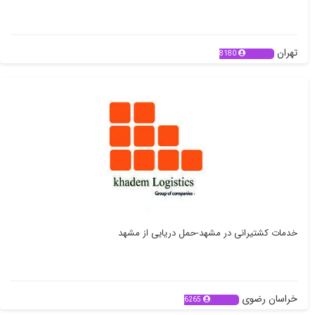
تهران
8180
خدمات کشتیرانی در مشهد-حمل دریایی از مشهد
خراسان رضوی
6265