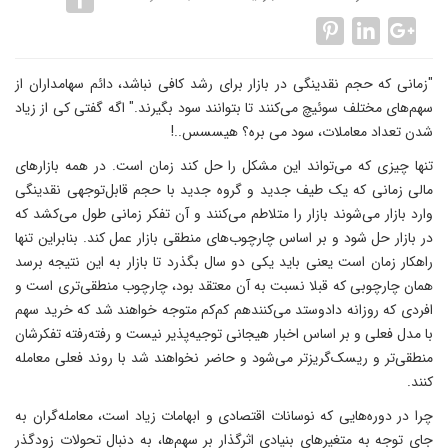
"زمانی که حجم نقدینگی در بازار برای رشد کافی نباشد، دائم سهامداران از
سهم‌های مختلف سوئیچ می‌کنند تا بتوانند سود بگیرند." اگه گفتی کی از زیاد
شدن تعداد معاملات، سود می بره؟ هیسسس..!
تنها چیزی که می‌تواند این مشکل را حل کند زمان است. در همه بازارهای
مالی زمانی که یک طیف جدید و گروه جدید با حجم قابل‌توجهی نقدینگی
وارد بازار می‌شوند بازار را متلاطم می‌کنند و آن تفکر زمانی طول می‌کشد که
در بازار حل شود و بر اساس چارچوب‌های منطقی بازار عمل کند. بنابراین تنها
راهکار زمان است یعنی باید یکی دو سال بگذرد تا بازار به این نتیجه برسد
همان چارچوبی که قبلا نسبت به آن معتقد بود، چارچوب منطقی‌تری است و
افردی که روزانه دادوستد می‌کنندهم کم‌کم متوجه خواهند شد که خرید سهم
با مدل فعلی و بر اساس اخبار هیجانی توجیه‌پذیر نیست و رفته‌رفته تفکرشان
منطقی‌تر و ریسک‌گریزتر می‌شود و حاضر نخواهند شد با روند فعلی معامله
کنند.
چرا در دوره‌هایی که نوسانات اقتصادی و ابهامات زیاد است، معامله‌گران به
جای توجه به متغیرهای بنیادی اثرگذار بر سهم‌ها، به دنبال تحولات زودگذر