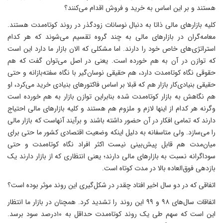
هستند و بر این اساس به خرید و فروش اقدام می‌کنند؟
کلیه بازارهای مالی ذاتا به دنبال نوسانات زودگذر در روند کوتاه‌مدت هستند.
معامه‌گران در بازارهای مالی به چند گروه تقسیم می‌شوند که هر کدام
استراتژی‌های خاص خود را دارند. اما مشکلی که الان بازار ما دارد این است
که توازن در آن به هم خورده است. یعنی در اصل می‌توان گفت که هم
حقوقی نگاه کوتاه‌مدت دارد، هم حقیقی نوسان‌گیر با نگاه سفته‌بازانه و حتی
حقیقی بنیادی‌کار بازار هم که قبلا بر اساس فاکتورهای بنیادی خرید می‌کرد، او
هم نگاهش به بازار کوتاه‌مدت شده بنابراین توازن بازار به هم خورده است
وگرنه هر کدام از اینها لازم و ملزوم هم هستند و کلیه بازارهای مالی احتیاج
دارند که تمامی افکار در آن حضور داشته باشند و برآیند آنهاست که بازار مالی
را می‌سازد. ولی متاسفانه به دلیل اینکه وضعیت اقتصادی کشور ما حتی برای
میان‌مدت هم قابل پیش‌بینی نیست اکثر افراد نگاه کوتاه‌مدت و حتی
سوداگرانه نسبت به بازارهای مالی دارند؛ یعنی انتظاری که از بازار دارند یک
بازدهی فوق‌العاده بالا در مدت کوتاه است.
اتفاقی که در دو سال اخیر افتاد چقدر در شکل‌گیری این روند موثر بوده است؟
اتفاقات سال‌های ۹۸ و ۹۹ این روند را تشدید کرد. همچنان در بازار ما انتظار
این است که سهم طی یک روند کوتاه‌مدت حداقل به ۱۰‌درصد سود برسد.