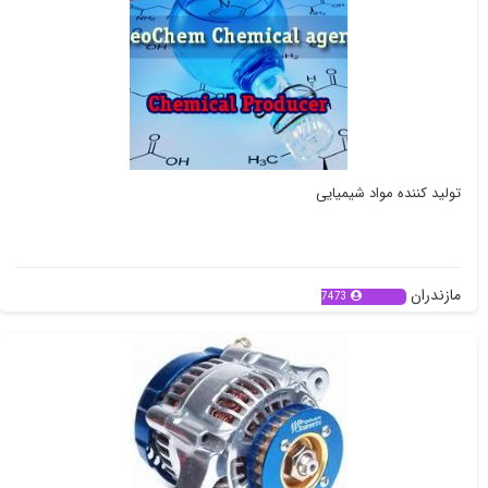
تولید کننده مواد شیمیایی
مازندران
7473