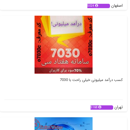
اصفهان
5024
کسب درآمد میلیونی خیلی راحت با 7030
تهران
5168