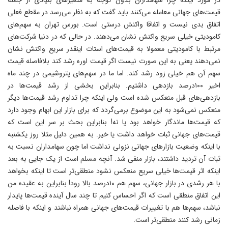
قیمت‌های جهانی معامله می‌کنند باید گفت که به نظر می‌رسد در مقطع فعلی
اتفاق بدی نیست و اتفاقا واکنش درستی است. بورس تهران به سهم‌های
کامودیتی خیلی سریع واکنش نشان می‌دهند. در حالی که در دنیا شرکت‌های
مرتبط با کامودیتی معمولا به قیمت‌های استات اینقدر سریع واکنش نشان
نمی‌دهند یعنی به این صورت نیست اگر قیمت اوره رشد کند بلافاصله قیمت
سهم آن هم خیلی زود رشد کند. اما ما در سهم‌های پتروشیمی در چند ماه
اخیر ۱۰۰درصد بازدهی داشتیم. بنابراین بخشی از رشد قیمت‌ها در
بازدهی‌های قبل منعکس شده است ولی اینکه چرا تداوم رشد قیمت‌ها دیگر
منعکس نمی‌شود به این موضوع برمی‌گردد که برای بازار این ابهام وجود دارد
که قیمت‌ها ماندگار خواهد بود یا نه! بنابراین بحث بر سر این است که
قیمت‌های جهانی ثبات خواهد داشت یا خیر. به همین دلیل مثلا روز یکشنبه
با اینکه وضعیت بازارهای جهانی نزولی نداشت اما چون سهامداران نسبت به
ثبات آن تردید داشتند، بازار منفی شد. آنچه مسلم است از یک جایی به بعد
اینکه اثر قیمت‌ها خیلی سریع منعکس نشود منطقی‌تر است تا اینکه بخواهد
با هر رشدی در بازار جهانی، سهم‌ هم ۱۰‌درصد بالا رود! بنابراین به عقیده من
این اتفاق منطقی است که اگر احساس کنیم تا چند سال آینده قیمت‌ها پایدار
نباشد، سهم‌ها هم با تغییرات قیمت‌های جهانی همراه نباشند و اینکه با فاصله
زمانی رشد کنند منطقی‌تر است.