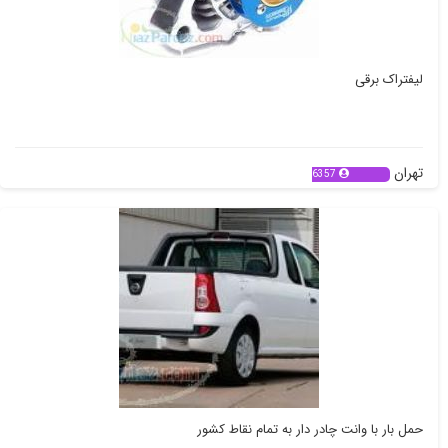
لیفتراک برقی
تهران
6357
حمل بار با وانت چادر دار به تمام نقاط کشور