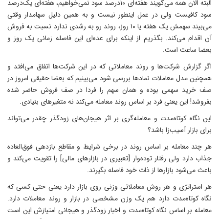
البته الان همه می‌گویند هفته‌ای ۱۰‌درصد سود نمی‌خواهیم، هفته‌ای یک‌درصد
سود کافیست ولی در عمل اینطور نیست و به همین دلیل سهامدار وقتی
می‌بیند سهمش یک هفته یا ۱۰ روز، روند رو به رشدی ندارد نسبت به فروش
آن اقدام می‌کند. بگذریم از اینکه برای عده‌ای این فاصله زمانی یک روز و
بعضا ساعت است.
اگر گزارش شرکت‌ها و روند معاملاتی که در این شرکت‌ها اتفاق می‌افتد و
همچنین مدل معاملات نمادها بررسی شود می‌بینیم که بعضا حقیقی امروز در
صف خرید سهمی بوده و همان سهم را فردا در صف فروش حاضر شده
بفروشد! این یعنی فرد بر اساس روند معامله می‌کند نه متغیرهای بنیادی.
این نگاه‌ کوتاه‌مدت و معامله‌گری بر اثر هیجان‌های زودگذر چقدر می‌تواند
برای بازار آسیب‌زا باشد؟
هر چند معامله بر اساس روند در برخی شرایط و مقاطع بازدهی فوق‌العاده
جذاب دارد ولی رفتار توده‌وار [تعبیری در بازارهای مالی] را تقویت می‌کند و
باعث می‌شود بازارها از ذات خود فاصله بگیرند.
هر استراتژی و هر روش معاملاتی وزنی روی بازار دارد یعنی حتی کسی که
نگاه کوتاه‌مدت دارد هم یک وزن مشخصی در بازار و روند معاملات دارد.
معامله بر اساس نگاه کوتاه‌مدت و اخبار زودگذر و هیجانی امتیازش این است