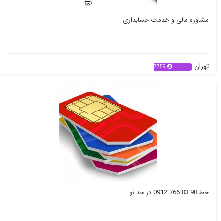
مشاوره مالی و خدمات حسابداری
تهران
7759
خط 98 83 766 0912 در حد نو