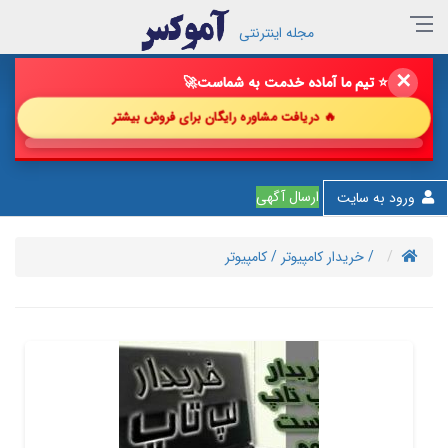
مجله اینترنتی
✕
⭐ تیم ما آماده خدمت به شماست
🚀
🔥 دریافت مشاوره رایگان برای فروش بیشتر
💎 پیش
ارسال آگهی
ورود به سایت
/ خریدار کامپیوتر
/ کامپیوتر