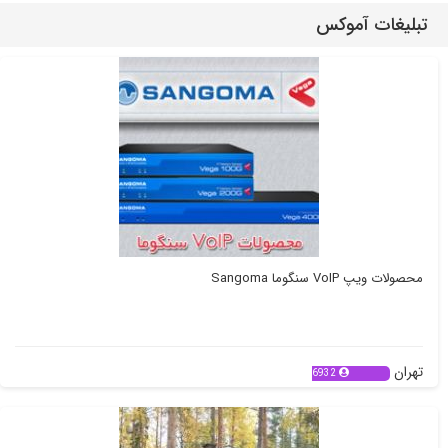
تبلیغات آموکس
محصولات ویپ VoIP سنگوما Sangoma
تهران
6932