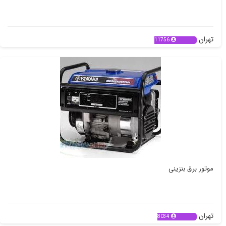
کلینیک پوست زیبایی تناسب اندام ایرانا
تهران
11756
موتور برق بنزینی