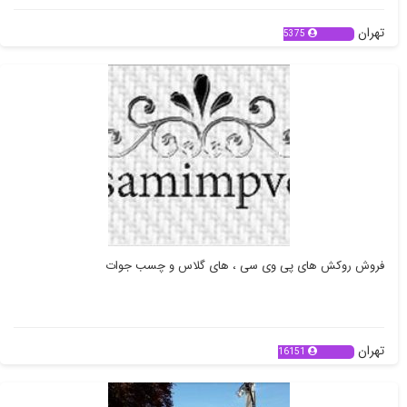
تهران
5375
فروش روکش های پی وی سی ، های گلاس و چسب جوات
تهران
16151