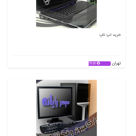
خرید لپ تاپ
تهران
7828