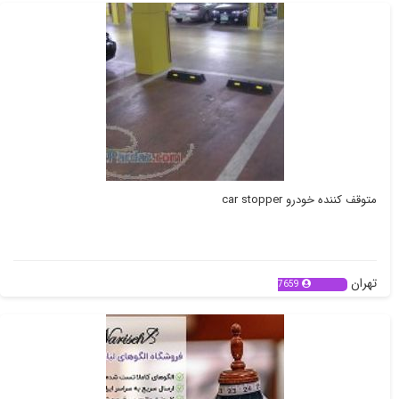
متوقف کننده خودرو car stopper
تهران
7659