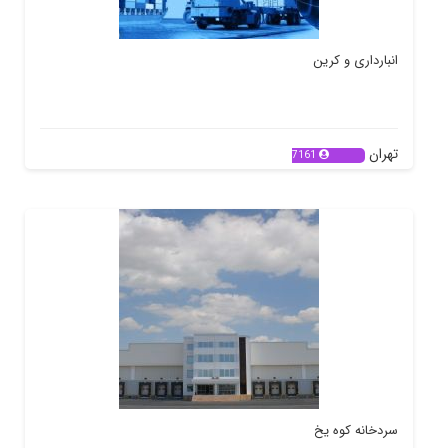
انبارداری و کرین
تهران
7161
سردخانه کوه یخ