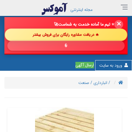
مجله اینترنتی
✕
🔥 فروش خود را با ما چند برابر کن!
🚀
🔥 دریافت مشاوره رایگان برای فروش بیشتر
💎 پیشنه
ارسال آگهی
ورود به سایت
/ انبارداری
/ صنعت