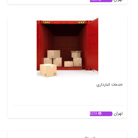
خدمات انبارداری
تهران
5213