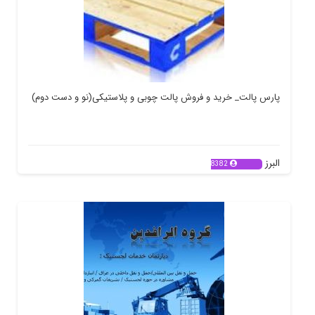
پارس پالت_ خرید و فروش پالت چوبی و پلاستیکی(نو و دست دوم)
البرز
8382