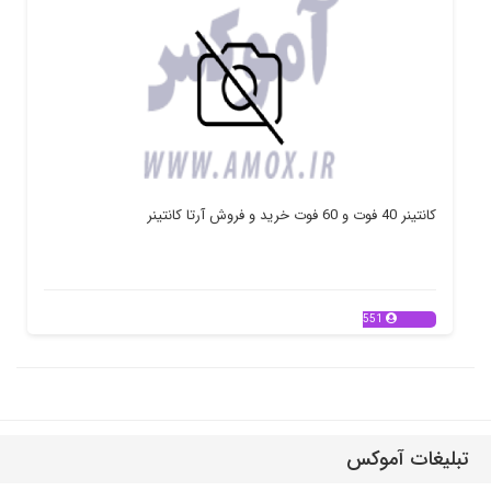
کانتینر 40 فوت و 60 فوت خرید و فروش آرتا کانتینر
551
تبلیغات آموکس