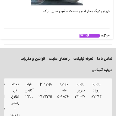
فروش دیگ بخار 3 تن ساخت ماشین سازی اراک
مرکزی
7007
تماس با ما
تعرفه تبلیغات
راهنمای سایت
قوانین و مقررات
درباره آموکس
بازدید
بازدید
بازدید
بازدید کل
افراد
تعداد
تعد
روز :
دیروز :
ماه :
:
آنلاین
کل
کل
۱۷۲۳۶۴
۲۹۲۰۷۰
۵۰۶۰۵۹۰
۳۶۳۲۱۷۱۱
:
۲۹۹
اطلاع
آگه
رسانی
:
۸۹۱
:
۱۵۱۷۸۱