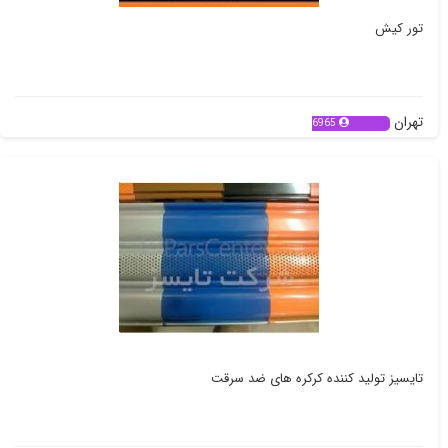
تور کیش
تهران
6965
تایسیز تولید کننده کرکره های ضد سرقت