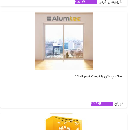
آذربایجان غربی
6054
اسلامپ بتن با قیمت فوق العاده
تهران
9046