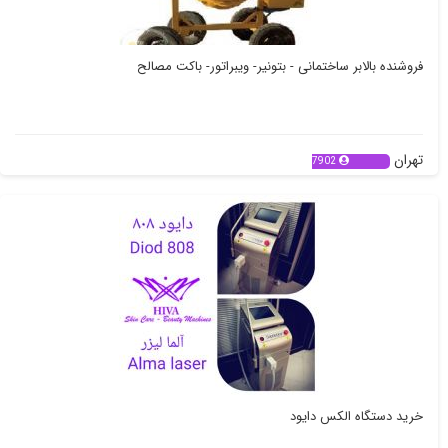
فروشنده بالابر ساختمانی - بتونیر- ویبراتور- باکت مصالح
تهران
7902
خرید دستگاه الکس دایود