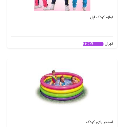
لوازم کودک اپل
تهران
8147
استخر بادی کودک