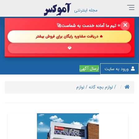
مجله اینترنتی
✕
🔥 فروش خود را با ما چند برابر کن!
🚀
🔥 دریافت مشاوره رایگان برای فروش بیشتر
💎 پیشنهاد ش
ارسال آگهی
ورود به سایت
/ لوازم بچه گانه
/ لوازم