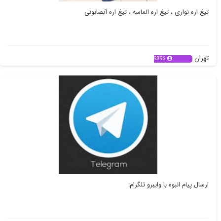
تیغ اره نواری ، تیغ اره الماسه ، تیغ اره آبصابونی
تهران
9392
ارسال پیام انبوه با وایبرو تلگرام: