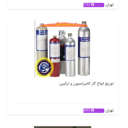
تهران
7733
توزیع انواع گاز کالیبراسیون و ترکیبی
تهران
6990