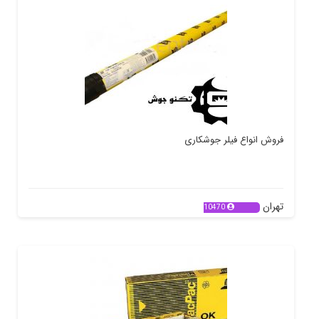
فروش انواع فیلر جوشکاری
تهران
10470