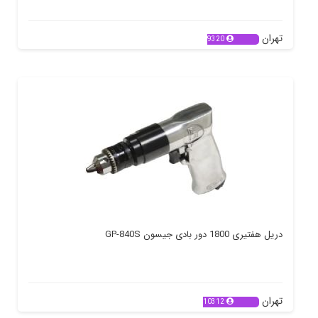
تهران
9320
دریل هفتیری 1800 دور بادی جیسون GP-840S
تهران
10312