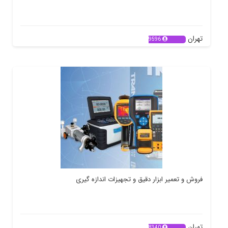
تهران
9596
فروش و تعمیر ابزار دقیق و تجهیزات اندازه گیری
تهران
8340