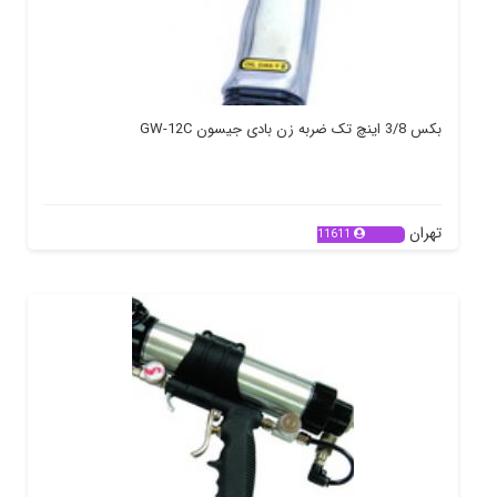
بکس 3/8 اینچ تک ضربه زن بادی جیسون GW-12C
تهران
11611