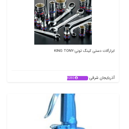
ابزارآلات دستی کینگ تونی-KING TONY
آذربایجان شرقی
8280