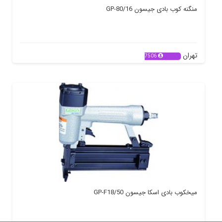
منگنه کوب بادی جیسون GP-80/16
تهران
7506
میخکوب بادی اسکا جیسون GP-F18/50