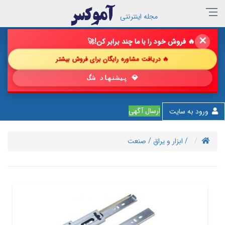
مجله اینترنتی
✕
🔥 فروش خود را با ما چند برابر کن!
🚀
🔥 دریافت مشاوره رایگان برای فروش بیشتر
💎 پیشنهاد شگفت‌انگیز
ارسال آگهی
ورود به سایت
/ ابزار و یراق
/ صنعت