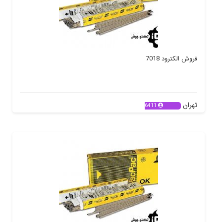
فروش الکترود 7018
تهران
6411