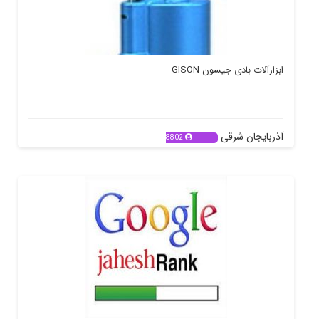
ابزارآلات بادی جیسون-GISON
آذربایجان شرقی
8802