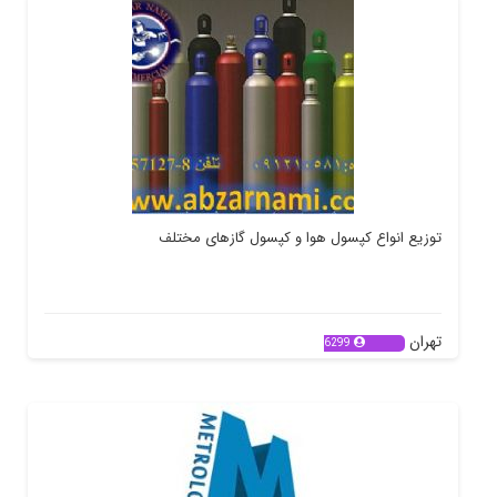
توزیع انواع کپسول هوا و کپسول گازهای مختلف
تهران
6299