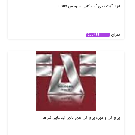
ابزار آلات بادی آمریکایی سیوکس sioux
تهران
12557
پرچ کن و مهره پرچ کن های بادی ایتالیایی فار far