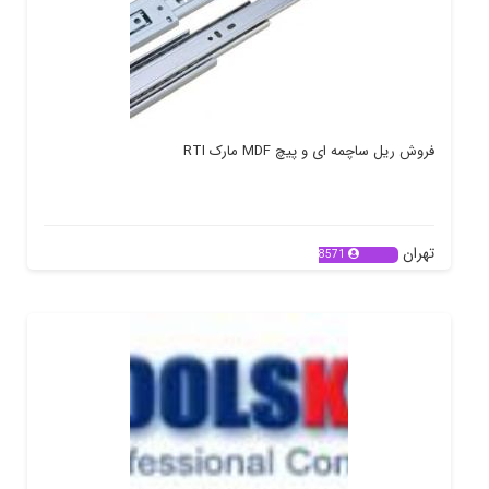
فروش ریل ساچمه ای و پیچ MDF مارک RTI
تهران
8571