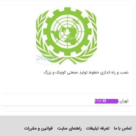
تهران
6798
نصب و راه اندازی خطوط تولید صنعتی کوچک و بزرگ
تهران
8134
تماس با ما
تعرفه تبلیغات
راهنمای سایت
قوانین و مقررات