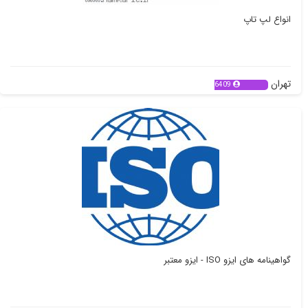
انواع لپ تاپ
تهران
6409
گواهینامه های ایزو ISO - ایزو معتبر