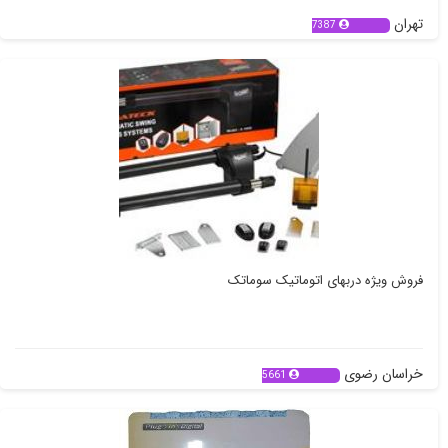
تهران
7387
فروش ویژه دربهای اتوماتیک سوماتک
خراسان رضوی
5661