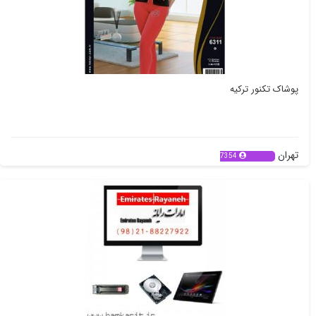
پوشاک تکنور ترکیه
تهران
7354