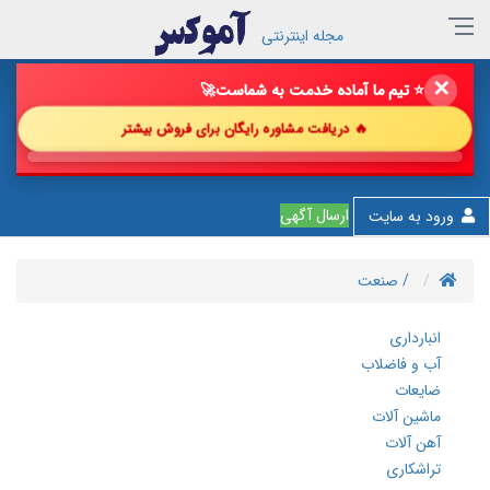
مجله اینترنتی
✕
⭐ تیم ما آماده خدمت به شماست
🚀
🔥 دریافت مشاوره رایگان برای فروش بیشتر
💎
ارسال آگهی
ورود به سایت
/ صنعت
انبارداری
آب و فاضلاب
ضایعات
ماشین آلات
آهن آلات