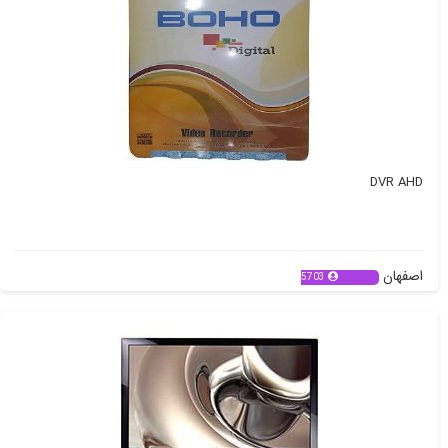
DVR AHD
اصفهان
5703