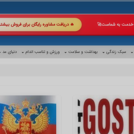
🔥 دریافت مشاوره رایگان ب
 با ما چند برابر کن!
🚀
شگفت‌انگیز
سبک زندگی
بهداشت و سلامت
ورزش و تناسب اندام
دنیای مد