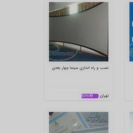
نصب و راه اندازی سینما چهار بعدی
تهران
8296