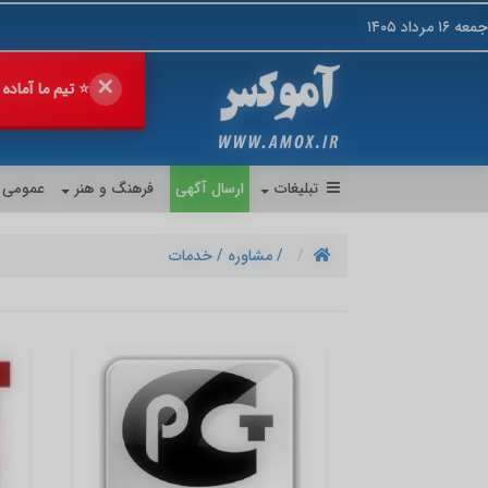
جمعه ۱۶ مرداد ۱۴۰۵
✕
🔥 فروش خود را
💎 پیشنهاد 
تبلیغات
ارسال آگهی
فرهنگ و هنر
عمومی
/ مشاوره
/ خدمات