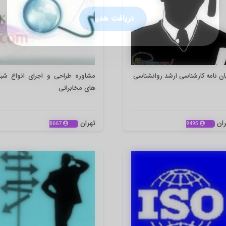
🎁 مشاوره رایگان سئو
دریافت هدیه
ان نامه کارشناسی ارشد روانشناسی
مشاوره طراحی و اجرای انواع شبک
های مخابراتی
ران
تهران
8667
9495