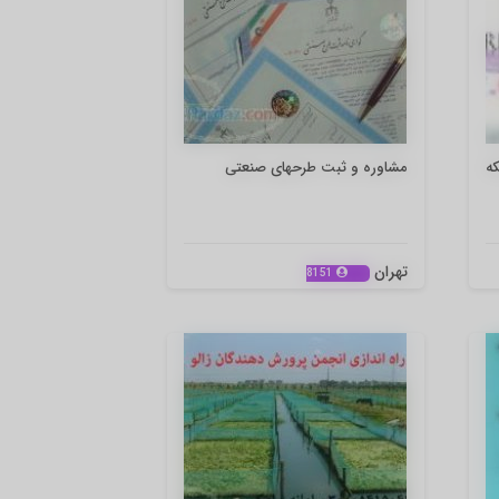
ه
مشاوره و ثبت طرحهای صنعتی
تهران
8151