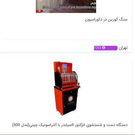
سنگ کورین در دکوراسیون
تهران
7255
دستگاه تست و شستشوی انژکتور 6سیلندر با آلتراسونیک چینی(مدل 600)