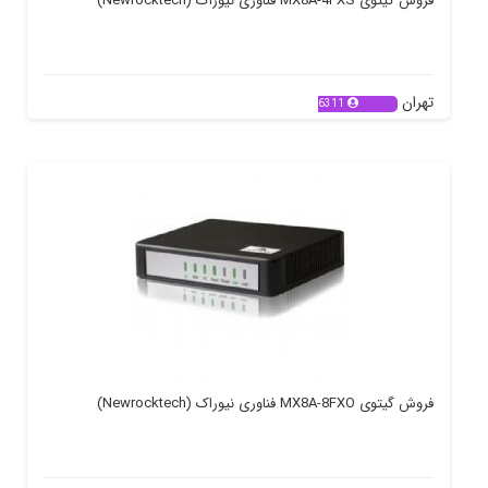
فروش گیتوی MX8A-4FXS فناوری نیوراک (Newrocktech)
تهران
6311
فروش گیتوی MX8A-8FXO فناوری نیوراک (Newrocktech)