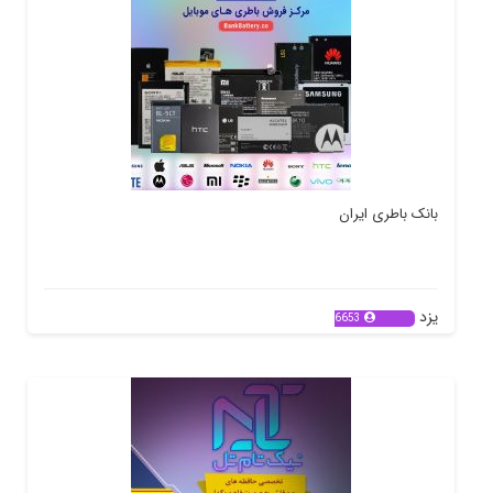
بانک باطری ایران
یزد
6653