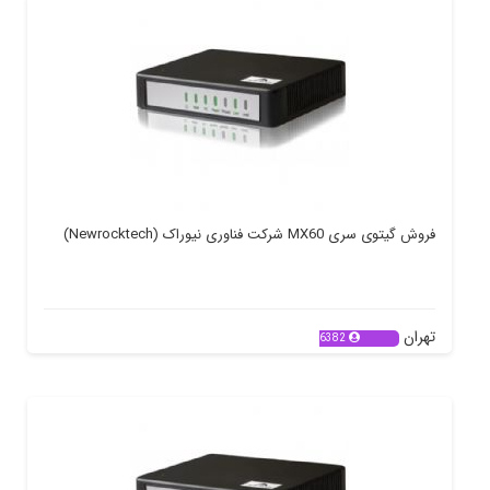
فروش گیتوی سری MX60 شرکت فناوری نیوراک (Newrocktech)
تهران
6382