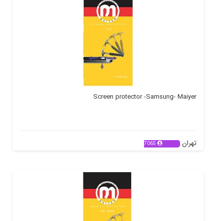
Screen protector -Samsung- Maiyer
تهران
7065