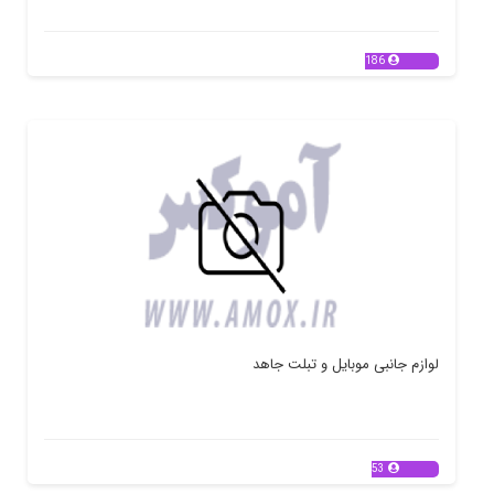
186
لوازم جانبی موبایل و تبلت جاهد
53