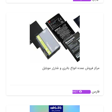
مرکز فروش عمده انواع باتری و شارژر موبایل
فارس
6637