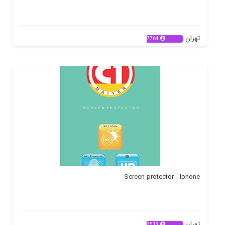
تهران
7764
Screen protector - Iphone
تهران
7513