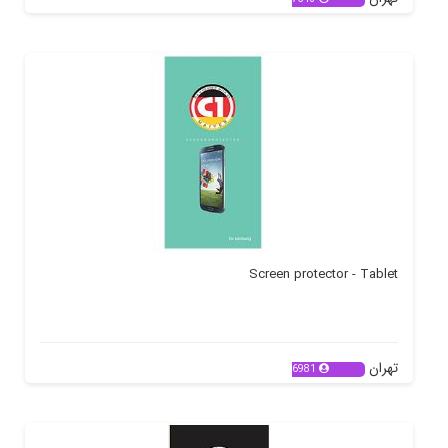
Screen protector - Tablet
تهران
6981