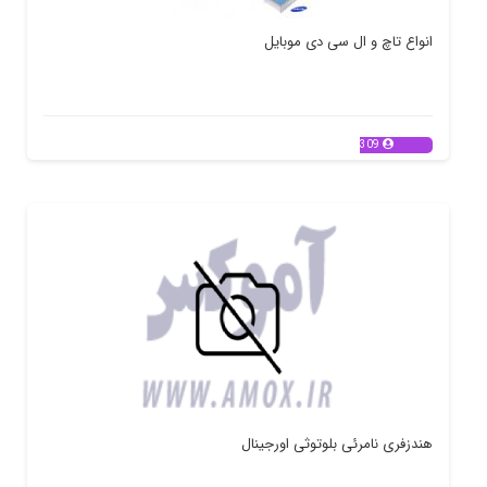
انواع تاچ و ال سی دی موبایل
309
هندزفری نامرئی بلوتوثی اورجینال