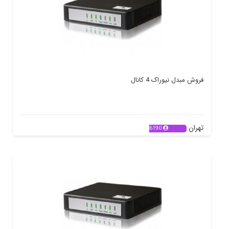
فروش مبدل نیوراک 4 کانال
تهران
6190