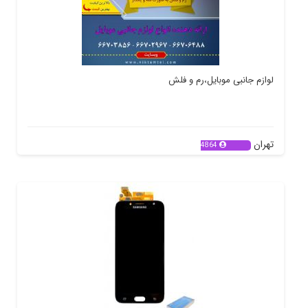
لوازم جانبی موبایل،رم و فلش
تهران
4864