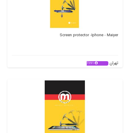
Screen protector -Iphone - Maiyer
تهران
7391