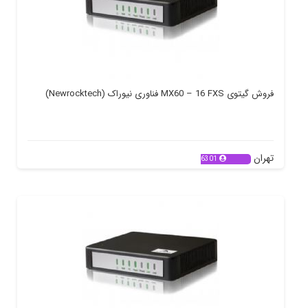
فروش گیتوی MX60 – 16 FXS فناوری نیوراک (Newrocktech)
تهران
6301