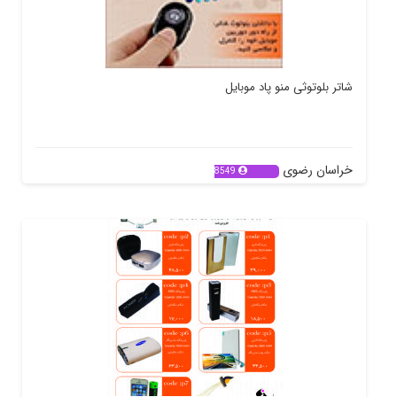
شاتر بلوتوثی منو پاد موبایل
خراسان رضوی
8549