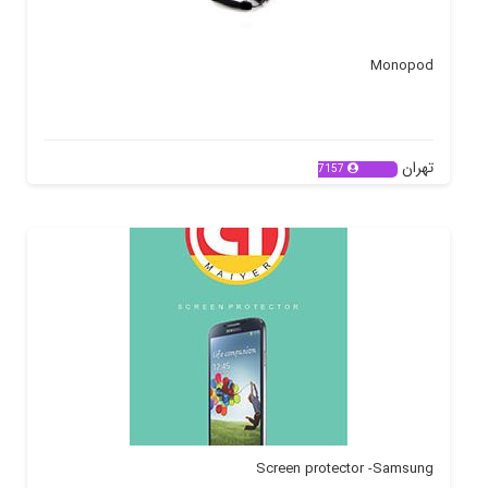
Monopod
تهران
7157
Screen protector -Samsung