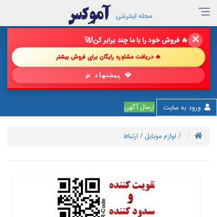
مجله اینترنتی
✕
🔥 فروش خود را با ما چند برابر کن!
🚀
🔥 دریافت مشاوره رایگان برای فروش بیشتر
💎 پیشنهاد شگفت‌انگیز
ارسال آگهی
ورود به سایت
/ لوازم موبایل
/ ارتباط