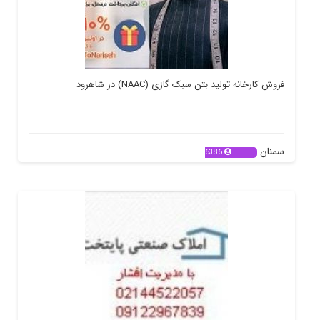
فروش کارخانه تولید بتن سبک گازی (NAAC) در شاهرود
سمنان
6386