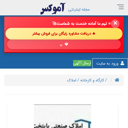
مجله اینترنتی
✕
🔥 فروش خود را با ما چند برابر کن!
🚀
🔥 دریافت مشاوره رایگان برای فروش بیشتر
💎 پیشنهاد ش
ارسال آگهی
ورود به سایت
/ کارگاه و کارخانه
/ املاک