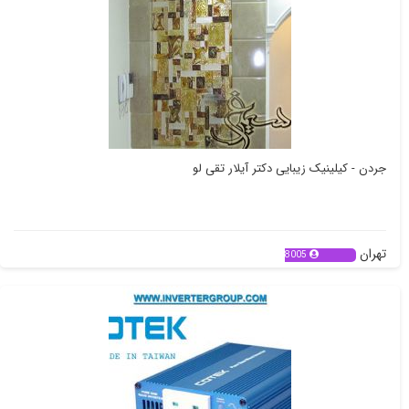
جردن - کیلینیک زیبایی دکتر آیلار تقی لو
تهران
8005