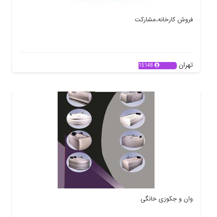
فروش کارخانه،مشارکت
تهران
15148
وان و جکوزی خانگی