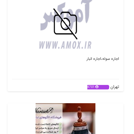
اجاره سوله،اجاره انبار
تهران
4701