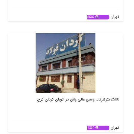
تهران
5507
2500مترشرکت وسیع عالی واقع در اتوبان‌ کردان کرج
تهران
1284