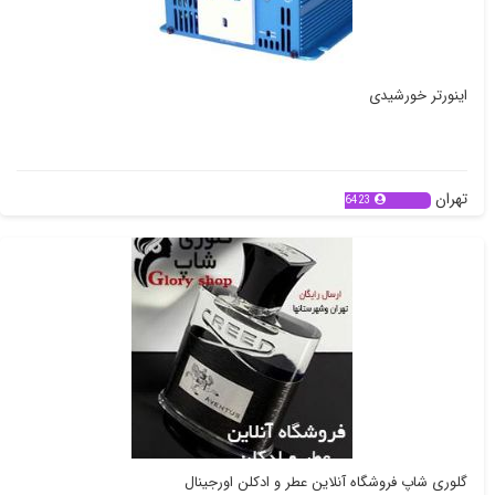
اینورتر خورشیدی
تهران
6423
گلوری شاپ فروشگاه آنلاین عطر و ادکلن اورجینال