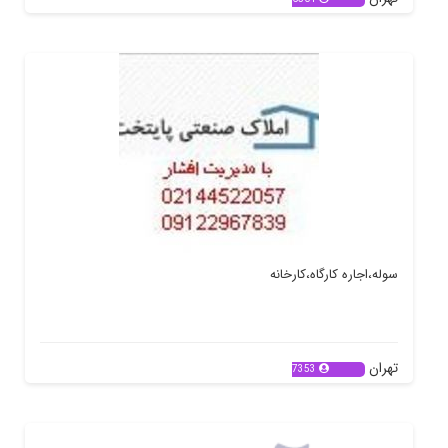
سوله،اجاره کارگاه،کارخانه
تهران
7353