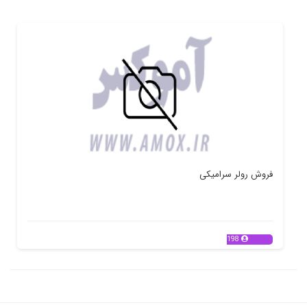
فروش رولر سرامیکی
198