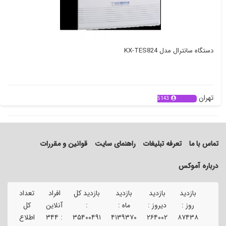
دستگاه سانترال مدل KX-TES824
تهران
5143
تماس با ما
تعرفه تبلیغات
راهنمای سایت
قوانین و مقررات
درباره آموکس
بازدید
بازدید
بازدید
بازدید کل
افراد
تعداد
تعد
روز :
دیروز :
ماه :
:
آنلاین
کل
ک
۸۷۴۳۸
۲۶۴۰۰۲
۴۱۳۹۳۷۰
۳۵۴۰۰۴۹۱
:
۳۴۴
اطلاع
آگ