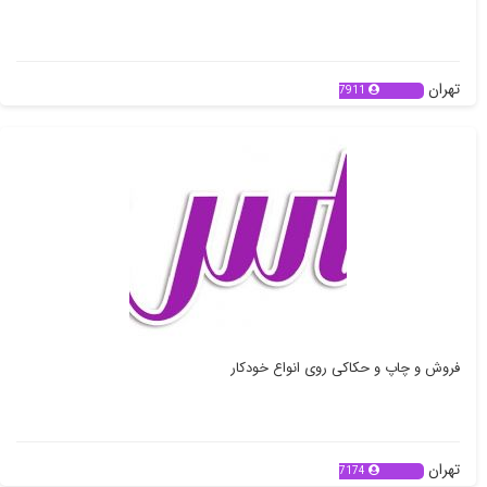
تهران
7911
فروش و چاپ و حکاکی روی انواع خودکار
تهران
7174