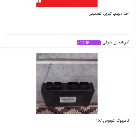
اخذ دیپلم، تبریز، تضمینی
آذربایجان شرقی
5772
کامپیوتر اتوبوس 457