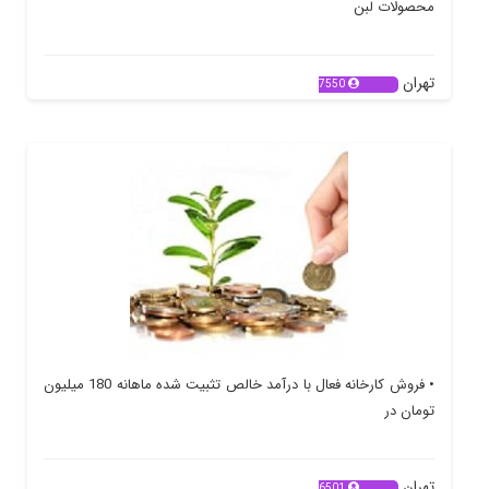
محصولات لبن
تهران
7550
• فروش کارخانه فعال با درآمد خالص تثبیت شده ماهانه 180 میلیون
تومان در
تهران
6501