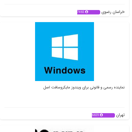
خراسان رضوی
7465
نماینده رسمی و قانونی برای ویندوز مایکروسافت اصل
تهران
6659