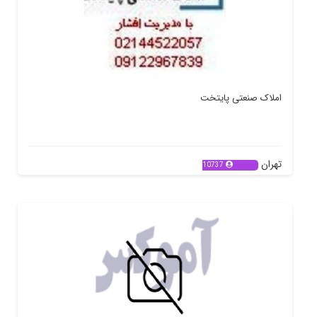
املاک صنعتی پایتخت
تهران
10737