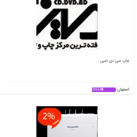
چاپ سی دی امین
اصفهان
7846