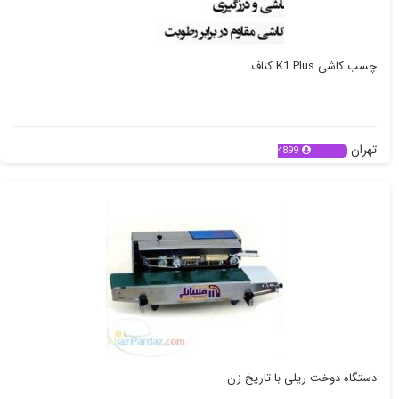
چسب کاشی K1 Plus کناف
تهران
4899
دستگاه دوخت ریلی با تاریخ زن