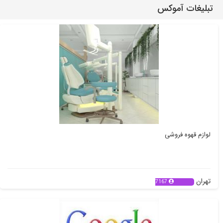
تبلیغات آموکس
لوازم قهوه فروشی
تهران
7167