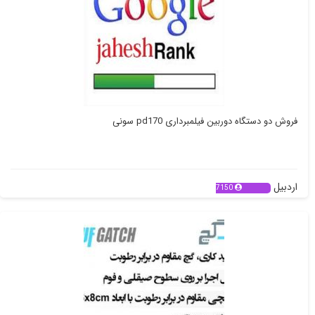
فروش دو دستگاه دوربین فیلمبرداری pd170 سونی
اردبیل
7150