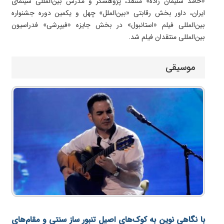
«حامد سلیمان زاده» منتقد، پژوهشگر و مدرس بین‌المللی سینمای
ایران، داور بخش رقابتی «بین‌الملل» چهل و یکمین دوره جشنواره
بین‌المللی فیلم «استانبول» در بخش جایزه «فیپرشی» فدراسیون
بین‌المللی منتقدان فیلم شد.
موسیقی
با نگاهی نوین به کوک‌های اصیل تنبور ساز سنتی و مقام‌های