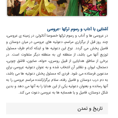
آشنایی با آداب و رسوم ترکها -عروسی
در عروسی ها و آداب و رسوم ترکها خصوصا آناتولی در زمینه ی عروسی،
چند روز قبل از برگزاری مراسم، دعوتیه های عروسی در میان دوستان و
فامیل پخش می گردد. نوع این دعوتیه ها و اینکه کدام طرف مسئول
توزیع آنها می باشد، از منطقه ای به منطقه دیگر متفاوت است. در
برخی از مناطق هدایایی از قبیل روسری، حوله، صابون، قاشق چوبی،
دستمال، لیوان و نظایر آن انتخاب شده و به عنوان دعوتیه عروسی برای
مدعوین فرستاده می شود. فردی که مسئول پخش دعوتیه ها می باشد،
به دم درب دوستان و فامیل رفته، سلام برگزارکننده مراسم عروسی را به
آنها رسانده و بعنوان دعوتیه یکی از این هدایا را به آنها می دهد و بدین
شکل دوستان، فامیل و یا همسایه ها به عروسی دعوت می کند.
تاریخ و تمدن