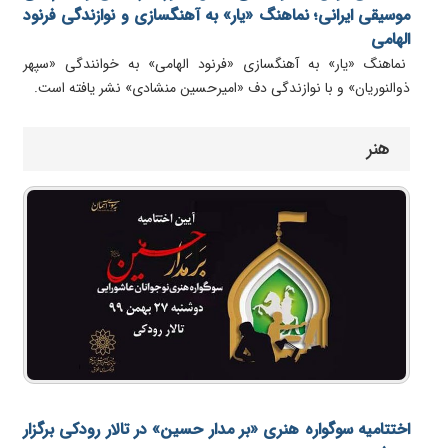
موسیقی ایرانی؛ نماهنگ «یار» به آهنگسازی و نوازندگی فرنود
الهامی
نماهنگ «یار» به آهنگسازی «فرنود الهامی» به خوانندگی «سپهر
ذوالنوریان» و با نوازندگی دف «امیرحسین منشادی» نشر یافته است.
هنر
اختتامیه سوگواره هنری «بر مدار حسین» در تالار رودکی برگزار