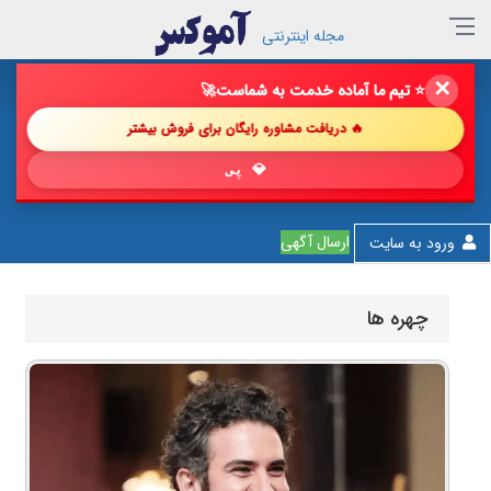
مجله اینترنتی
✕
🔥 فروش خود را با ما چند برابر کن!
🚀
🔥 دریافت مشاوره رایگان برای فروش بیشتر
💎 پیشنهاد شگفت‌ان
ارسال آگهی
ورود به سایت
چهره ها