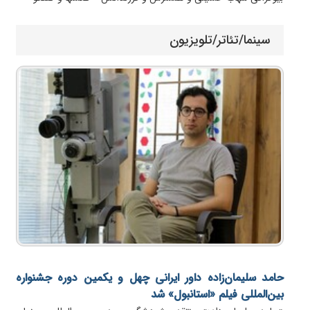
سینما/تئاتر/تلویزیون
حامد سلیمان‌زاده داور ایرانی چهل و یکمین دوره جشنواره
بین‌المللی فیلم «استانبول» شد