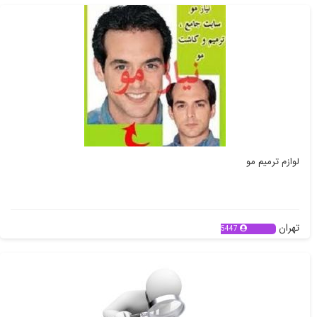
لوازم ترمیم مو
تهران
5447