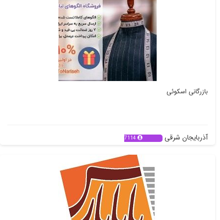
بازرگانی اسکوئی
آذربایجان شرقی
7114