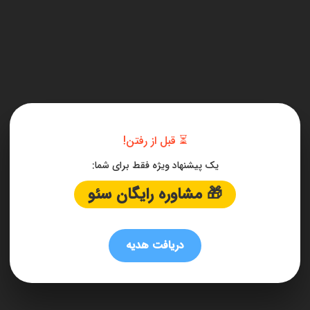
✕
⏳ قبل از رفتن!
یک پیشنهاد ویژه فقط برای شما:
🎁 مشاوره رایگان سئو
دریافت هدیه