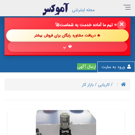
مجله اینترنتی
✕
🔥 فروش خود را با ما چند برابر کن!
🚀
🔥 دریافت مشاوره رایگان برای فروش بیشتر
💎 پیشنهاد شگ
ارسال آگهی
ورود به سایت
/ کاریابی
/ بازار کار