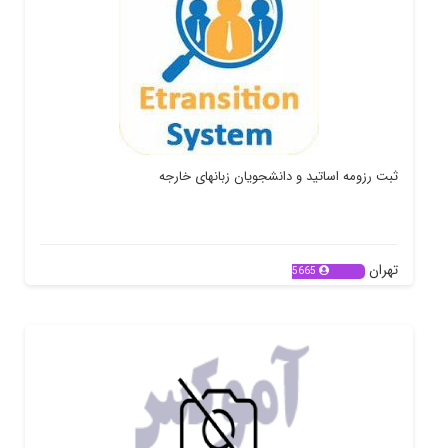
ثبت رزومه اساتید و دانشجویان زبانهای خارجه
تهران
5665