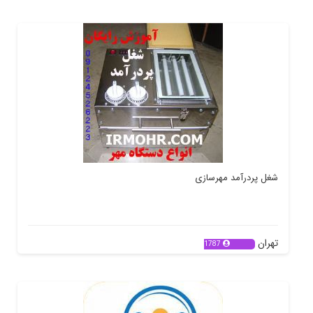
شغل پردرآمد مهرسازی
تهران
1787