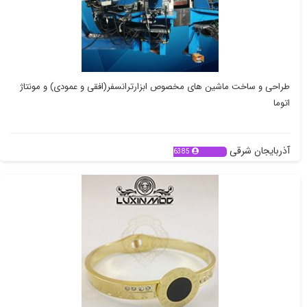
طراحی و ساخت ماشین های مخصوص ابزارترانسفر(افقی و عمودی) و مونتاژ
اتوما
آذربایجان شرقی
6385