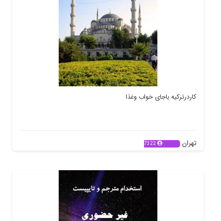
کاردرترکیه باجای خواب وغذا
تهران
7322