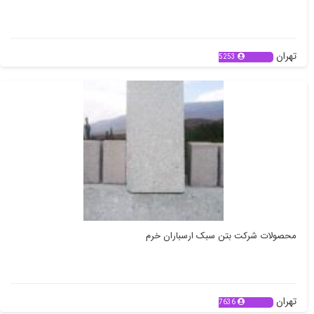
تهران
5253
محصولات شرکت بتن سبک ارسباران خرم
تهران
7636