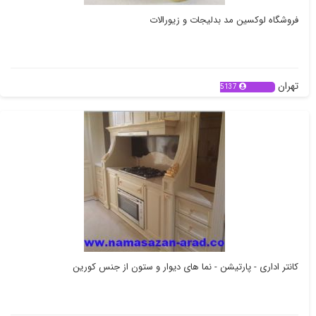
فروشگاه لوکسین مد بدلیجات و زیورالات
تهران
5137
کانتر اداری - پارتیشن - نما های دیوار و ستون از جنس کورین