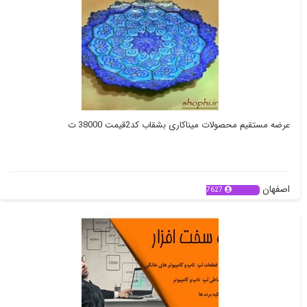
عرضه مستقیم محصولات میناکاری بشقاب کد2قیمت 38000 ت
اصفهان
7627