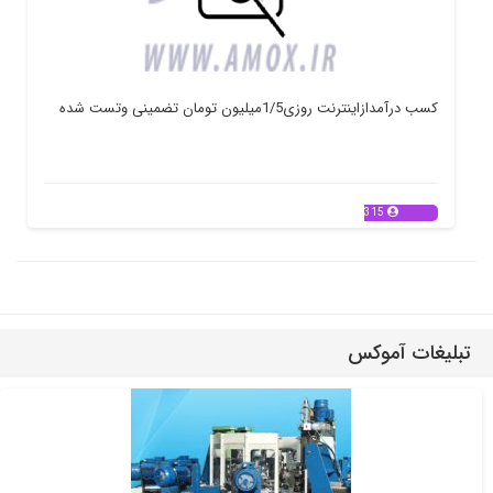
کسب درآمدازاینترنت روزی1/5میلیون تومان تضمینی وتست شده
315
تبلیغات آموکس