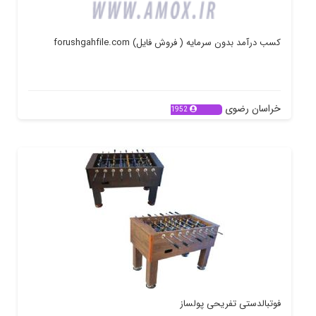
کسب درآمد بدون سرمایه ( فروش فایل) forushgahfile.com
خراسان رضوی
1952
فوتبالدستی تفریحی پولساز