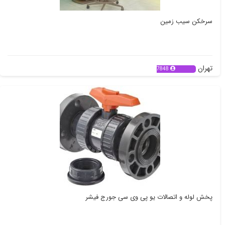
سرخکن سیب زمین
تهران
7848
پخش لوله و اتصالات یو پی وی سی جورج فیشر