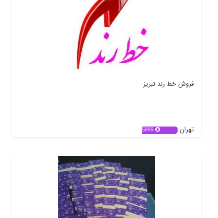
فروش خط رند تبریز
تهران
5899