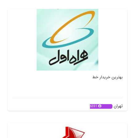
بهترین خریدار خط
تهران
6591