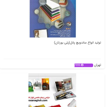
تولید انواع ساندویچ پانل(پلی یورتان)
تهران
7999