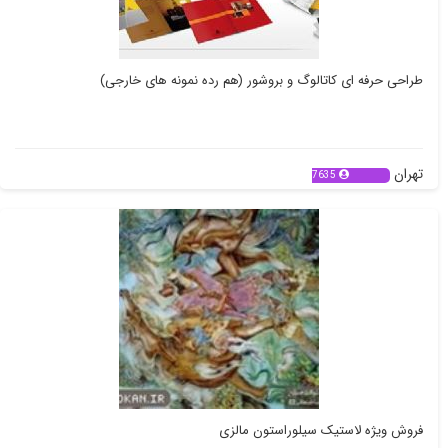
طراحی حرفه ای کاتالوگ و بروشور (هم رده نمونه های خارجی)
تهران
7635