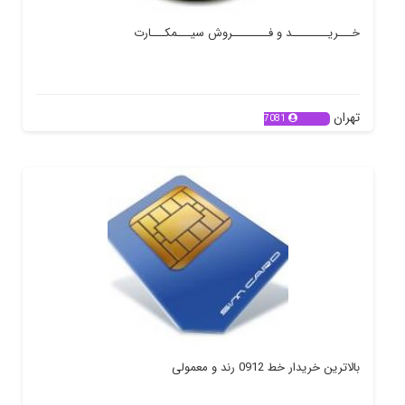
خـــریــــــــد و فــــــــروش سیـــمکـــارت
تهران
7081
بالاترین خریدار خط 0912 رند و معمولی