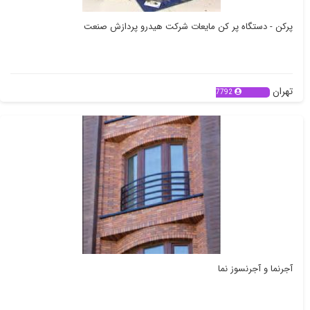
پرکن - دستگاه پر کن مایعات شرکت هیدرو پردازش صنعت
تهران
7792
آجرنما و آجرنسوز نما