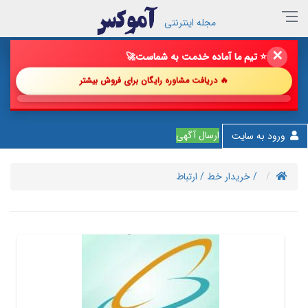
مجله اینترنتی
✕
🔥 فروش خود را با ما چند برابر کن!
🚀
🔥 دریافت مشاوره رایگان برای فروش بیشتر
💎 پیشنه
ارسال آگهی
ورود به سایت
/ خریدار خط
/ ارتباط