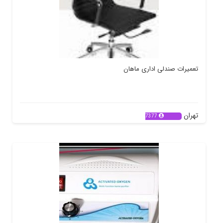
تعمیرات صندلی اداری ماهان
تهران
7377