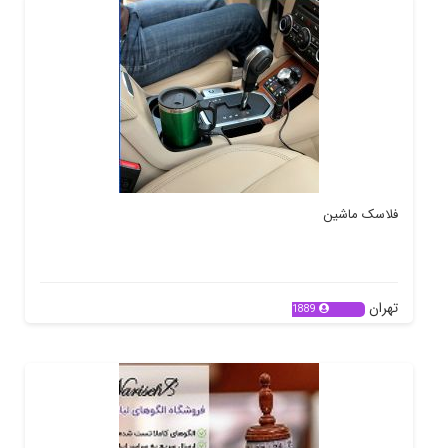
فلاسک ماشین
تهران
1889