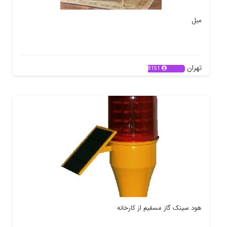
مبل
تهران
8151
هود سینک گاز مسقیم از کارخانه