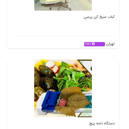
کباب سیخ کن پرسی
تهران
7582
دستگاه دلمه پیچ