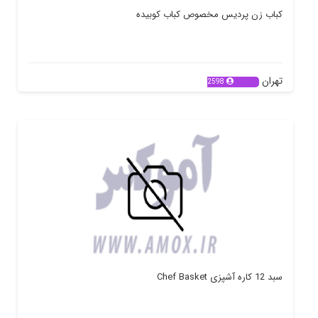
کباب زن پردیس مخصوص کباب کوبیده
تهران
2598
سبد 12 کاره آشپزی Chef Basket