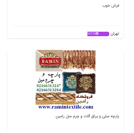
فرش خوب
تهران
5570
پارچه مبلی و یراق آلات و چرم مبل رامین