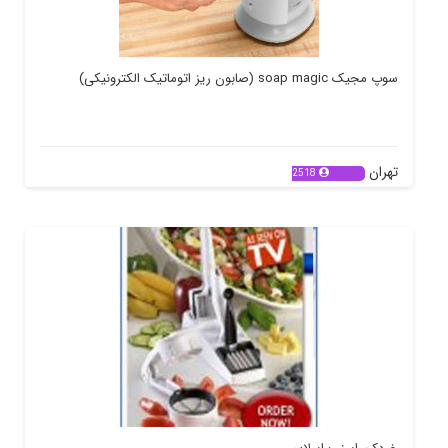
سوپ مجیک soap magic (صابون ریز اتوماتیک الکترونیکی)
تهران
2518