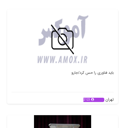
باید فناوری را حس کرد/جارو
تهران
2123