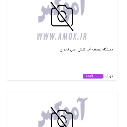
دستگاه تصفیه آب شش اصل تایوان
تهران
1066