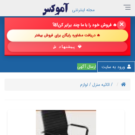
مجله اینترنتی
✕
🔥 فروش خود را با ما چند برابر کن!
🚀
🔥 دریافت مشاوره رایگان برای فروش بیشتر
💎 پیشنهاد شگفت‌انگیز
ارسال آگهی
ورود به سایت
/ اثاثیه منزل
/ لوازم