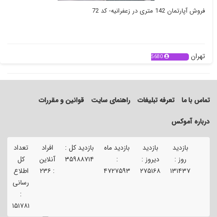
فروش آپارتمان 142 متری در زعفرانیه- کد 72
تهران
5680
تماس با ما
تعرفه تبلیغات
راهنمای سایت
قوانین و مقررات
درباره آموکس
بازدید
بازدید
بازدید ماه
بازدید کل :
افراد
تعداد
ت
روز :
دیروز :
:
۳۵۹۸۸۷۱۴
آنلاین
کل
۱۳۱۴۳۷
۲۷۵۱۶۸
۴۷۲۷۵۹۳
:
۲۳۶
اطلاع
آ
رسانی
۱
:
۱۵۱۷۸۱