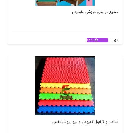
صنایع تولیدی ورزشی عابدینی
تهران
6721
تاتامی و گرانول کفپوش و دیوارپوش تاتمی