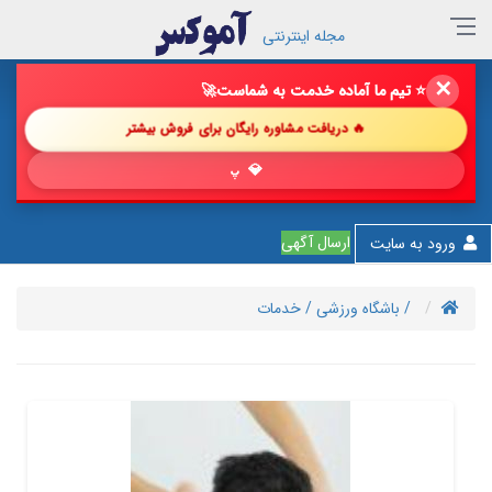
مجله اینترنتی
✕
🔥 فروش خود را با ما چند برابر کن!
🚀
🔥 دریافت مشاوره رایگان برای فروش بیشتر
💎 پیشنهاد شگ
ارسال آگهی
ورود به سایت
/ باشگاه ورزشی
/ خدمات