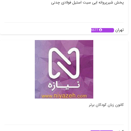
پخش شیرپروانه ایی سیت استیل فولادی چدنی
تهران
6577
کانون زبان کودکان برتر