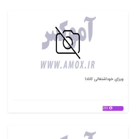
ویزای خوداشتغالی کانادا
285