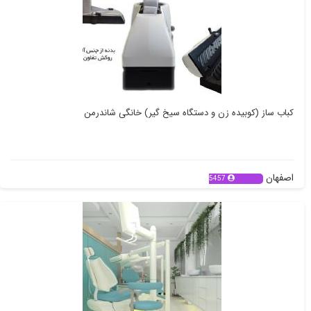
کباب ساز (کوبیده زن و دستگاه سیخ گیر) خانگی شاندرمن
اصفهان
5457