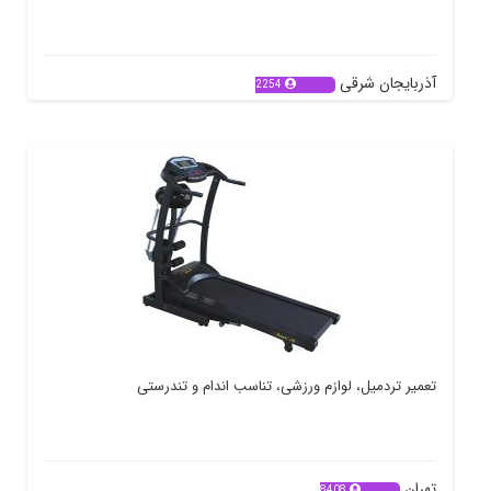
آذربایجان شرقی
2254
تعمیر تردمیل، لوازم ورزشی، تناسب اندام و تندرستی
تهران
8408