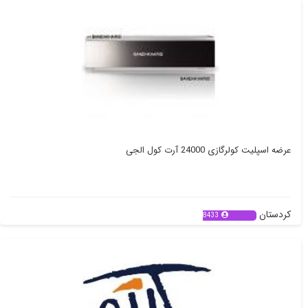
عرضه اسپلیت کولرگازی 24000 آرت کول الجی
کردستان
8433