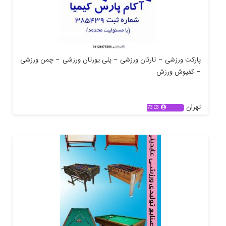
پارکت ورزشی – تارتان ورزشی – پلی یورتان ورزشی – چمن ورزشی
– کفپوش ورزش
تهران
7303