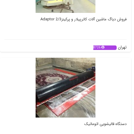
فروش دیاگ ماشین آلات کاترپیلار و پرکینزAdaptor 2/3
تهران
8726
دستگاه قالیشویی اتوماتیک