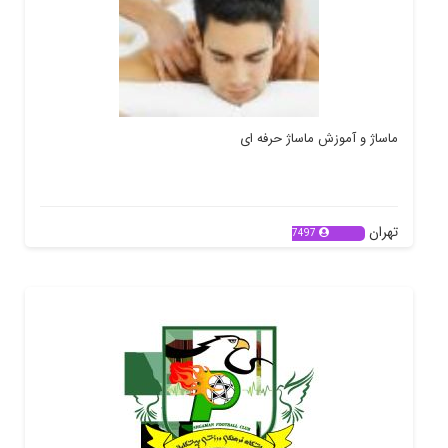
ماساژ و آموزش ماساژ حرفه ای
تهران
7497