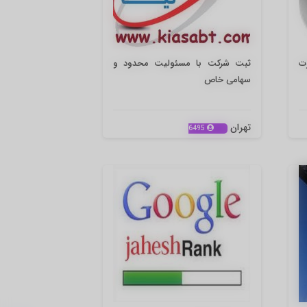
رت
ثبت شرکت با مسئولیت محدود و
سهامی خاص
تهران
6495