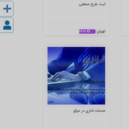
ثبت طرح صنعتی
تهران
6943
خدمات اداری در عراق