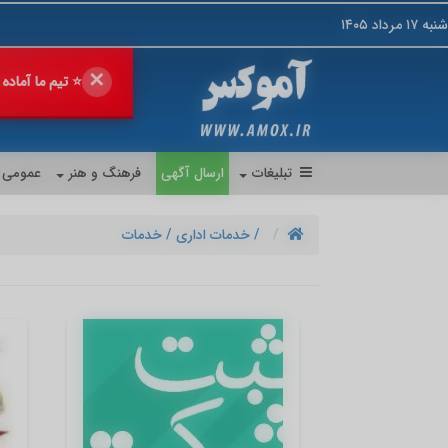
شنبه ۱۷ مرداد ۱۴۰۵
✕
🔥 فروش خود را
💎 پیشنهاد 
تبلیغات
ارسال آگهی
فرهنگ و هنر
عمومی
/ خدمات اداری
/ خدمات