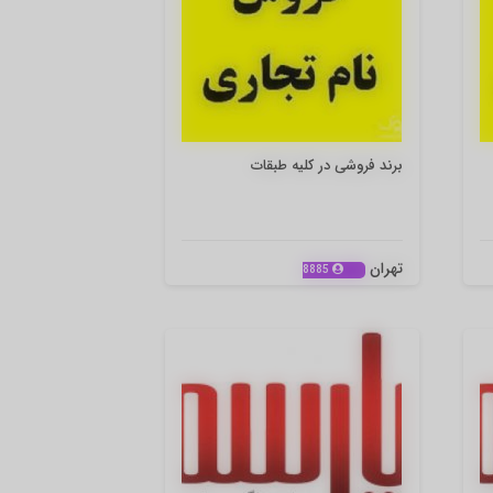
برند فروشی در کلیه طبقات
تهران
8885