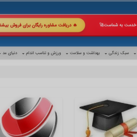
🔥 دریافت مشاوره رایگان ب
 با ما چند برابر کن!
🚀
شگفت‌انگیز
سبک زندگی
بهداشت و سلامت
ورزش و تناسب اندام
دنیای مد