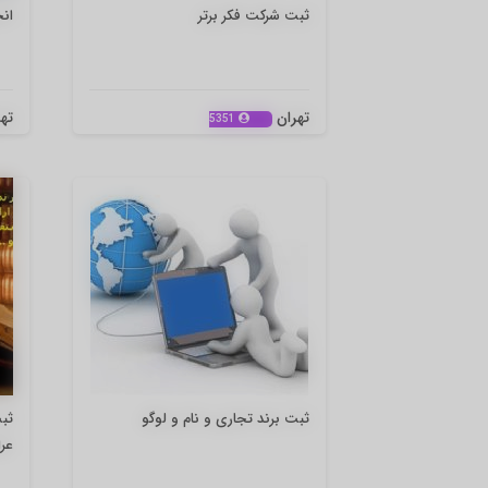
ثبت شرکت فکر برتر
انح
تهران
ته
5351
ثبت برند تجاری و نام و لوگو
ثب
عرا