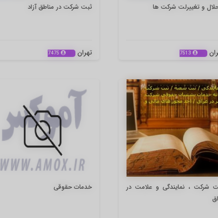
لال و تغییرلت شرکت ها
ثبت شرکت در مناطق آزاد
ران
تهران
7475
7513
ت شرکت ، نمایندگی و علامت در
خدمات حقوقی
ق