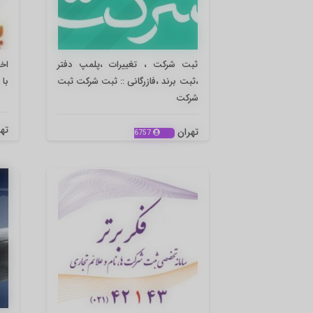
ثبت شرکت ، تغییرات ،پلمپ دفتر
اخذ
،ثبت برند ،فازرگانی :: ثبت شرکت ثبت
با مبلغ
شرکت
ته
تهران
6757