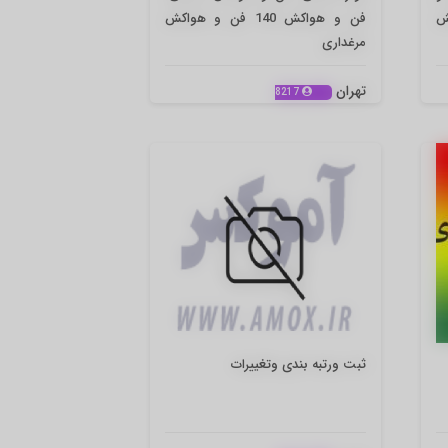
کش
فن و هواکش 140 فن و هواکش
مرغداری
تهران
8217
ثبت ورتبه بندی وتغییرات