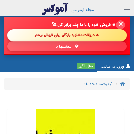
مجله اینترنتی
✕
🔥 فروش خود را با ما چند برابر کن!
🚀
🔥 دریافت مشاوره رایگان برای فروش بیشتر
💎 پیشنهاد شگفت‌انگیز
ارسال آگهی
ورود به سایت
/ ترجمه
/ خدمات