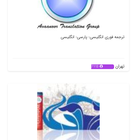
ترجمه فوری انگلیسی- پارسی- انگلیسی
تهران
7113