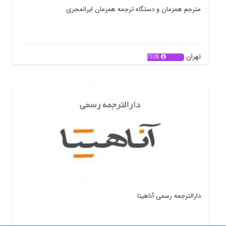
مترجم همزمان و دستگاه ترجمه همزمان ایرانمجری
تهران
7305
دارالترجمه رسمی آناهیتا