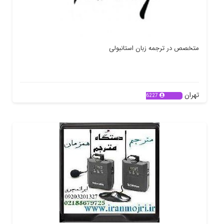
متخصص در ترجمه زبان استانبولی
تهران
6227