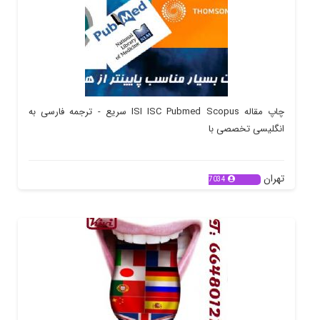
چاپ مقاله ISI ISC Pubmed Scopus سریع - ترجمه فارسی به
انگلیسی تخصصی با
تهران
7034