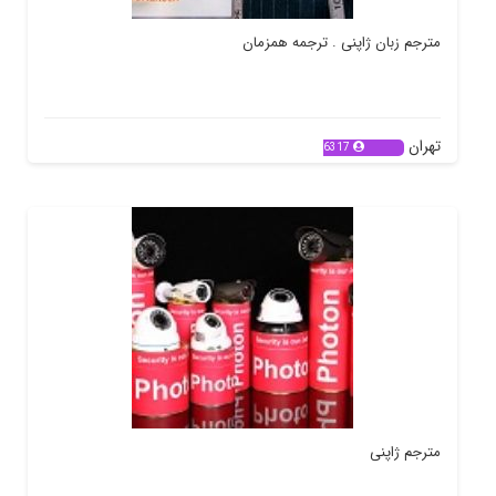
مترجم زبان ژاپنی . ترجمه همزمان
تهران
6317
مترجم ژاپنی