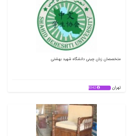
متخصصان زبان چینی دانشگاه شهید بهشتی
تهران
8342