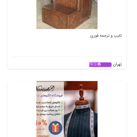
تایپ و ترجمه فوری
تهران
7812