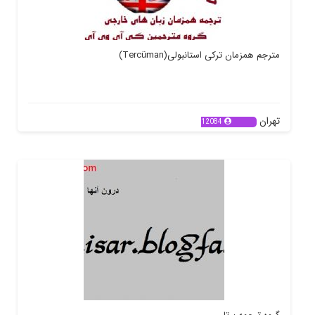
مترجم همزمان ترکی استانبولی(Tercüman)
تهران
12084