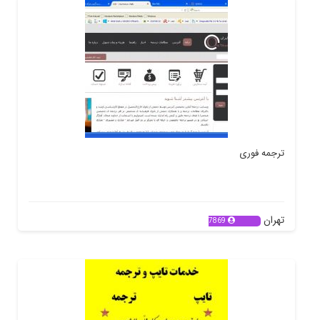
ترجمه فوری
تهران
7869