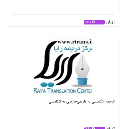
تهران
7065
ترجمه انگلیسی به فارسی-فارسی به انگلیسی
تهران
7921