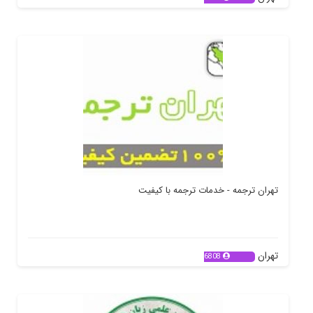
تهران ترجمه - خدمات ترجمه با کیفیت
تهران
6808