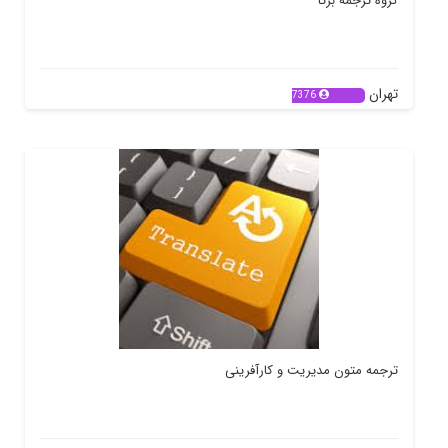
گروه ترجمه برتا
تهران
7376
ترجمه متون مدیریت و کارآفرینی