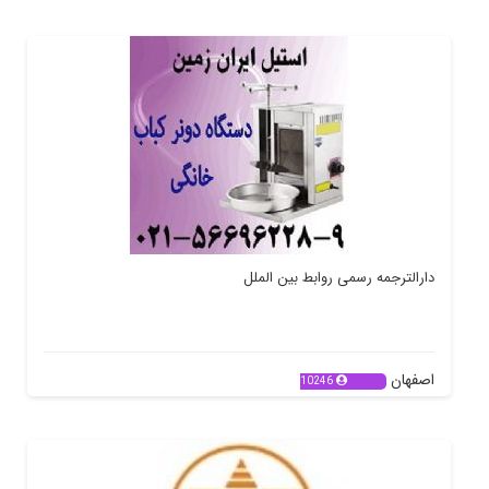
دارالترجمه رسمی روابط بین الملل
اصفهان
10246