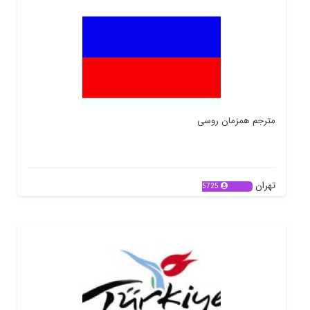
مترجم همزمان روسی
تهران
5725