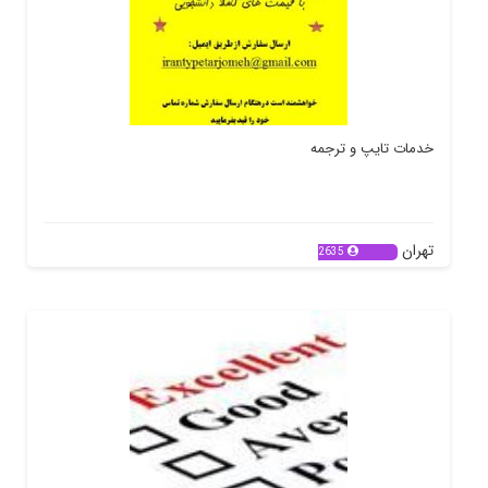
خدمات تایپ و ترجمه
تهران
2635