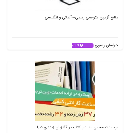
منابع آزمون مترجمی رسمی---آلمانی و انگلیسی
خراسان رضوی
7009
ترجمه تخصصی مقاله و کتاب در 37 زبان زنده ی دنیا