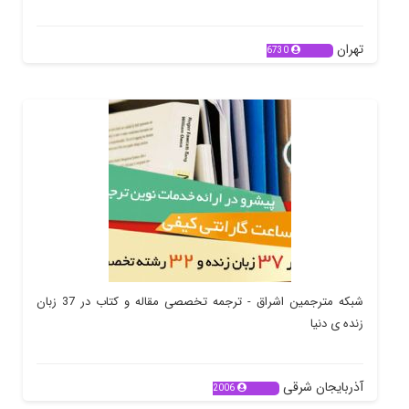
تهران
6730
شبکه مترجمین اشراق - ترجمه تخصصی مقاله و کتاب در 37 زبان
زنده ی دنیا
آذربایجان شرقی
2006