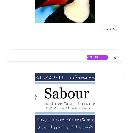
توکا ترجمه
تهران
7591