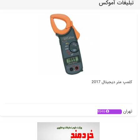
تبلیغات آموکس
کلمپ متر دیجیتال 2017
تهران
9546