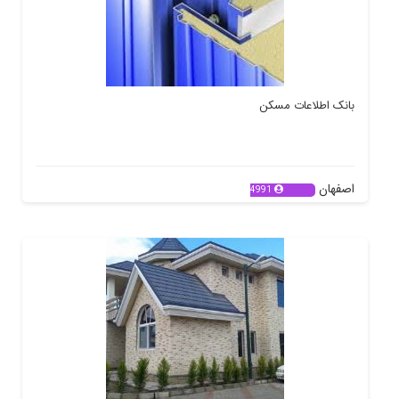
بانک اطلاعات مسکن
اصفهان
4991