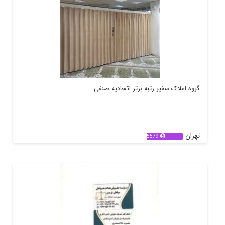
گروه املاک سفیر رتبه برتر اتحادیه صنفی
تهران
5579