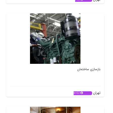
بازسازی ساختمان
تهران
6152