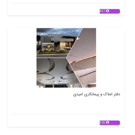
437
دفتر املاک و پیمانکاری امیدی
305