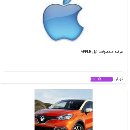
عرضه محصولات اپل APPLE
تهران
8778