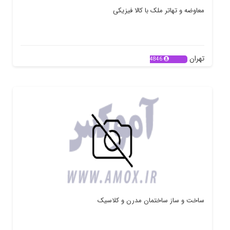
معاوضه و تهاتر ملک با کالا فیزیکی
تهران
4846
ساخت و ساز ساختمان مدرن و کلاسیک