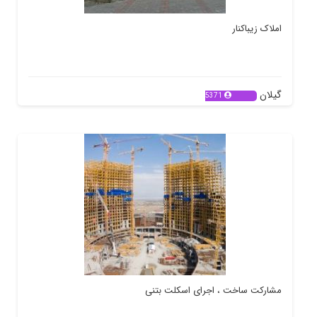
املاک زیباکنار
گیلان
5371
مشارکت ساخت ، اجرای اسکلت بتنی