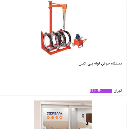
دستگاه جوش لوله پلی اتیلن
تهران
9914