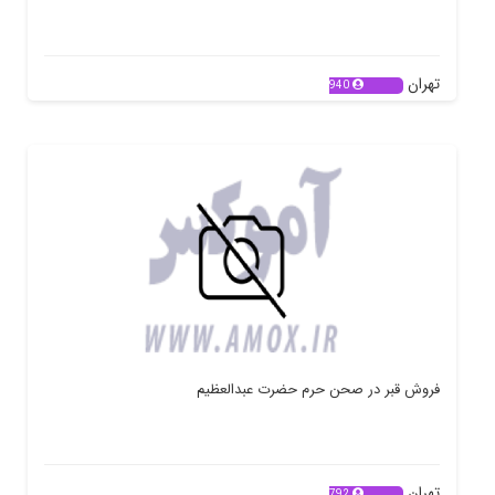
تهران
940
فروش قبر در صحن حرم حضرت عبدالعظیم
تهران
792