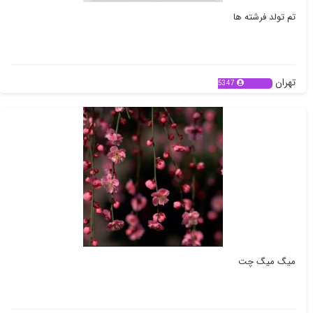
تم تولد فرشته ها
تهران
5347
میگ میگ چت