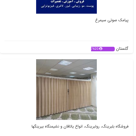
پیامک صوتی سیمرغ
گلستان
7620
فروشگاه بلبرینگ، رولبرینگ، انواع یاتاقان و نشیمنگاه بیرینگها