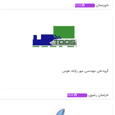
خوزستان
8126
گروه فنی مهندسی مهر رایانه طوس
خراسان رضوی
9458