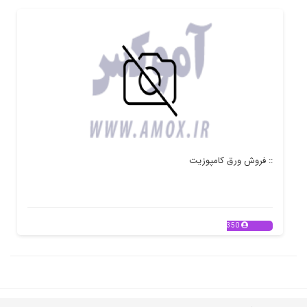
:: فروش ورق کامپوزیت
350