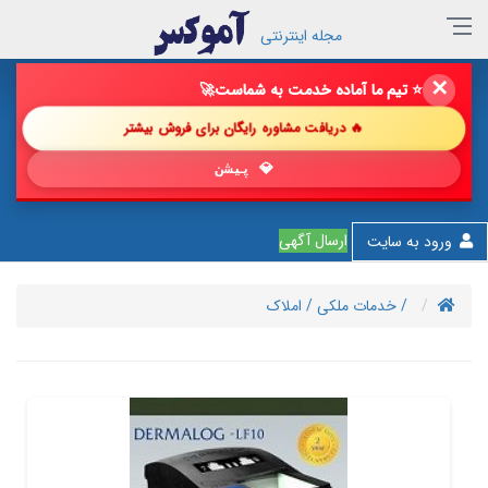
مجله اینترنتی
✕
🔥 فروش خود را با ما چند برابر کن!
🚀
🔥 دریافت مشاوره رایگان برای فروش بیشتر
💎 پیشنهاد شگفت‌ا
ارسال آگهی
ورود به سایت
/ خدمات ملکی
/ املاک