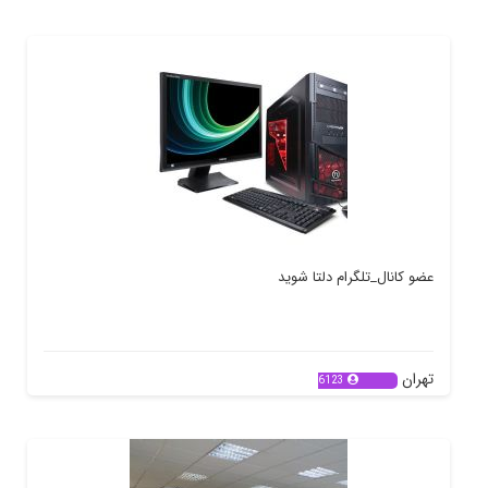
عضو کانال_تلگرام دلتا شوید
تهران
6123