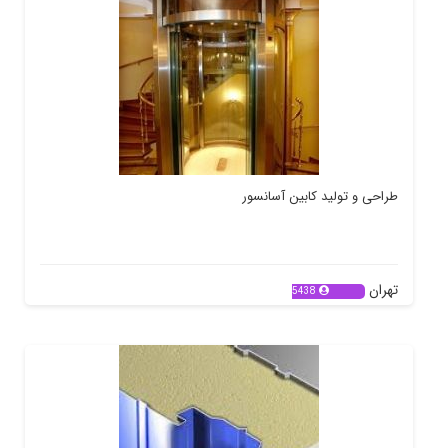
طراحی و تولید کابین آسانسور
تهران
5438