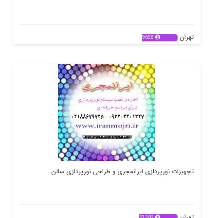
تهران
9658
تجهیزات نورپردازی ایرانمجری و طراحی نورپردازی سالن
تهران
23202