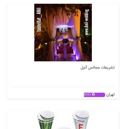
تشریفات مجالس آنیل
تهران
9433