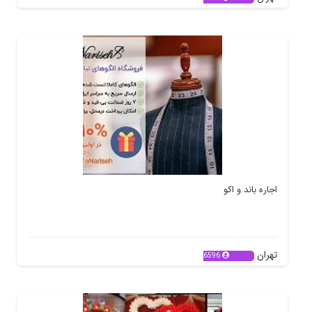
اجاره باند و اکو
تهران
6596