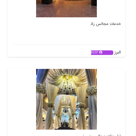
خدمات مجالس راذ
البرز
8207