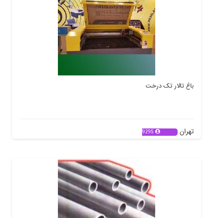
باغ تالار تک درخت
تهران
9295