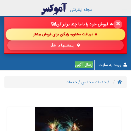
مجله اینترنتی
✕
🔥 فروش خود را با ما چند برابر کن!
🚀
🔥 دریافت مشاوره رایگان برای فروش بیشتر
💎 پیشنهاد شگفت‌انگیز
ارسال آگهی
ورود به سایت
/ خدمات مجالس
/ خدمات