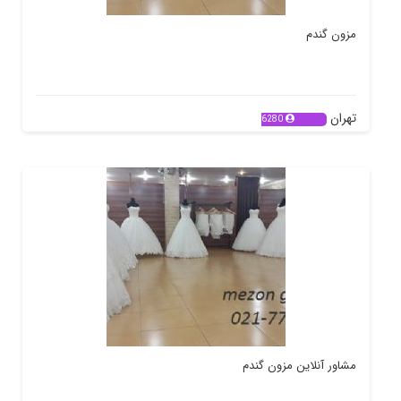
مزون گندم
تهران
6280
مشاور آنلاین مزون گندم