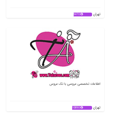
تهران
9470
اطلاعات تخصصی عروسی با تک عروس
تهران
10890