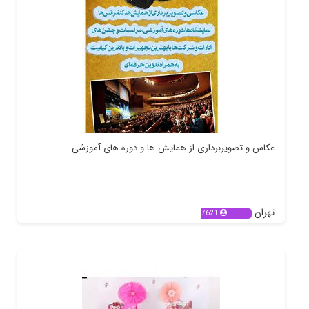
عکاس و تصویربرداری از همایش ها و دوره های آموزشی
تهران
7621