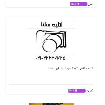
البرز
2426
اتلیه عکاسی کودک نوزاد بارداری سلنا
تهران
6942