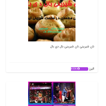
نان شیرینی نان شیرینی بال دی بال
البرز
4006