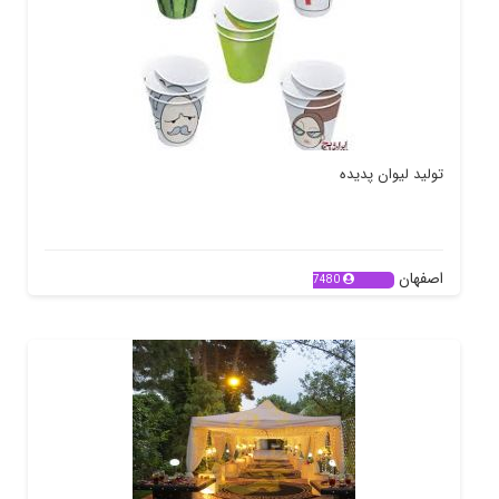
تولید لیوان پدیده
اصفهان
7480