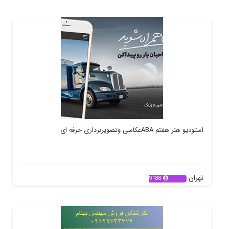
استودیو هنر هفتم ABAعکاسی وتصویربرداری حرفه ای
تهران
9188