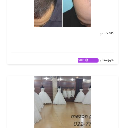
کاشت مو
خوزستان
6305