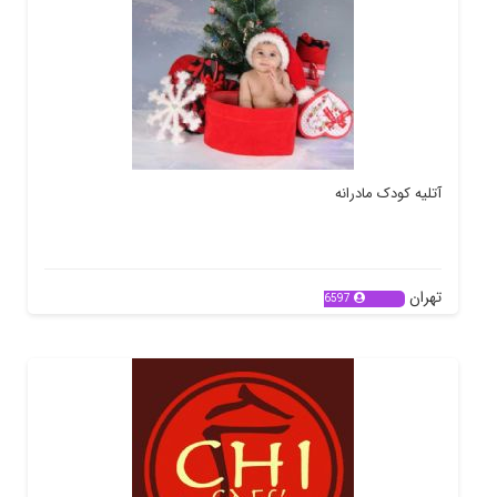
آتلیه کودک مادرانه
تهران
6597