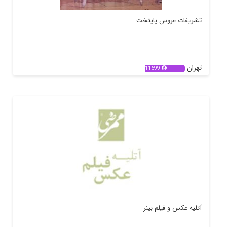
تشریفات عروس پایتخت
تهران
11699
آتلیه عکس و فیلم بینر