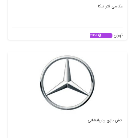
عکاسی فتو تیکا
تهران
2067
اتش بازی ونورافشانی