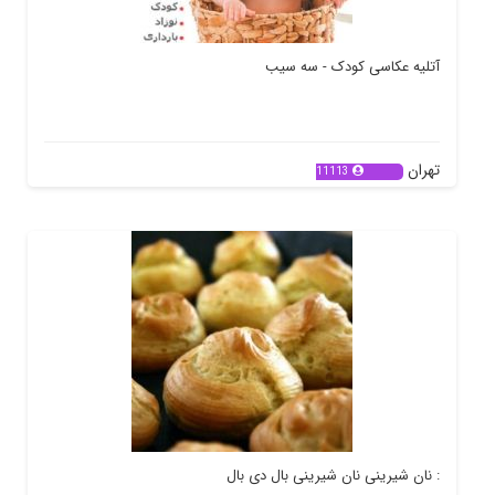
آتلیه عکاسی کودک - سه سیب
تهران
11113
: نان شیرینی نان شیرینی بال دی بال