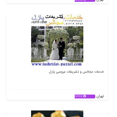
خدمات مجالس و تشریفات عروسی پازل
تهران
14132