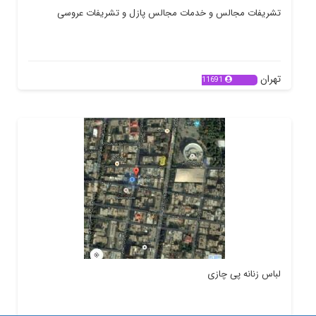
تشریفات مجالس و خدمات مجالس پازل و تشریفات عروسی
تهران
11691
لباس زنانه پی چازی