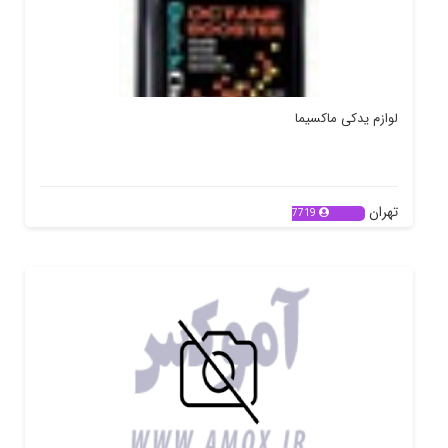
لوازم یدکی ماکسیما
تهران
7719