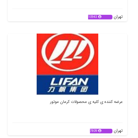
تهران
10943
عرضه کننده ی کلیه ی محصولات کرمان موتور
تهران
7809