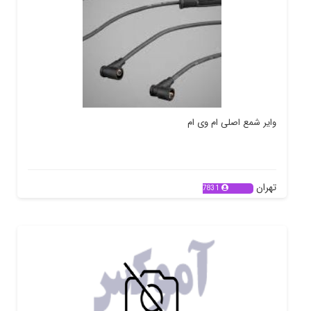
وایر شمع اصلی ام وی ام
تهران
7831