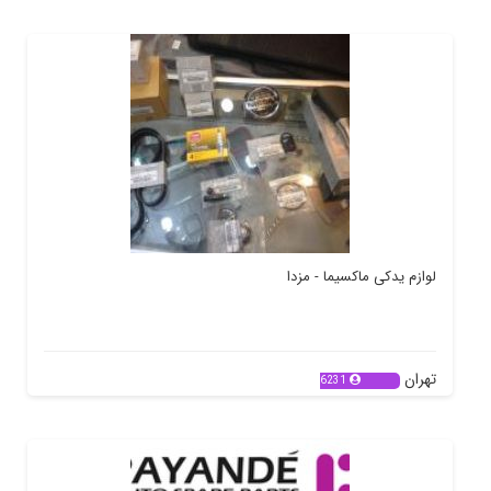
لوازم یدکی ماکسیما - مزدا
تهران
6231