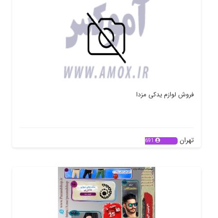
فروش لوازم یدکی مزدا
تهران
691