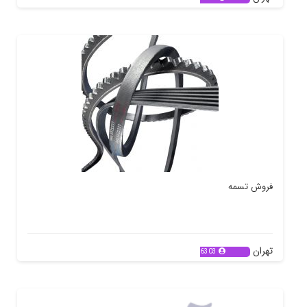
فروش تسمه
تهران
6303