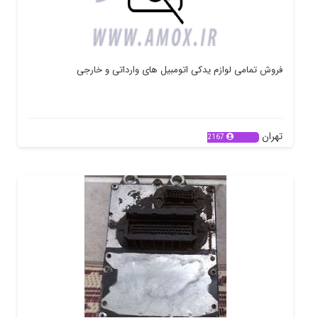
فروش تمامی لوازم یدکی اتومبیل های وارداتی و خارجی
تهران
2167