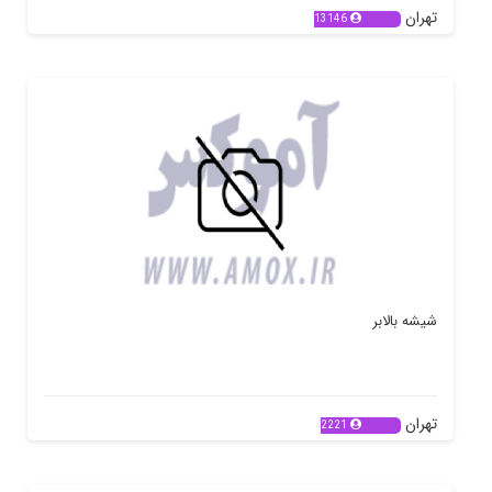
تهران
13146
شیشه بالابر
تهران
2221