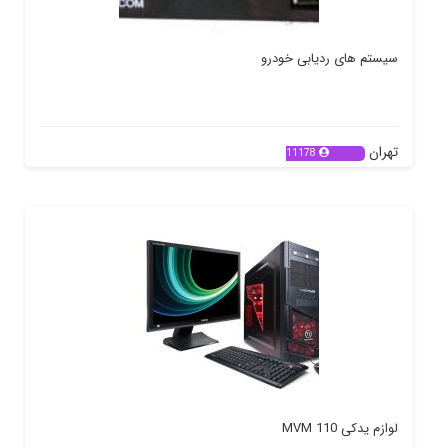
سیستم های ردیابی خودرو
تهران
11178
لوازم یدکی MVM 110