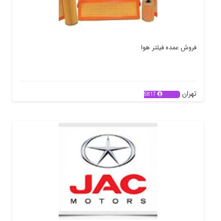
فروش عمده فیلتر هوا
تهران
5817