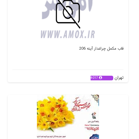
قاب مکمل چراغدار آینه 206
تهران
4017