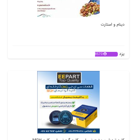
دینام و استارت
یزد
8570