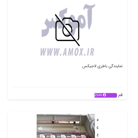
نمایندگی باطری لاجیکس
قم
2544