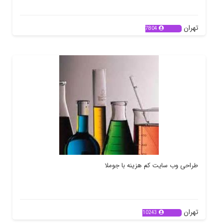
تهران
7804
طراحی وب سایت کم هزینه با جوملا
تهران
10243