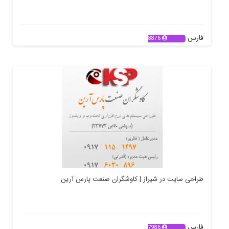
فارس
8876
طراحی سایت در شیراز | کاوشگران صنعت پارس آرین
فارس
7986