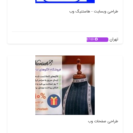
طراحی وبسایت - هاستنیگ وب
تهران
8769
طراحی صفحات وب