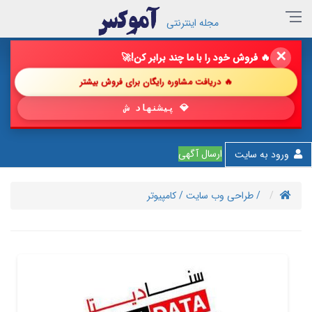
مجله اینترنتی
✕
🔥 فروش خود را با ما چند برابر کن!
🚀
🔥 دریافت مشاوره رایگان برای فروش بیشتر
💎 پیشنهاد شگفت‌انگیز
ارسال آگهی
ورود به سایت
/ طراحی وب سایت
/ کامپیوتر