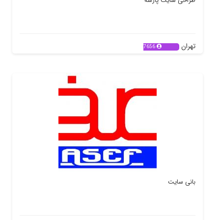
طراحی سایت پارسه
تهران
7656
بانی سایت