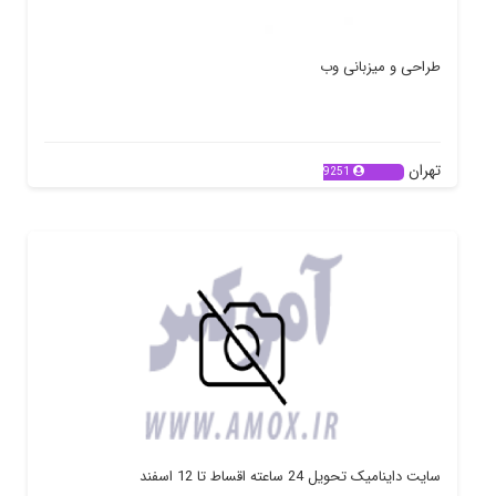
طراحی و میزبانی وب
تهران
9251
سایت داینامیک تحویل 24 ساعته اقساط تا 12 اسفند