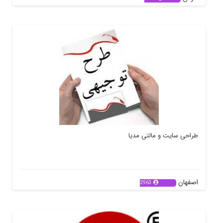
طراحی سایت و مالتی مدیا
اصفهان
2963