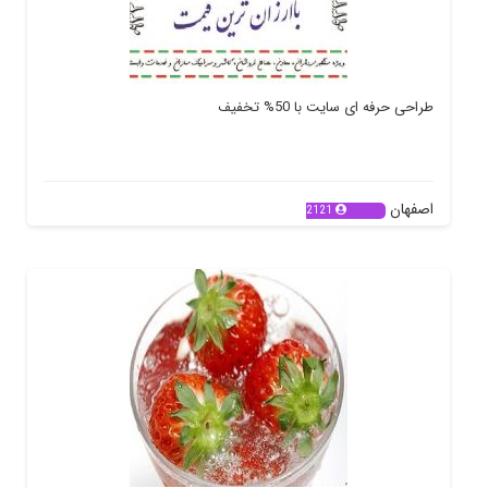
طراحی حرفه ای سایت با 50% تخفیف
اصفهان
2121