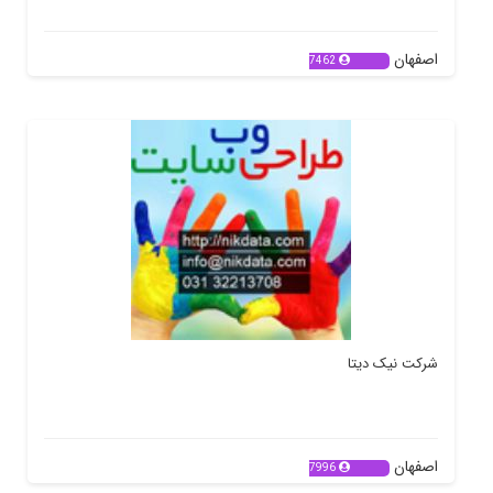
اصفهان
7462
شرکت نیک دیتا
اصفهان
7996