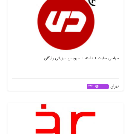
طراحی سایت + دامنه + سرویس میزبانی رایگان
تهران
7228