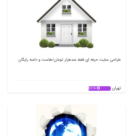
طراحی سایت حرفه ای فقط صدهزار تومان/هاست و دامنه رایگان
تهران
9374