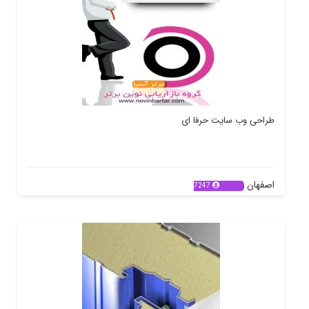
طراحی وب سایت حرفا ای
اصفهان
7247