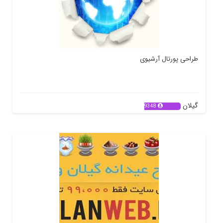
طراحی پورتال آرشیوی
گیلان
9348