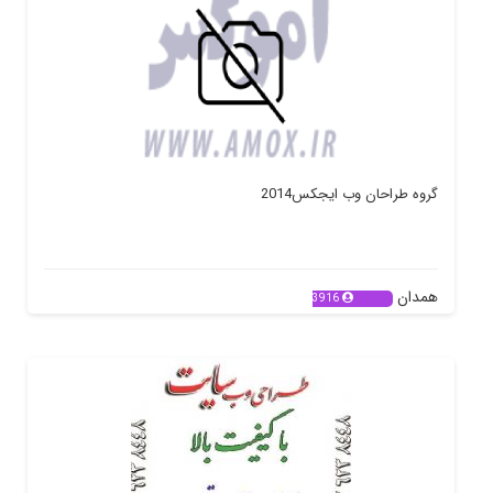
گروه طراحان وب ایجکس2014
همدان
3916