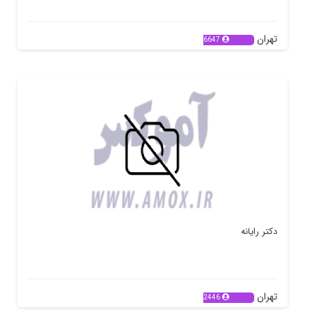
تهران
6647
دکتر رایانه
تهران
2446