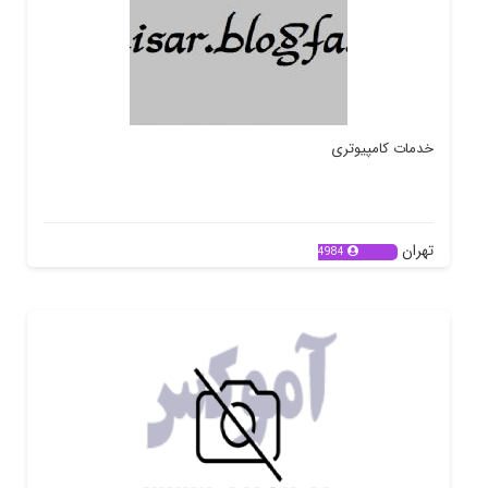
خدمات کامپیوتری
تهران
4984