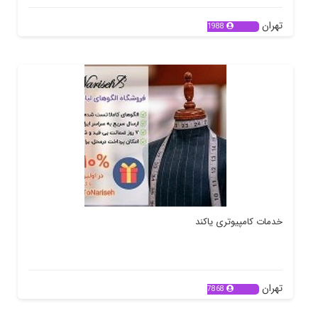
تهران
1988
خدمات کامپیوتری یاکند
تهران
7868