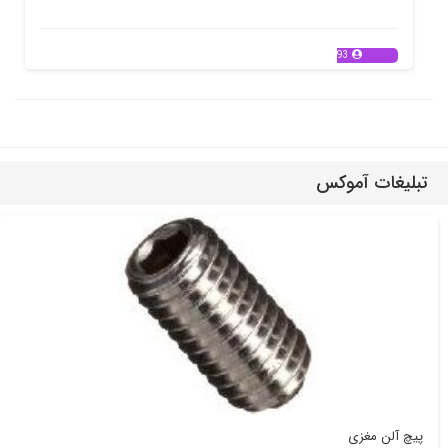
93
تبلیغات آموکس
پیچ آلن مغزی