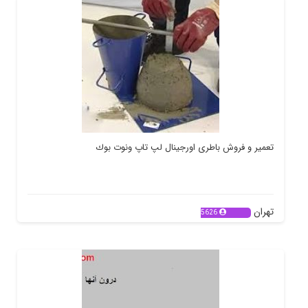
تعمیر و فروش باطری اورجینال لپ تاپ ونوت بوك
تهران
5626