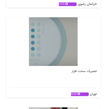
خراسان رضوی
1018
تعمیرات سخت افزار
تهران
6348