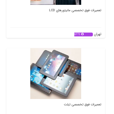
تعمیرات فوق تخصصی مانیتورهای LCD
تهران
6773
تعمیرات فوق تخصصی تبلت