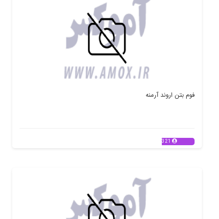
فوم بتن اروند آرمنه
321