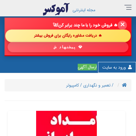
مجله اینترنتی
✕
🔥 فروش خود را با ما چند برابر کن!
🚀
🔥 دریافت مشاوره رایگان برای فروش بیشتر
💎 پیشنهاد شگفت‌انگیز
ارسال آگهی
ورود به سایت
/ تعمیر و نگهداری
/ کامپیوتر