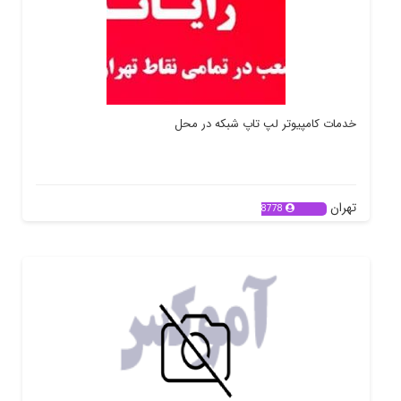
خدمات کامپیوتر لپ تاپ شبکه در محل
تهران
8778