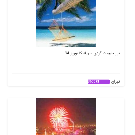
تور طبیعت گردی سریلانکا نوروز 94
تهران
8606