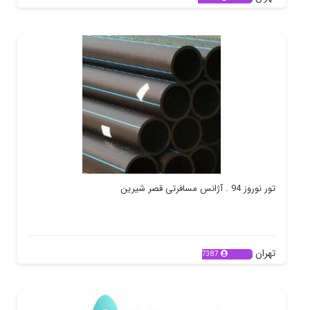
تور نوروز 94 . آژانس مسافرتی قصر شیرین
تهران
7387