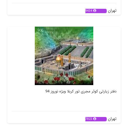
تهران
9434
دفتر زیارتی کوثر مجری تور کربلا ویژه نوروز 94
تهران
7823