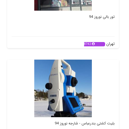
تور بالی نوروز 94
تهران
8742
بلیت کشتی بندرعباس - شارجه نوروز 94