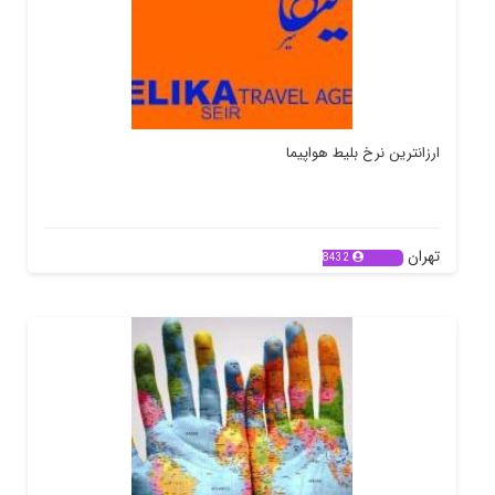
ارزانترین نرخ بلیط هواپیما
تهران
8432