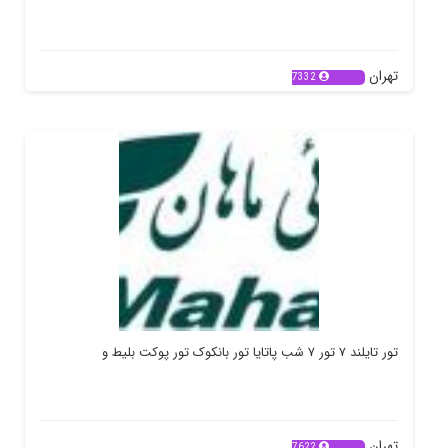
تهران
7332
تور تایلند ۷ تور ۷ شب پاتایا تور بانکوک تور پوکت بلیط و
تهران
7622