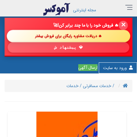
مجله اینترنتی
✕
🔥 فروش خود را با ما چند برابر کن!
🚀
🔥 دریافت مشاوره رایگان برای فروش بیشتر
💎 پیشنهاد شگفت‌انگیز
ارسال آگهی
ورود به سایت
/ خدمات مسافرتی
/ خدمات