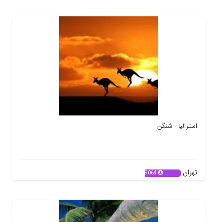
استرالیا - شنگن
تهران
9064