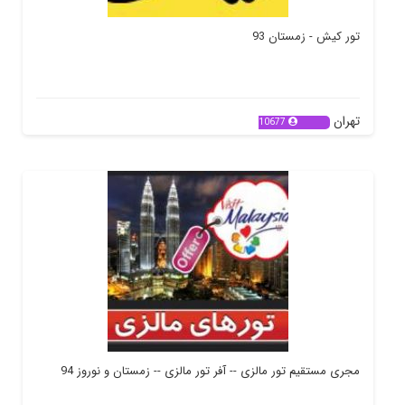
تور کیش - زمستان 93
تهران
10677
مجری مستقیم تور مالزی -- آفر تور مالزی -- زمستان و نوروز 94