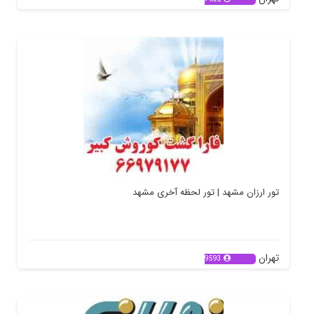
تور ارزان مشهد | تور لحظه آخری مشهد
تهران
9593