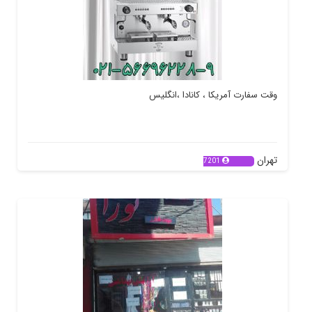
وقت سفارت آمریکا ، کانادا ،انگلیس
تهران
7201