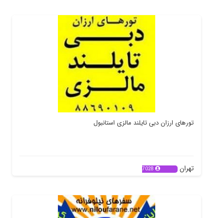
تورهای ارزان دبی تایلند مالزی استانبول
تهران
7028