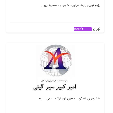
رزرو فوری بلیط هواپیما خارجی ، مسیح پرواز
تهران
8678
اخذ ویزای شنگن ، مجری تور ترکیه ، دبی ، اروپا