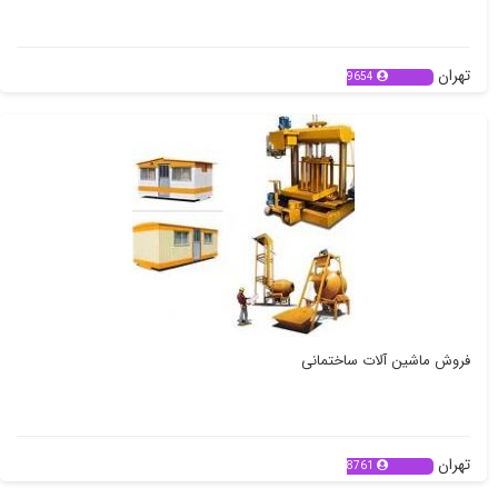
تهران
9654
فروش ماشین آلات ساختمانی
تهران
8761