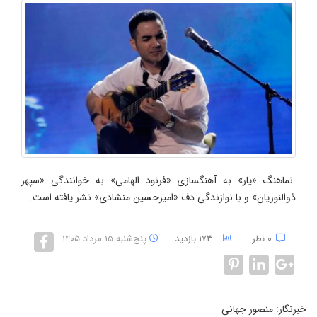
نماهنگ «یار» به آهنگسازی «فرنود الهامی» به خوانندگی «سپهر
ذوالنوریان» و با نوازندگی دف «امیرحسین منشادی» نشر یافته است.
۰ نظر
۱۷۳ بازدید
پنج‌شنبه ۱۵ مرداد ۱۴۰۵
خبرنگار: منصور جهانی