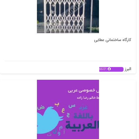
کارگاه ساختمانی عطایی
البرز
6501