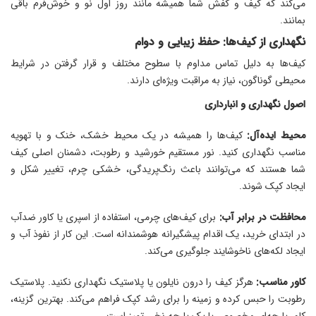
می‌کند که کیف و کفش شما همیشه مانند روز اول نو و خوش‌فرم باقی
بمانند.
نگهداری از کیف‌ها: حفظ زیبایی و دوام
کیف‌ها به دلیل تماس مداوم با سطوح مختلف و قرار گرفتن در شرایط
محیطی گوناگون، نیاز به مراقبت ویژه‌ای دارند.
اصول نگهداری و انبارداری
محیط ایده‌آل:
کیف‌ها را همیشه در یک محیط خشک، خنک و با تهویه
مناسب نگهداری کنید. نور مستقیم خورشید و رطوبت، دشمنان اصلی کیف
شما هستند که می‌توانند باعث رنگ‌پریدگی، خشکی چرم، تغییر شکل و
ایجاد کپک شوند.
محافظت در برابر آب:
برای کیف‌های چرمی، استفاده از اسپری یا کاور ضدآب
در ابتدای خرید، یک اقدام پیشگیرانه هوشمندانه است. این کار از نفوذ آب و
ایجاد لکه‌های ناخوشایند جلوگیری می‌کند.
کاور مناسب:
هرگز کیف را درون نایلون یا پلاستیک نگهداری نکنید. پلاستیک
رطوبت را حبس کرده و زمینه را برای رشد کپک فراهم می‌کند. بهترین گزینه،
کاور پارچه‌ای مخصوص یا یک پارچه نخی تمیز است.