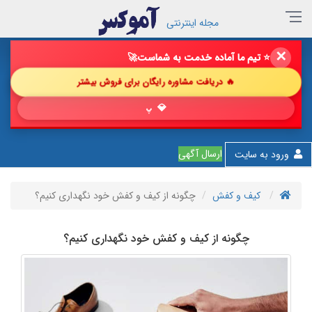
مجله اینترنتی
✕
🔥 فروش خود را با ما چند برابر کن!
🚀
🔥 دریافت مشاوره رایگان برای فروش بیشتر
💎 پیشنهاد شگ
ارسال آگهی
ورود به سایت
کیف و کفش
چگونه از کیف و کفش خود نگهداری کنیم؟
چگونه از کیف و کفش خود نگهداری کنیم؟