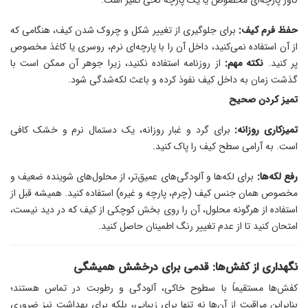
حفظ فرم کیف:
برای جلوگیری از تغییر شکل و چروک شدن کیف، هنگامی که
از آن استفاده نمی‌کنید، داخل آن را با پارچه‌ای نرم، روسری یا کاغذ مخصوص
پر کنید.
نکته مهم:
از روزنامه استفاده نکنید، زیرا جوهر آن ممکن است با
گذشت زمان به داخل کیف نفوذ کرده و باعث لکه‌شدگی شود.
تمیز کردن صحیح
تمیزکاری روزانه:
برای گرد و غبار روزانه، یک دستمال نرم و خشک کافی
است. به آرامی سطح کیف را پاک کنید.
رفع لکه‌ها:
برای لکه‌ها و آلودگی‌های عمیق‌تر، از محلول‌های شوینده ضعیف و
مخصوص همان جنس کیف (چرم، پارچه و غیره) استفاده کنید. همیشه قبل از
استفاده از هرگونه محلول، آن را روی بخش کوچکی از کیف که در دید نیست،
امتحان کنید تا از عدم تغییر رنگ اطمینان حاصل کنید.
نگهداری از کفش‌ها: قدمی برای درخشش همیشگی
کفش‌ها مستقیماً با سطوح خاکی، آلودگی و رطوبت در تماس هستند؛
بنابراین مراقبت از آن‌ها نه تنها برای زیبایی، بلکه برای بهداشت نیز ضروری