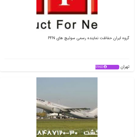
گروه ایران حفاظت نماینده رسمی سوئیچ های PFN
تهران
5960