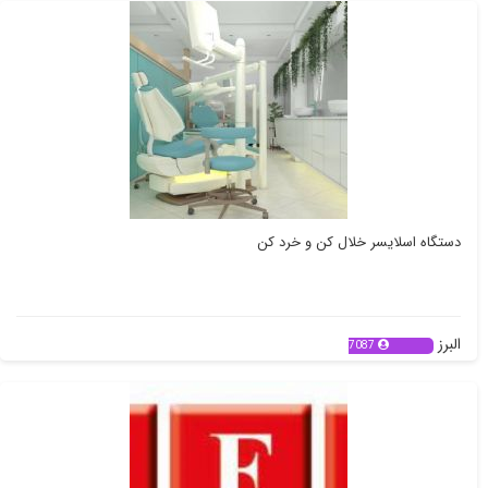
دستگاه اسلایسر خلال کن و خرد کن
البرز
7087