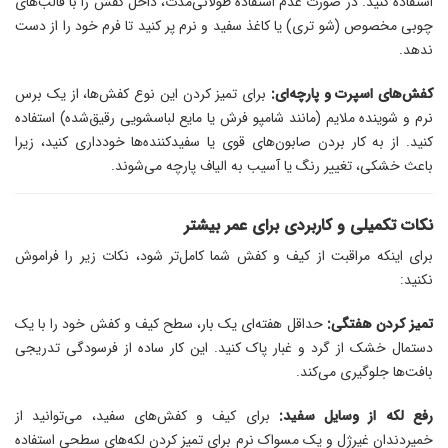
استفاده کنید. در صورت عدم استفاده طولانی‌مدت، داخل کفش را با قالب‌های
چوبی مخصوص (شو تری) یا کاغذ سفید و نرم پر کنید تا فرم خود را از دست
ندهد.
کفش‌های اسپرت و پارچه‌ای:
برای تمیز کردن این نوع کفش‌ها، از یک برس
نرم و شوینده ملایم (مانند شامپو فرش یا مایع لباسشویی رقیق‌شده) استفاده
کنید. از به کار بردن صابون‌های قوی یا سفیدکننده‌ها خودداری کنید، زیرا
باعث خشکی، تغییر رنگ یا آسیب به الیاف پارچه می‌شوند.
نکات تکمیلی و کاربردی برای عمر بیشتر
برای اینکه مراقبت از کیف و کفش شما کامل‌تر شود، نکات زیر را فراموش
نکنید:
تمیز کردن هفتگی:
حداقل هفته‌ای یک بار، سطح کیف و کفش خود را با یک
دستمال خشک از گرد و غبار پاک کنید. این کار ساده از فرسودگی تدریجی
بافت‌ها جلوگیری می‌کند.
رفع لکه از وسایل سفید:
برای کیف و کفش‌های سفید، می‌توانید از
خمیردندان غیرژل و یک مسواک نرم برای تمیز کردن لکه‌های سطحی استفاده