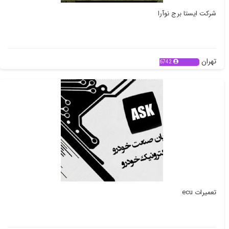
شرکت ایستا برج نوآرا
تهران
6742
تعمیرات ecu