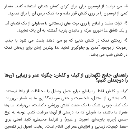
4- می توانید از لوسیون برای براق کردن کفش هایتان استفاده کنید. مقدار
کمی از لوسیون را بر روی کفش قرار داده و به کمک برس آن را براق نمایید.
5- اثرات سفید و املاح را روی بوت های زمستانی با محلولی از یک فنجان آب
و یک قاشق غذاخوری سرکه و مالیدن پارچه آغشته به آن پاک نمایید.
6- ریختن نمک در کفش هایی که بو می دهند باعث می شود با جذب
رطوبت از بوجود آمدن بو جلوگیری نماید لذا بهترین زمان برای ریختن نمک
در کفش شب می باشد.
راهنمای جامع نگهداری از کیف و کفش: چگونه عمر و زیبایی آن‌ها
را دوچندان کنیم؟
کیف و کفش فقط وسیله‌ای برای حمل وسایل یا محافظت از پاها نیستند،
بلکه بخشی از استایل، شخصیت و حتی سرمایه‌گذاری ما به شمار می‌روند.
یک کیف چرمی شیک یا یک جفت کفش ورزشی باکیفیت، می‌توانند سال‌ها
همراه ما باشند، به شرطی که به درستی از آن‌ها مراقبت کنیم. توجه به نوع
جنس (چرم، پارچه‌ای، اسپرت و غیره) و شرایط محیطی، کلید اصلی برای
حفظ کیفیت، زیبایی و افزایش عمر این اقلام است. رعایت اصول زیر تضمین