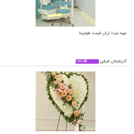
تهیه بلیت ارزان قیمت هواپیما
آذربایجان شرقی
7095