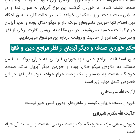
صدف کشف شده، اما خوردن گوشت این نوع آبزیان به عنوان غذا و در
طولانی مدت باعث بروز مشکلاتی خواهد شد. در حالت کلی بر طبق احکام
دین اسلام تنها خوردن ماهی‌های پولک دار و میگو حلال بوده و سایر آبزیان
حرام گوشت محسوب می‌شوند. در این مقاله به بررسی نظرات برخی از فقها
و نیز بیان تعدادی از احادیث و روایات درباره این موضوع می‌پردازیم.
حکم خوردن صدف
و دیگر آبز
یان از نظر مراجع دین و فقها
طبق استفتائات مراجع دینی تنها خوردن آبزیانی که دارای پولک یا فلس
هستند به علاوه‌ی میگو حلال بوده و خوردن دیگر آبزیان مانند صدف،
خرچنگ، هشت پا، لابستر و لاک پشت حرام خواهد بود. نظر فقها در این
خصوص شامل موارد زیر است:
۱.آیت الله سیستانی
خوردن صدف دریایی، کوسه و ماهی‌های بدون فلس جایز نیست.
۲.آیت الله مکارم شیرازی
خوردن ماهی مرکب، خرچنگ، لاک پشت دریایی، هشت پا و مانند آن حرام
است.