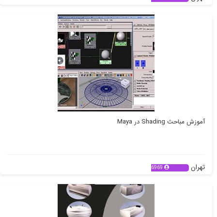
آموزش مباحث Shading در Maya
تهران
6969