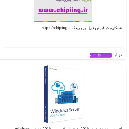
همکاری در فروش فایل چی پینگ https://chipiing.ir
تهران
7001
لایسنس ویندوز سرور 2016 اورجینال- لایسنس windows server 2016