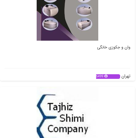
وان و جکوزی خانگی
تهران
5499