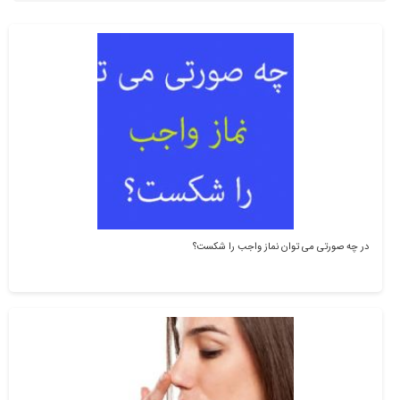
در چه صورتی می توان نماز واجب را شکست؟