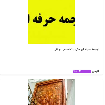
ترجمه حرفه ای متون تخصصی و فنی
فارس
7449