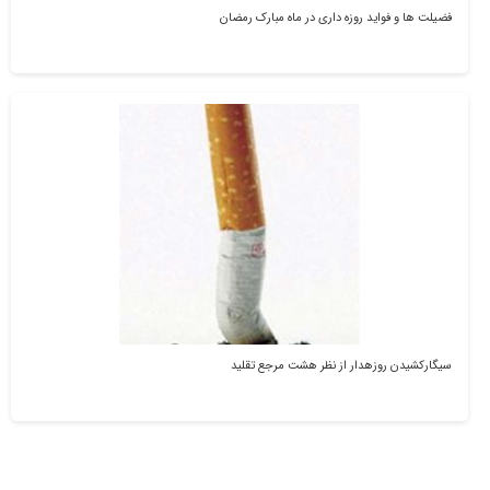
فضیلت ها و فواید روزه داری در ماه مبارک رمضان
سیگارکشیدن روزه‎دار از نظر هشت مرجع تقلید