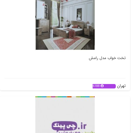
تخت خواب مدل رامش
تهران
6188