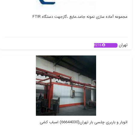
مجموعه آماده سازی نمونه جامد،مایع ،گازجهت دستگاه FTIR
تهران
8216
اتوبار و باربری چلسی بار تهران(66644030) اسباب کشی