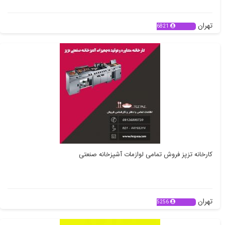
تهران
6821
کارخانه تزپز فروش تمامی لوازمات آشپزخانه صنعتی
تهران
5256