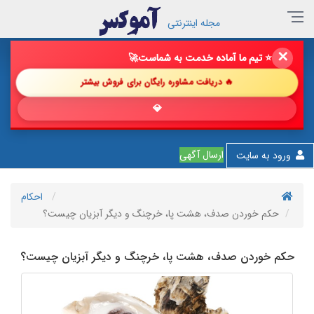
مجله اینترنتی
✕
🔥 فروش خود را با ما چند برابر کن!
🚀
🔥 دریافت مشاوره رایگان برای فروش بیشتر
💎 پیشنها
ارسال آگهی
ورود به سایت
احکام
حکم خوردن صدف، هشت پا، خرچنگ و دیگر آبزیان چیست؟
حکم خوردن صدف، هشت پا، خرچنگ و دیگر آبزیان چیست؟