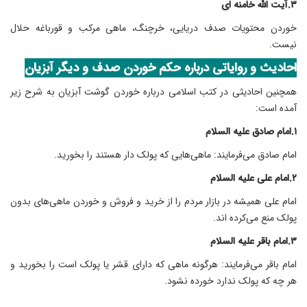
۳.آیت الله خامنه ای
خوردن محتویات صدف دریایی، خرچنگ، ماهی مرکب و قورباغه حلال
نیست.
احادیث و روایاتی درباره
حکم خوردن صدف
و دیگر آبزیان
همچنین احادیثی در کتب اسلامی درباره خوردن گوشت آبزیان به شرح زیر
آمده است:
۱.امام صادق علیه السلام
امام صادق می‌فرمایند: ماهی‌هایی که پولک دار هستند را بخورید.
۲.امام علی علیه السلام
امام علی همیشه در بازار مردم را از خرید و فروش و خوردن ماهی‌های بدون
پولک منع می‌کرده اند.
۳.امام باقر علیه السلام
امام باقر می‌فرمایند: هرگونه ماهی که دارای قشر یا پولک است را بخورید و
هر چه که پولک ندارد خورده نشود.