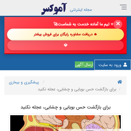
مجله اینترنتی
✕
🔥 فروش خود را با ما چند برابر کن!
🚀
🔥 دریافت مشاوره رایگان برای فروش بیشتر
💎 پیشنهاد
ارسال آگهی
ورود به سایت
پیشگیری و بیماری
برای بازگشت حس بویایی و چشایی، عجله نکنید
برای بازگشت حس بویایی و چشایی، عجله نکنید