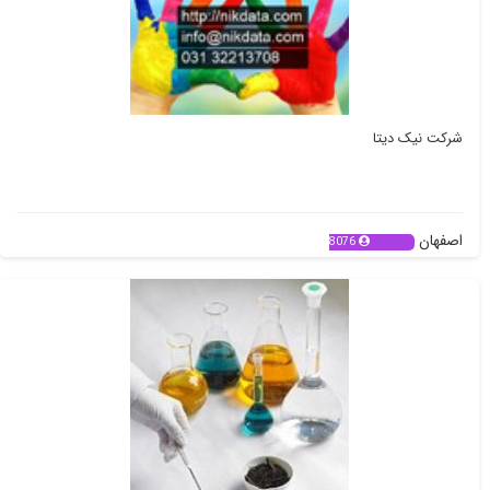
شرکت نیک دیتا
اصفهان
8076