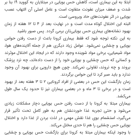
ابتلا به این بیماری است، کاهش حس بویایی در مبتلایان به کووید ۱۹ بنا بر
شدت و ضعف میزان عفونت متفاوت است و عامل اصلی آن التهاب عصب
بویایی در اثر عفونت‌های حاد ویروسی است.
البته این اختلال کوتاه مدت است و در نهایت بعد از ۴ تا ۱۲ هفته از زمان
بهبود نشانه‌های بیماری حس بویایی‌تان برمی گردد. پس صبور باشید
به این نکته توجه شود که فقط بیماری کرونا باعث از دست رفتن حواس
بویایی و چشایی نمی‌شود. عوامل زیاد دیگری هم از جمله آلاینده‌های هوا،
مواد شیمیایی، برخی مواد شوینده وجود دارند که در ایجاد این اختلال موثرند
و کسانی که حس چشایی و بویایی خود را از دست داده‌اند، چه نزد پزشک
بروند و چه نروند، تفاوتی نمی‌کند. چون هیچ دارویی برای بهبود آن وجود
ندارد و باید صبر کرد تا این حواس برگردند.
زمان بازگشت این حس در بعضی از افراد کرونایی ۲ تا ۳ هفته بعد از بهبود
است و در برخی تا ۳ ماه و در بعضی بیماران نیز تا حدود یک سال طول
می‌کشد.
بیماران مبتلا به کرونا با از دست رفتن حس بویایی دچار مشکلات زیادی
می‌شود و حتی تجربه غذا خوردنشان هم به طور کامل تحت تأثیر قرار
می‌گیرد، استشمام بوی غذا نقش مهمی در لذت بردن از غذا دارد و اختلال
بویایی حس چشایی را هم تا حدی مختل می‌کند.
با وجود اینکه بیماران مبتلا به کرونا برای بازگشت حس بویایی و چشایی