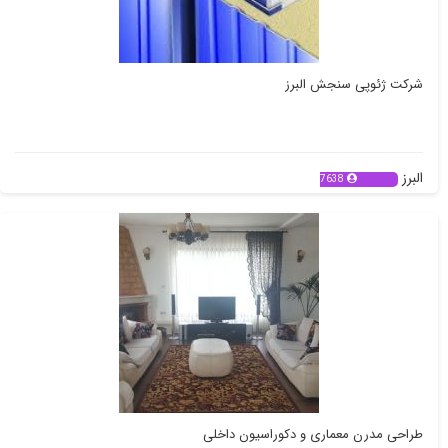
شرکت ژئوپی سنجش البرز
البرز
7638
طراحی مدرن معماری و دکوراسیون داخلی