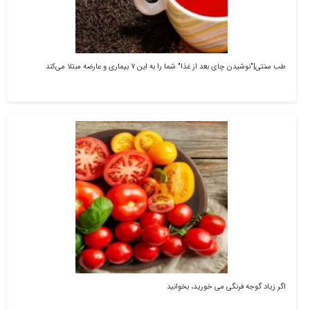
طب سنتی|"نوشیدن چای بعد از غذا" شما را به این ۷ بیماری و عارضه مبتلا می‌کند
اگر زیاد گوجه فرنگی می خورید، بخوانید