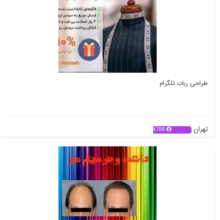
طراحی ربات تلگرام
تهران
4788