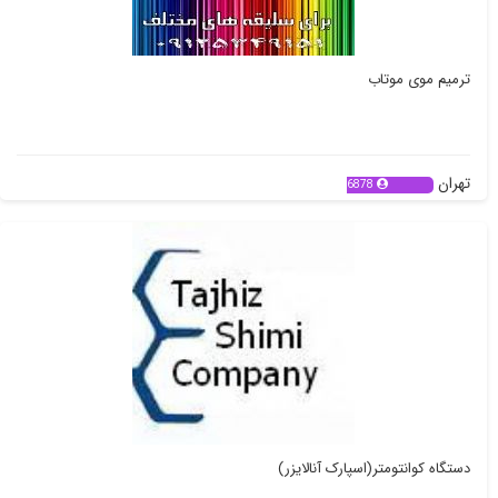
ترمیم موی موتاب
تهران
6878
دستگاه کوانتومتر(اسپارک آنالایزر)