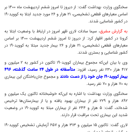
سخنگوی وزارت بهداشت گفت: از دیروز تا امروز ششم اردیبهشت ماه ۱۴۰۰ بر
اساس معیارهای قطعی تشخیصی، ۲۱ هزار و ۲۶ مورد جدید ابتلا به کووید-۱۹
در کشور شناسایی شدند.
به گزارش مشرق
، سیما سادات لاری ظهر امروز در ارتباط با وضعیت ابتلا به
کرونا در کشور اظهار کرد: از دیروز تا امروز ششم اردیبهشت ۱۴۰۰ بر اساس
معیارهای قطعی تشخیصی، ۲۱ هزار و ۲۶ بیمار جدید مبتلا به کووید-۱۹ در
کشور شناسایی و بستری شدند.
وی با بیان این‌که مجموع بیماران کووید-۱۹ تاکنون در کشور به ۲ میلیون و
۴۱۷ هزار ۲۳۰ نفر رسید، افزود:
متأسفانه در طول ۲۴ ساعت گذشته، ۴۹۶
بیمار کووید-۱۹ جان خود را از دست دادند
و مجموع جان‌باختگان این بیماری
به ۷۰ هزار و ۷۰ نفر رسید.
سخنگوی وزارت بهداشت با اشاره به این‌که خوشبختانه تاکنون یک میلیون و
۸۹۲ هزار و ۲۲۹ نفر از بیماران بهبود یافته و یا از بیمارستان‌ها ترخیص
شده‌اند، گفت: ۵ هزار و ۲۴۴ نفر از بیماران مبتلا به کووید-۱۹ در وضعیت
شدید این بیماری تحت مراقبت قرار دارند.
لاری گفت: تاکنون ۱۵ میلیون و ۳۱۳ هزار و ۶۵۷ آزمایش تشخیص کووید-۱۹