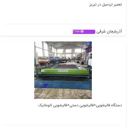
تعمیر تردمیل در تبریز
آذربایجان شرقی
7144
دستگاه قالیشویی+قالیشویی دستی+قالیشویی اتوماتیک