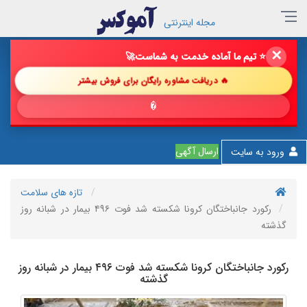
مجله اینترنتی
✕
🔥 فروش خود را با ما چند برابر کن!
🚀
🔥 دریافت مشاوره رایگان برای فروش بیشتر
💎 پیشنها
ارسال آگهی
ورود به سایت
تازه های سلامت
رکورد جانباختگان کرونا شکسته شد فوت ۴۹۶ بیمار در شبانه روز
گذشته
رکورد جانباختگان کرونا شکسته شد فوت ۴۹۶ بیمار در شبانه روز
گذشته