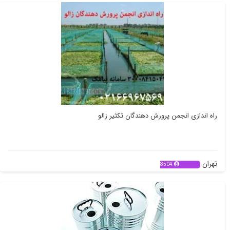
راه اندازی انجمن پرورش دهندگان تکثیر زالو
تهران
8504