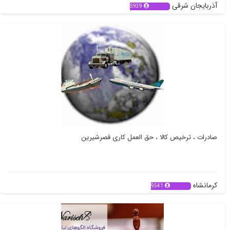
آذربایجان شرقی
5939
صادرات ، ترخیص کالا ، حق العمل کاری قصرشیرین
کرمانشاه
9541