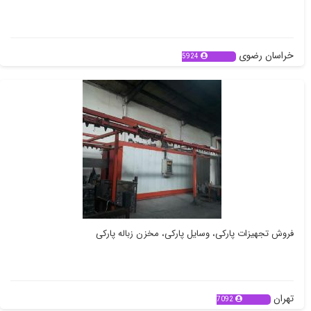
داروخانه اینترنتی دکتر فکور
خراسان رضوی
5924
فروش تجهیزات پارکی، وسایل پارکی، مخزن زباله پارکی