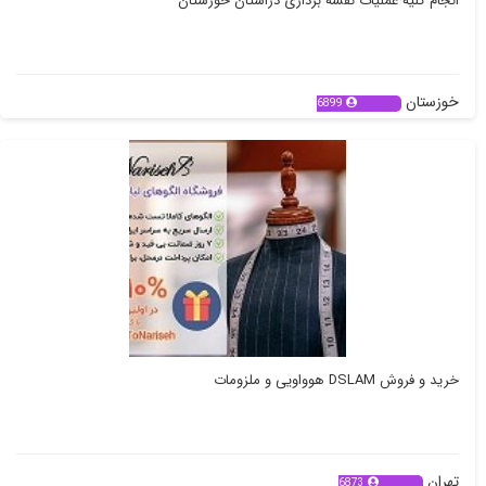
انجام کلیه عملیات نقشه برداری دراستان خوزستان
خوزستان
6899
خرید و فروش DSLAM هوواویی و ملزومات