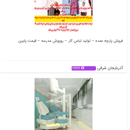
فروش پارچه عمده – تولید لباس کار – روپوش مدرسه – قیمت پایین
آذربایجان شرقی
10995