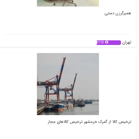
همبرگرزن دستی
تهران
8703
ترخیص کالا از گمرک خرمشهر ترخیص کالاهای مجاز