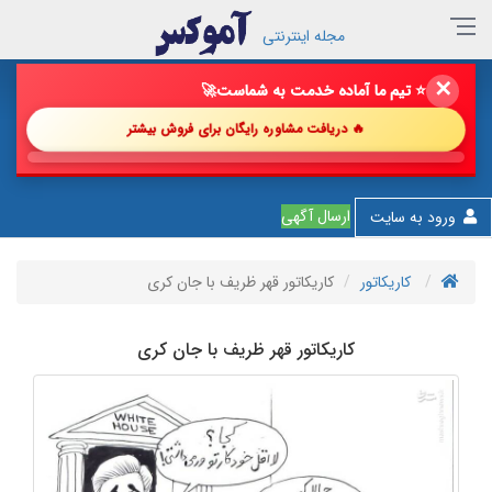
مجله اینترنتی
✕
⭐ تیم ما آماده خدمت به شماست
🚀
🔥 دریافت مشاوره رایگان برای فروش بیشتر
💎 پیشن
ارسال آگهی
ورود به سایت
کاریکاتور
کاریکاتور قهر ظریف با جان کری
کاریکاتور قهر ظریف با جان کری