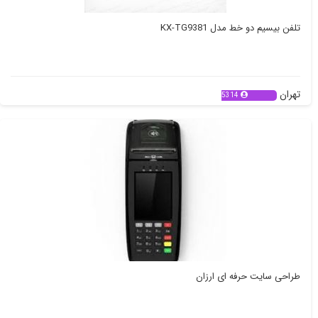
تلفن بیسیم دو خط مدل KX-TG9381
تهران
5314
طراحی سایت حرفه ای ارزان