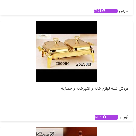
فارس
7974
فروش کلیه لوازم خانه و اشپزخانه و جهیزیه
تهران
6804