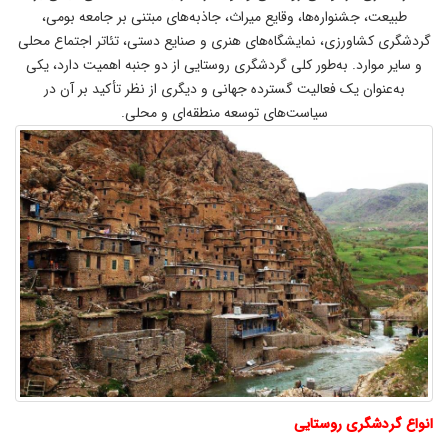
طبيعت، جشنواره‌ها، وقايع ميراث، جاذبه‌های مبتنی بر جامعه‌ بومی،
گردشگری كشاورزی، نمايشگاه‌های هنری و صنایع دستی، تئاتر اجتماع محلی
و ساير موارد. به‌طور كلی گردشگری روستايی از دو جنبه اهميت دارد، يكی
به‌عنوان يک فعاليت گسترده جهانی و ديگری از نظر تأكيد بر آن در
سياست‌های توسعه منطقه‌ای و محلی.
انواع گردشگری روستایی