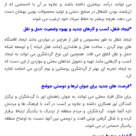
می توانند درآمد بیشتری داشته باشند و علاوه بر آن با احساسی که از
ارزشمند بودن اشتغال در صنایع دستی و تولید محصولات بومی بهشان دست
می دهد، هرچه بیشتر به حفظ میراث خود ترغیب می شوند.
*ایجاد شغل، کسب و کارهای جدید و بهبود وضعیت حمل و نقل
ایجاد شغل به طور محسوس و قبل از هرچیز در مواردی مانند ایجاد اقامتگاه
های بوم گردی ، ساخت هتل و هتلداری (مانند هتل ابیانه ) و توسعه شبکه
حمل و نقل اتفاق می افتد. همچنین این نوع گردشگری می تواند به ایجاد
کسب و کارهایی مانند تهیه و تحویل غذاهای محلی و مواردی از این دست که
به ایجاد تجربه ای بهتر از گردشگری روستایی و بوم گردی می انجامد اشاره
کرد.
*فرصت های جدید برای جوان ترها و دوستی جوامع
برای مثال افراد محلی می توانند به عنوان راهنمای تور با گردشگران و برگزار
کنندگان تور همکاری داشته و علاوه بر کسب در آمد با فرهنگ ها و مردمان
تازه آشنا شوند. گردشگران و مردم منطقه از نزدیک با یکدیگر ارتباط برقرار
کرده و با شکل گرفتن نوعی الفت و دوستی بین آنها، نسبت به اوضاع منطقه
یکدیگر حساس تر می شوند.
*پایداری محیط زیست