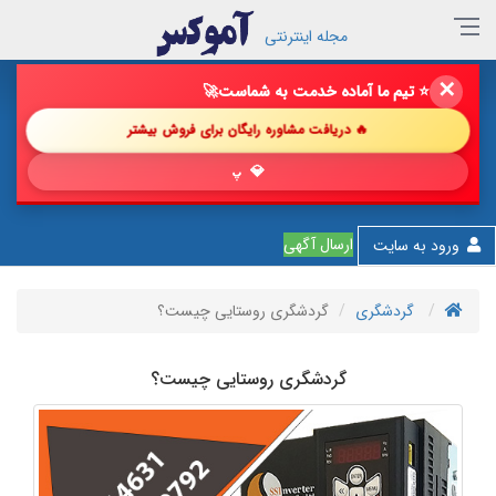
مجله اینترنتی
✕
🔥 فروش خود را با ما چند برابر کن!
🚀
🔥 دریافت مشاوره رایگان برای فروش بیشتر
💎 پیشنهاد شگفت
ارسال آگهی
ورود به سایت
گردشگری
گردشگری روستایی چیست؟
گردشگری روستایی چیست؟