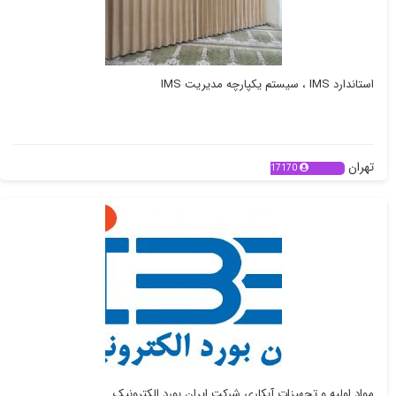
استاندارد IMS ، سیستم یکپارچه مدیریت IMS
تهران
17170
مواد اولیه و تجهیزات آبکاری شرکت ایران بورد الکترونیک