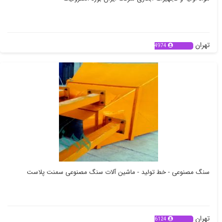
تهران
4974
سنگ مصنوعی - خط تولید - ماشین آلات سنگ مصنوعی سمنت پلاست
تهران
6124