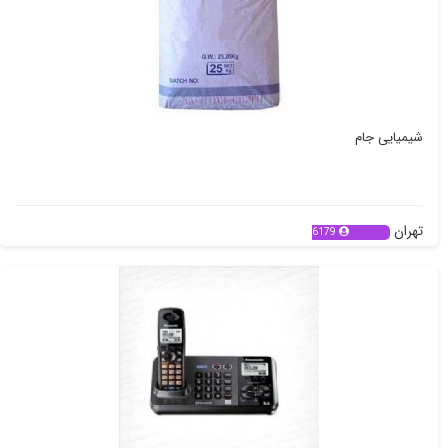
شیمیایی جام
تهران
6179