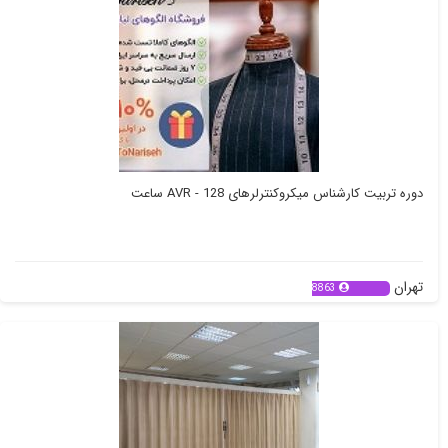
دوره تربیت کارشناس میکروکنترلرهای AVR - 128 ساعت
تهران
8863