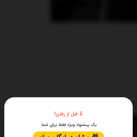
(ع)
✕
⏳ قبل از رفتن!
یک پیشنهاد ویژه فقط برای شما: