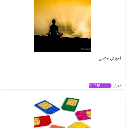
آموزش عکاسی
تهران
5302