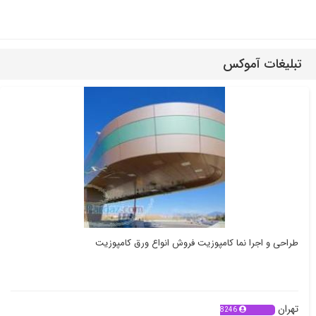
تبلیغات آموکس
طراحی و اجرا نما کامپوزیت فروش انواع ورق کامپوزیت
تهران
8246