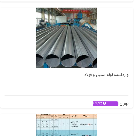
واردکننده لوله استیل و فولاد
تهران
41892