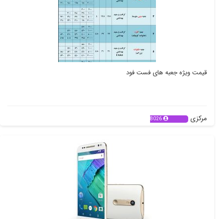
قیمت ویژه جعبه های فست فود
مرکزی
8026