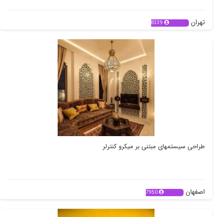
تهران
8339
طراحی سیستمهای مبتنی بر میکرو کنترلر
اصفهان
7950