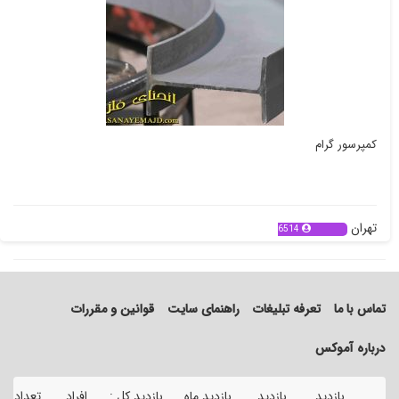
کمپرسور گرام
تهران
6514
تماس با ما
تعرفه تبلیغات
راهنمای سایت
قوانین و مقررات
درباره آموکس
بازدید
بازدید
بازدید ماه
بازدید کل :
افراد
تعداد