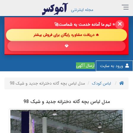
مجله اینترنتی
✕
🔥 فروش خود را با ما چند برابر کن!
🚀
🔥 دریافت مشاوره رایگان برای فروش بیشتر
💎 پیشنهاد ش
ارسال آگهی
ورود به سایت
لباس کودک
مدل لباس بچه گانه دخترانه جدید و شیک 98
مدل لباس بچه گانه دخترانه جدید و شیک 98