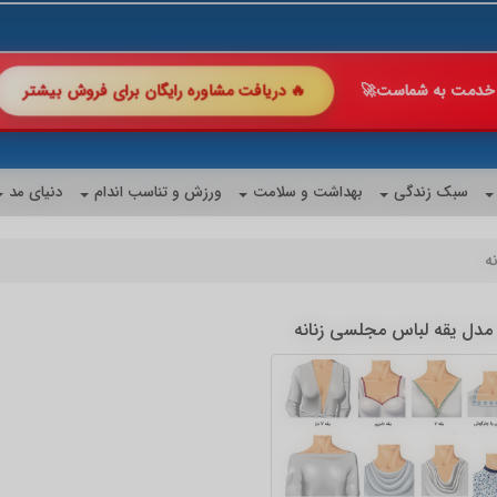
🔥 دریافت مشاوره رایگان ب
 با ما چند برابر کن!
🚀
شگفت‌انگیز
سبک زندگی
بهداشت و سلامت
ورزش و تناسب اندام
دنیای مد