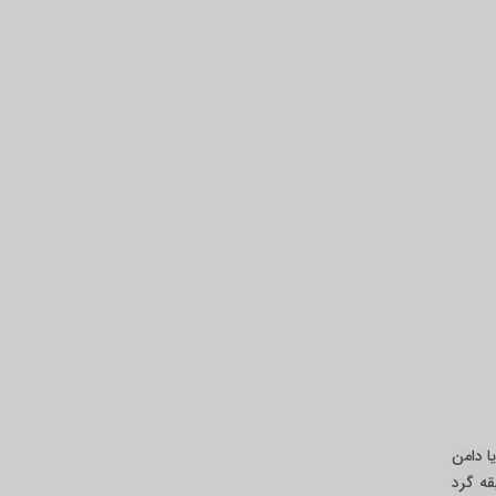
ا دامن
قه گرد