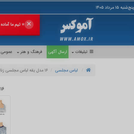
پنج‌شنبه ۱۵ مرداد ۱۴۰۵
✕
🔥 فروش خود را
💎 پیشنهاد 
تبلیغات
ارسال آگهی
فرهنگ و هنر
عمومی
لباس مجلسی
۱۶ مدل یقه لباس مجلسی زنانه
۱۶ مدل یقه لباس مجلسی زنانه