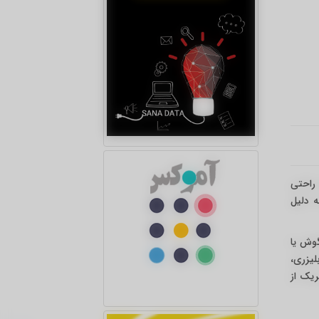
راحتی
ه دلیل
گوش یا
بلیزری،
ریک از