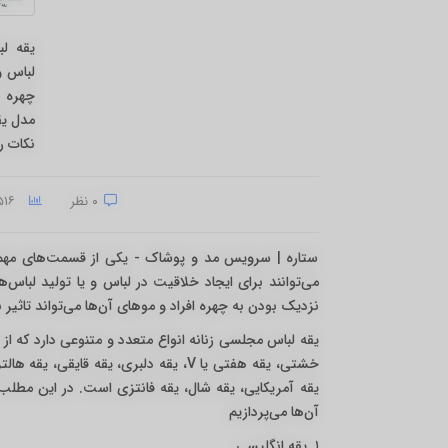
یقه ل
لباس و
مدل یق
نکات ر
۰ نظر
۱۴۵۱۶ بازدید
ستاره | سرویس مد و پوشاک - یکی از قسمت‌های مهم 
می‌توانند برای ایجاد خلاقیت در لباس و یا تولید لباس
نزدیک بودن به چهره افراد و مو‌های آن‌ها می‌تواند تاثیر
یقه لباس مجلسی زنانه انواع متعدد و متنوعی دارد که از 
خشتی، یقه هفتی یا V، یقه دلبری، یقه قا
یقه آمریکایی، یقه شال، یقه فانتزی است. در این مطلب
آن‌ها می‌پردازیم