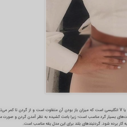
این مدل یقه که بسیار هم رایج است، به شکل عدد ۷ و یا V انگلیسی است که میزان باز بودن آن متفاوت است و از گردن تا کمر می
ورت‌های بسیار گرد مناسب است؛ زیرا باعث کشیده به نظر آمدن گردن و صورت م
کار برده شود. گردنبند‌های بلند برای این مدل یقه مناسب است.