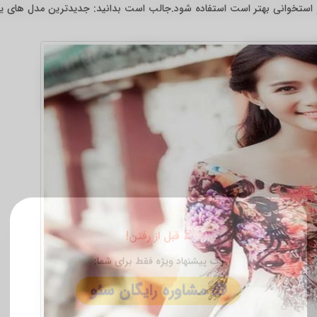
 استخوانی بهتر است استفاده شود.جالب است بدانید: جدیدترین مدل های ی
✕
⏳ قبل از رفتن!
یک پیشنهاد ویژه فقط برای شما: