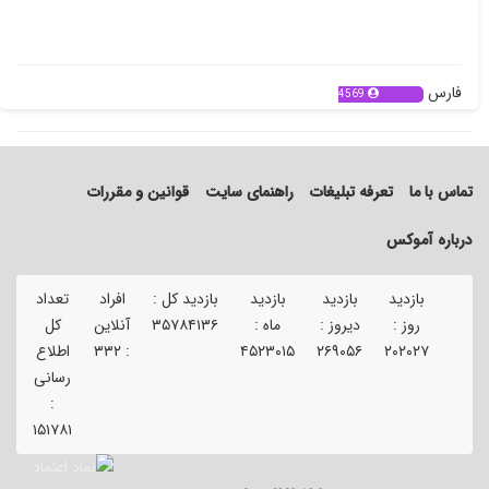
فارس
4569
تماس با ما
تعرفه تبلیغات
راهنمای سایت
قوانین و مقررات
درباره آموکس
بازدید
بازدید
بازدید
بازدید کل :
افراد
تعداد
تع
روز :
دیروز :
ماه :
۳۵۷۸۴۱۳۶
آنلاین
کل
ک
۲۰۲۰۲۷
۲۶۹۰۵۶
۴۵۲۳۰۱۵
:
۳۳۲
اطلاع
آگ
رسانی
۹۱
:
۱۵۱۷۸۱