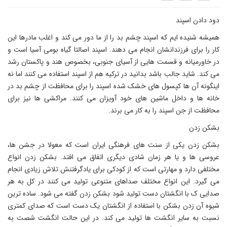
دود دادن اسپند
همیشه شنیده ایم که اسپند چشم بد را از ما دور می کند و اغلب مادرها این
کار را برای فرزندانشان انجام می دهند. اسپند اصالتا گیاه بومی آسیا است و
در خاورمیانه و قسمت ‌هایی از آسیای جنوبی، بخصوص هند و پاکستان رشد
می ‌کند. شاید جالب باشد بدانید در ترکیه هم از اسپند استفاده می کنند اما نه
اینگونه آن ها کپسول‌ های خشک شده اسپند را برای محافظت از چشم بد در
خانه ‌ها و داخل ماشین ‌های خود آویزان می ‌کنند. مراکشی ها نیز برای
محافظت از جن اسپند را به کار می برند.
بشکن زدن
بشکن زدن یکی از سنت های فرهنگی ایران است که معولا در جشن ها،
عروسی ها و یا هر زمان شادی دیگری اتفاق می افتد. بشکن زدن انواع
مختلفی دارد و مهارتی است که از کودکی برای یادگرفتنش تلاش زیادی انجام
می گیرد. این انواع مختلف صداهای متنوعی تولید می کنند در کل به هر
صدایی ک با انگشتان دست تولید شود بشکن زدن گفته می شود. ساده ترین
شیوه آن زدن بشکن با استفاده از انگشتان یک دست است که صدای کمتری
نسبت به سایر انگشت ها تولید می کند. در این حالت انگشت شصت به