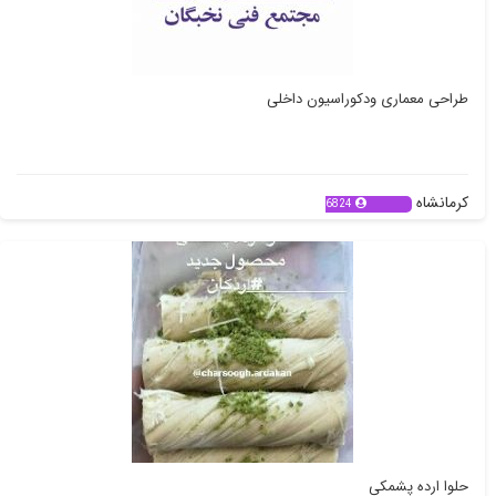
طراحی معماری ودکوراسیون داخلی
کرمانشاه
6824
حلوا ارده پشمکی