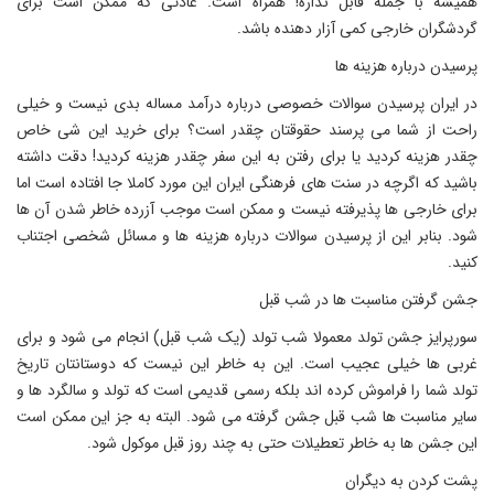
همیشه با جمله قابل نداره! همراه است. عادتی که ممکن است برای
گردشگران خارجی کمی آزار دهنده باشد.
پرسیدن درباره هزینه ها
در ایران پرسیدن سوالات خصوصی درباره درآمد مساله بدی نیست و خیلی
راحت از شما می پرسند حقوقتان چقدر است؟ برای خرید این شی خاص
چقدر هزینه کردید یا برای رفتن به این سفر چقدر هزینه کردید! دقت داشته
باشید که اگرچه در سنت های فرهنگی ایران این مورد کاملا جا افتاده است اما
برای خارجی ها پذیرفته نیست و ممکن است موجب آزرده خاطر شدن آن ها
شود. بنابر این از پرسیدن سوالات درباره هزینه ها و مسائل شخصی اجتناب
کنید.
جشن گرفتن مناسبت ها در شب قبل
سورپرایز جشن تولد معمولا شب تولد (یک شب قبل) انجام می شود و برای
غربی ها خیلی عجیب است. این به خاطر این نیست که دوستانتان تاریخ
تولد شما را فراموش کرده اند بلکه رسمی قدیمی است که تولد و سالگرد ها و
سایر مناسبت ها شب قبل جشن گرفته می شود. البته به جز این ممکن است
این جشن ها به خاطر تعطیلات حتی به چند روز قبل موکول شود.
پشت کردن به دیگران