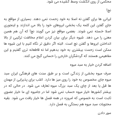
محکمی از روی انگشت وسط کشیده می ‌شود.
نچ!
ایرانی ها برای گفتن نه اصلا به خود زحمت نمی دهند. بسیاری از مواقع به
جای گفتن این کلمه یک بخشی ابروهای خود را بالا می اندازند و اینجوری
اصلا خسته نمی شوند. بعضی مواقع نیز می گویند نچ! که آن هم همین
معنی را می دهد. شیوه دیگر برای بیان کردن اعلام مخالفت ترکیبی از بالا
انداختن ابروها و گفتن نچ است. البته اگر دقیق تر نگاه کنیم با این شیوه ها
ممکن است زحمت بیشتری به خود بدهیم اما نه قاطعانه تری گفتیم و این
مفاهیمی هستند که گردشگران خارجی را حسابی گیج می کنند.
اضافه کردن خیار به سبد میوه
صرف میوه بخشی از زندگی است و بر طبق سنت های فرهنگی ایران سبد
میوه جای مخصوص به خود را روی میز ها دارد. اغلب برای پذیرایی از مهمان
ها قبل یا بعد از چای یک سبد بزرگ میوه تعارف می شود. در حالی که در
بیشتر کشورها خیار میوه حساب نمی شود اما در جامیوه ای ما خیار عضوی
ثابت است به خصوص که امروزه در همه فصل ها خیار یافت می شود. بقیه
محتویات سبد میوه هم بستگی به فصل دارد.
سور دادن