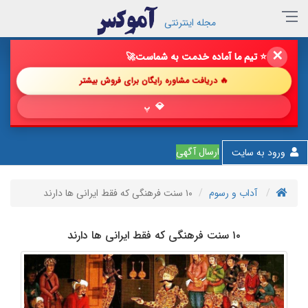
مجله اینترنتی
✕
🔥 فروش خود را با ما چند برابر کن!
🚀
🔥 دریافت مشاوره رایگان برای فروش بیشتر
💎 پیشنهاد شگ
ارسال آگهی
ورود به سایت
آداب و رسوم
۱۰ سنت فرهنگی که فقط ایرانی ها دارند
۱۰ سنت فرهنگی که فقط ایرانی ها دارند