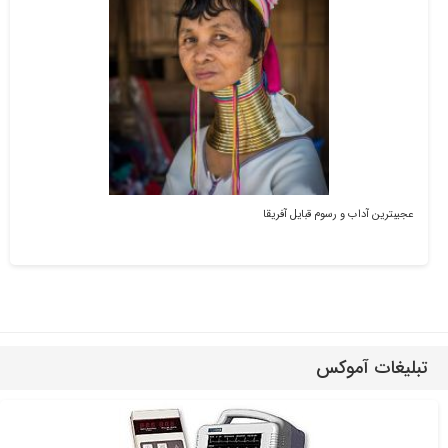
عجیب‎ترین آداب و رسوم قبایل آفریقا
تبلیغات آموکس