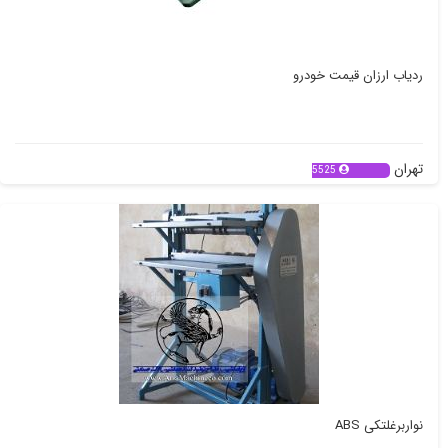
ردیاب ارزان قیمت خودرو
تهران
5525
نواربرغلتکی ABS