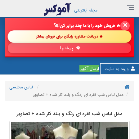
مجله اینترنتی
✕
🔥 فروش خود را با ما چند برابر کن!
🚀
🔥 دریافت مشاوره رایگان برای فروش بیشتر
💎 پیشنهاد شگفت‌انگیز
ارسال آگهی
ورود به سایت
لباس مجلسی
مدل لباس شب نقره ای رنگ و بلند کار شده + تصاویر
مدل لباس شب نقره ای رنگ و بلند کار شده + تصاویر