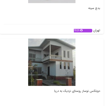
بدج سینه
تهران
7829
دوبلکس نوساز روستای نزدیک به دریا