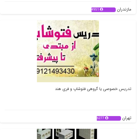
مازندران
4951
تدریس خصوصی یا گروهی فتوشاپ و فری هند
تهران
6277