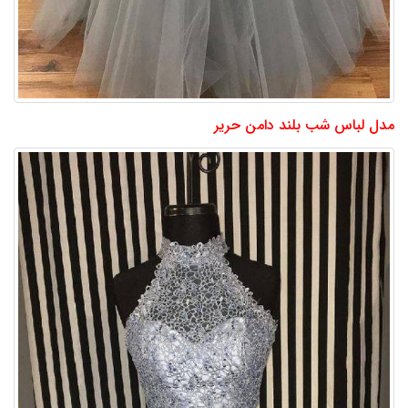
مدل لباس شب بلند دامن حریر