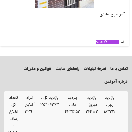
آجر طرح هلندی
قم
9303
تماس با ما
تعرفه تبلیغات
راهنمای سایت
قوانین و مقررات
درباره آموکس
بازدید
بازدید
بازدید
بازدید کل :
افراد
تعداد
ت
روز :
دیروز :
ماه :
۳۵۴۹۶۲۷۳
آنلاین
کل
۱۸۳۲۲۰
۲۶۴۰۰۲
۴۲۳۵۱۵۲
:
۳۳۹
اطلاع
آ
رسانی
۹۱
: