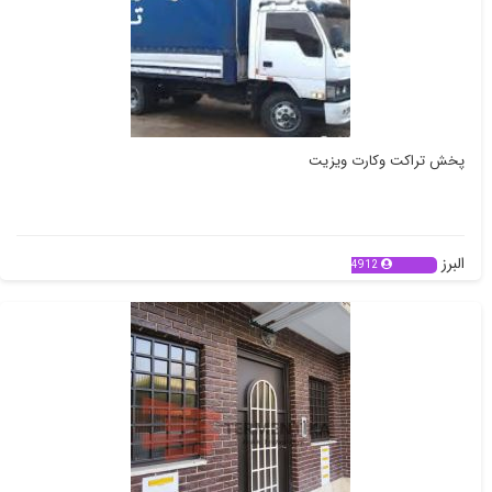
پخش تراکت وکارت ویزیت
البرز
4912