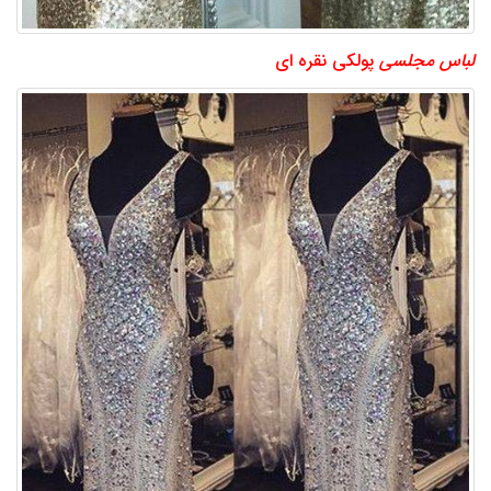
لباس مجلسی
پولکی نقره ای