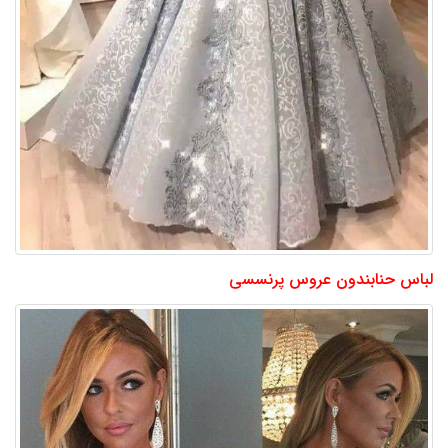
لباس حنابندون عروس پرنسسی