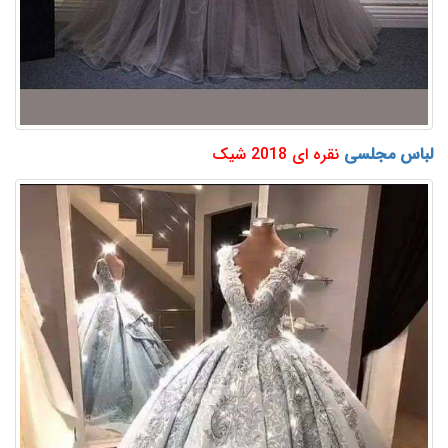
لباس مجلسی
نقره ای 2018 شیک