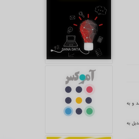
 و به
دیل به