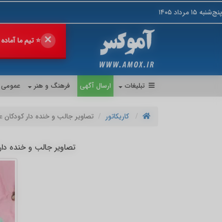
پنج‌شنبه ۱۵ مرداد ۱۴۰۵
✕
🔥 فروش خود را
💎 پیشنهاد 
تبلیغات
ارسال آگهی
فرهنگ و هنر
عمومی
کاریکاتور
تصاویر جالب و خنده دار کودکان 
تصاویر جالب و خنده دار