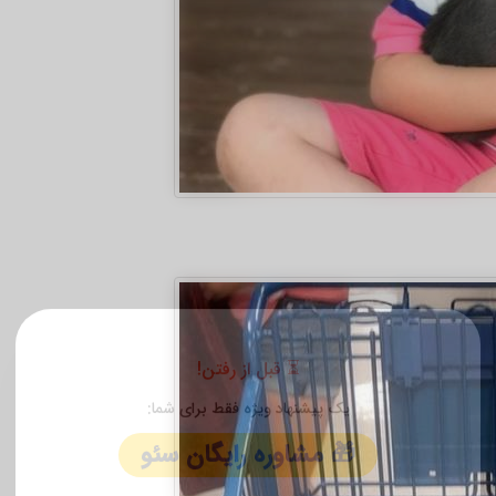
✕
⏳ قبل از رفتن!
یک پیشنهاد ویژه فقط برای شما: