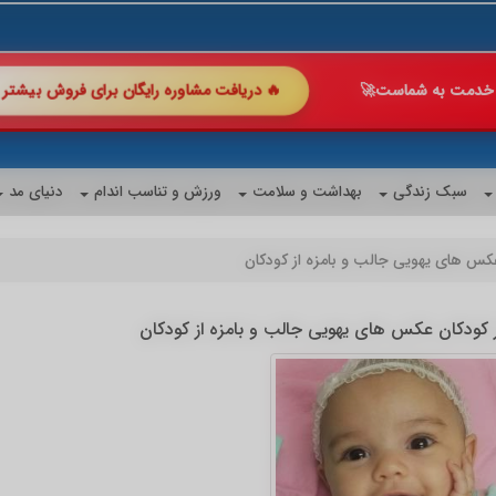
🔥 دریافت مشاوره رایگان ب
 با ما چند برابر کن!
🚀
شگفت‌انگیز
سبک زندگی
بهداشت و سلامت
ورزش و تناسب اندام
دنیای مد
عکس های یهویی جالب و بامزه از کودکان
 کودکان عکس های یهویی جالب و بامزه از کودکان