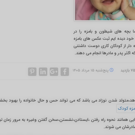
ا بچه های شیطون و بامزه را در
خود دیده ایم ثبت عکس های بامزه
 دار از کودکان کاری دوست داشتنی
 اکثر پدر و مادرها انجام می دهند.
پنج‌شنبه ۱۵ مرداد ۱۴۰۵
،متولد شدن نوزاد می باشد که می تواند حس و حال خانواده را بهبود بخشد
یی همانند نحوه راه رفتن ،ایستادن،نشستن،سخن گفتن وغیره به مرور زمان تب
مادرشان می شوند.