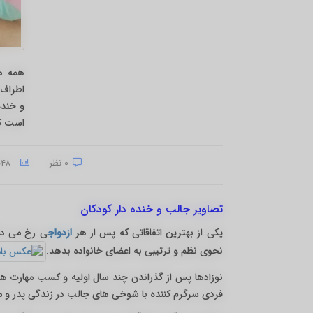
همه م
اطراف 
و خنده
است که
۰ نظر
۷۵۴۸ بازدید
تصاویر جالب و خنده دار کودکان
یکی از بهترین اتفاقاتی که پس از هر
ازدواج
ی رخ می دهد
نحوی نظم و ترتیبی به اعضای خانواده بدهد.
نوزادها پس از گذراندن چند سال اولیه و کسب مهارت ها
فردی سرگرم کننده با شوخی های جالب در زندگی پدر و 