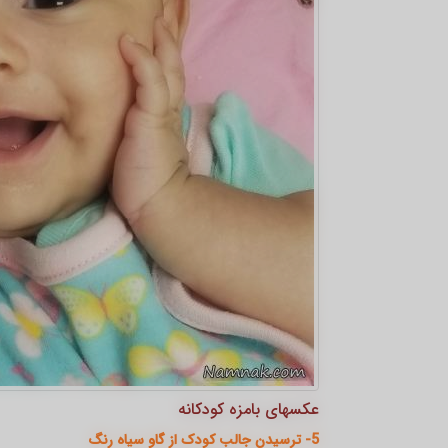
عکسهای بامزه کودکانه
5- ترسیدن جالب کودک از گاو سیاه رنگ