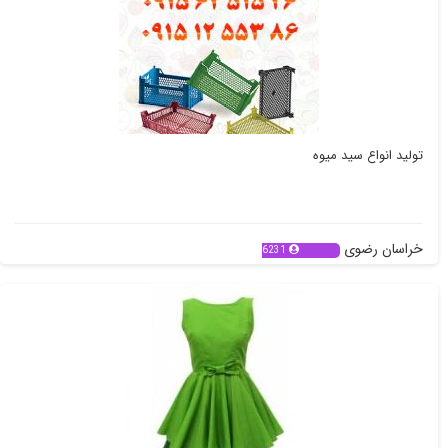
تولید انواع سید میوه
خراسان رضوی
6231