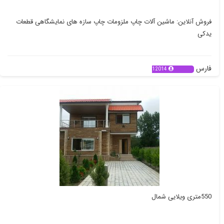
فروش آنلاین: ماشین آلات چاپ ملزومات چاپ سازه های نمایشگاهی قطعات
یدکی
فارس
12014
550متری ویلایی شمال