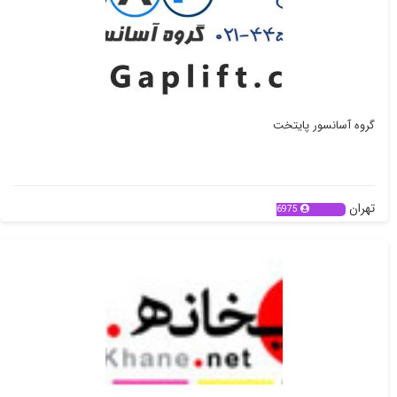
گروه آسانسور پایتخت
تهران
6975