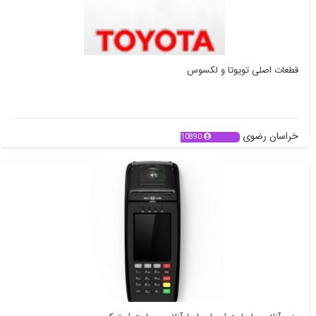
قطعات اصلی تویوتا و لکسوس
خراسان رضوی
10890