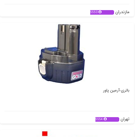
مازندران
5550
باتری-آرمین پاور
تهران
5554