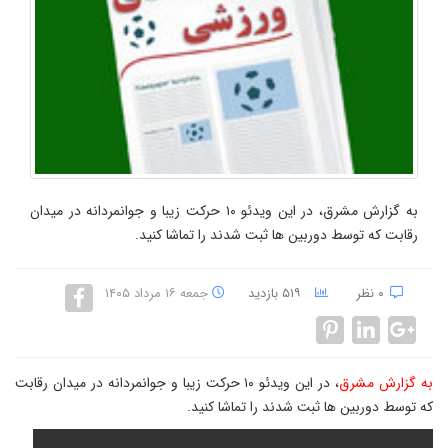
به گزارش مشرق، در این ویدئو ۱۰ حرکت زیبا و جوانمردانه در میدان
رقابت که توسط دوربین ها ثبت شدند را تماشا کنید.
۰ نظر
۵۱۹ بازدید
جمعه ۱۶ مرداد ۱۴۰۵
به گزارش مشرق
، در این ویدئو ۱۰ حرکت زیبا و جوانمردانه در میدان رقابت
که توسط دوربین ها ثبت شدند را تماشا کنید.