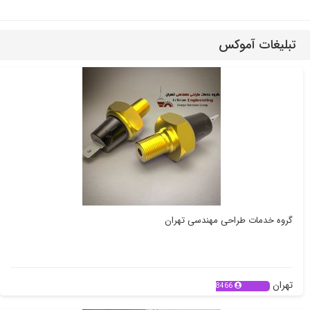
تبلیغات آموکس
گروه خدمات طراحی مهندسی تهران
تهران
8466