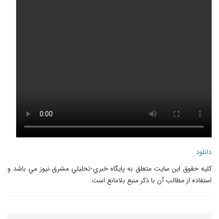
دانلود
کليه حقوق اين سايت متعلق به پایگاه خبري-تحليلي مشرق نيوز مي باشد و
استفاده از مطالب آن با ذکر منبع بلامانع است.