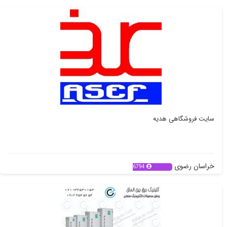
سایت فروشگاهی هدیه
خراسان رضوی
6794