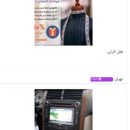
قفل کارتی
تهران
7243