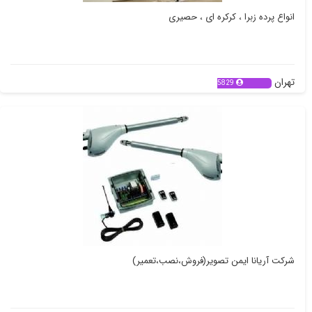
انواع پرده زبرا ، کرکره ای ، حصیری
تهران
5829
شرکت آریانا ایمن تصویر(فروش،نصب،تعمیر)