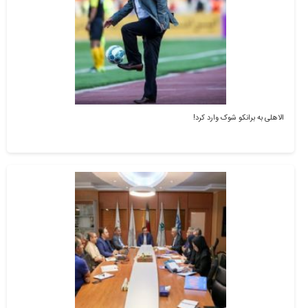
الاهلی به برانکو شوک وارد کرد!