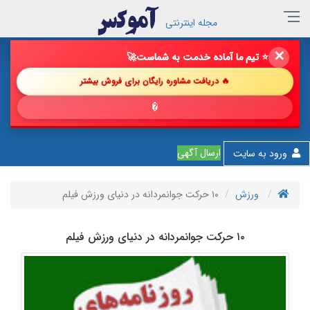
مجله اینترنتی
✕
🔥 فروش خود را با ما چند برابر کن!
🚀
🔥 دریافت مشاوره رایگان برای فروش بیشتر
💎 پیشنها
ارسال آگهی
ورود به سایت
ورزش
۱۰ حرکت جوانمردانه در دنیای ورزش فیلم
۱۰ حرکت جوانمردانه در دنیای ورزش فیلم