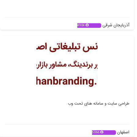
آذربایجان شرقی
4904
طراحی سایت و سامانه هنای تحت وب
اصفهان
5066