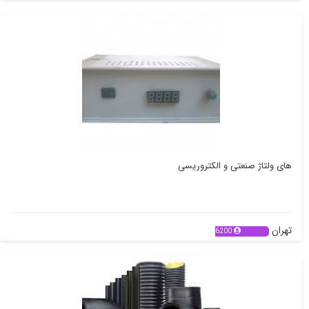
های ولتاژ صنعتی و الکتروریسی
تهران
6200