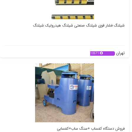
شیلنگ فشار قوی شیلنگ صنعتی شیلنگ هیدرولیک شیلنگ
تهران
10571
فروش دستگاه کفساب +سنگ ساب+کفسابی