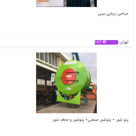
جراحی زیبایی بینی
تهران
5457
پتو شور + پتوشور صنعتی+ پتوشور و لحاف شور