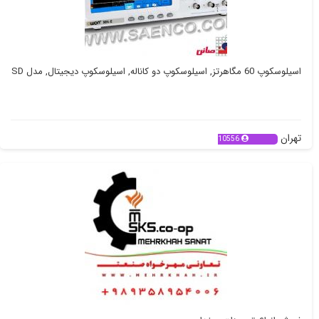
اسیلوسکوپ 60 مگاهرتز, اسیلوسکوپ دو کاناله, اسیلوسکوپ دیجیتال, مدل SD
تهران
10556