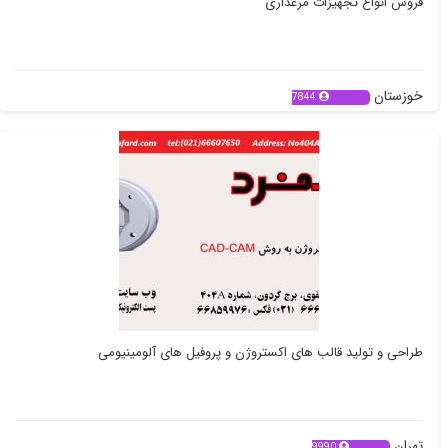
فروش انواع تجهیزات مرغداری
خوزستان
7844
طراحی و تولید قالب های اکستروژن و پروفیل های آلومینیومی
تهران
9990