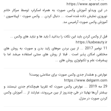
https://www.aparat.com
در این ویدئو آموزش وکس صورت به همراه اسکراپ توسط سرکار خانم
نوروزی نمایش داده شده است. ... دنبال کردن ... وکس صورت - اپیلاسیون -
آموزش وکس صورت آرامیس مد.
قبل از وکس کردن باید این نکات را بدانید | باید ها و نباید های وکس ...
https://luxbeauty.ir
11 نوامبر 2017 ... از بین بردن موهای زاید بدن و صورت به روش های
مختلفی امکان پذیر است . قبلا از روش های سنتی استفاده میشد اما با
پیشرفت علم و تکنولوژی روش های ...
عوارض و هشدار جدی وکس صورت برای سلامتی پوست!
https://www.delgarm.com
29 مه 2019 ... عوارض وکس صورت که تقریبا هیچکدام جدی نیستند و
بیشتر آن‌ها نهایتا در طی چندروز از بین می‌روند، عبارتند از ... آموزش وکس
کردن صورت در منزل.