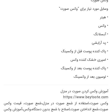
وکس صورت
وسایل مورد نیاز برای "وکس صورت"
• هیتر
• وکس
• آبسلانگ
• پد آرایشی
• پاک کننده پوست قبل از وکسینگ
• اسپری خشک کننده وکس
• پاک کننده پوست بعد از وکسینگ
• لوسیون بعد از وکسینگ
آموزش وکس کردن صورت در منزل
https://www.beytoote.com
وکس صورت،استفاده از شمع صورت در منزل،شمع صورت، قیمت وکس
صورت،شمع انداختن صورت,اصلاح با شمع بدون دستگاه،وکس،آموزش وکس