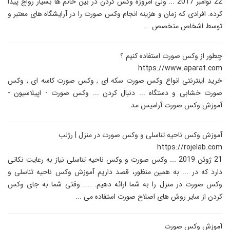
22 نوامبر 2017 ... ولی امروزه وکس کردن در بین خانم ها بسیار رواج پیدا
کرده. افرادی که زمان و هزینه انجام وکس صورت را در آرایشگاه های معتبر و
توسط اشخاص متخصص ...
چطور از وکس صورت استفاده کنیم ؟
https://www.aparat.com
خرید اینترنتی انواع وکس صورت سکه ای , وکس صورت کاسه ای , وکس
صورت خشابی و دستگاه ... دنبال کردن ... وکس صورت - اپیلاسیون -
آموزش وکس صورت آرامیس مد.
آموزش وکس ناحیه تناسلی و وکس صورت در منزل | رژلب
https://rojelab.com
21 ژوئن 2019 ... وکس صورت و وکس ناحیه تناسلی نیاز به رعایت نکاتی
دارد که در ... به همین منظور، قصد داریم آموزش وکس ناحیه تناسلی و
وکس صورت در منزل را به شما ارائه دهیم. .... وقتی شما به جای وکس
کردن از سایر روش های اصلاح صورت استفاده می ...
آموزش وکس صورت