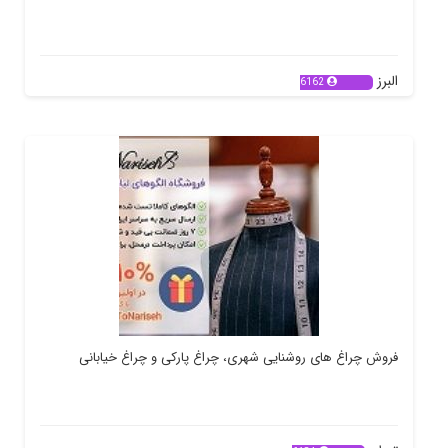
البرز
6162
فروش چراغ های روشنایی شهری، چراغ پارکی و چراغ خیابانی