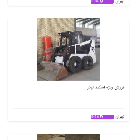
تهران
6184
فروش ویژه اسکید لودر
تهران
5436