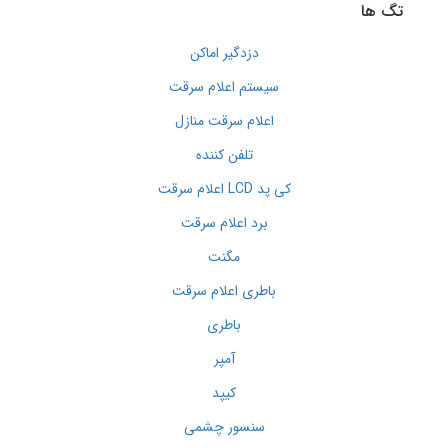
تگ ها
دزدگیر اماکن
سیستم اعلام سرقت
اعلام سرقت منازل
تلفن کننده
کی پد LCD اعلام سرقت
برد اعلام سرقت
مگنت
باطری اعلام سرقت
باطری
آمپر
کیپد
سنسور چشمی