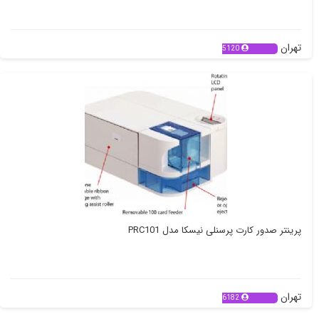
تهران
5120
پرینتر صدور کارت پرسنلی نیسکا مدل PRC101
تهران
6182