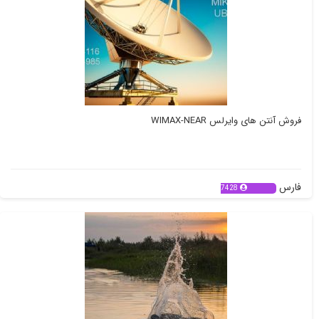
فروش آنتن های وایرلس WIMAX-NEAR
فارس
7428