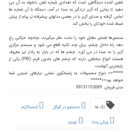
تلفنن کننده دستگاهی است که تعدادی شماره تلفن دلخواه به آن می
دهید تا زمانی که آژیر دزدگیر به صدا در آمد، دستگاه با آن شماره ها
تماس گرفته و صدای آژیر یا در بعضی مدلهای پیشرفته تر پیام از پیش
ضبط شده خودتان را پخش کند.
سنسورها فضای مقابل خود را تحت نظر میگیرند، چنانچه حرکتی رخ
دهد رله داخل چشم، برای چند ثانیه قطع می شود و سیستم مرکزی
آژیر را به صدا در می آورد. چشم ها که در بازار به رادار نیز معروف
هستند انواع مختلفی دارند که چشم های مادون قرمز (PIR) یکی از
رایجترین آنهاست.
*****<< تنوع محصولات ما پاسخگوی تمامی نیازهای امنیتی شما
خواهد بود>>*****
مدیر فروش: 09131153089
تگ ها
جستجو در گوگل
اینستاگرام
ویکی پدیا
توییتر