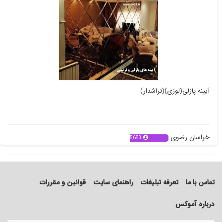
آیینه پازلی(لوزی)(تراشدار)
خراسان رضوی
5683
تماس با ما
تعرفه تبلیغات
راهنمای سایت
قوانین و مقررات
درباره آموکس