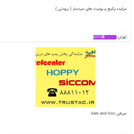
مزایده پکیج و یونیت های سردساز ( برودتی )
تهران
6272
صرافی Gain and loss