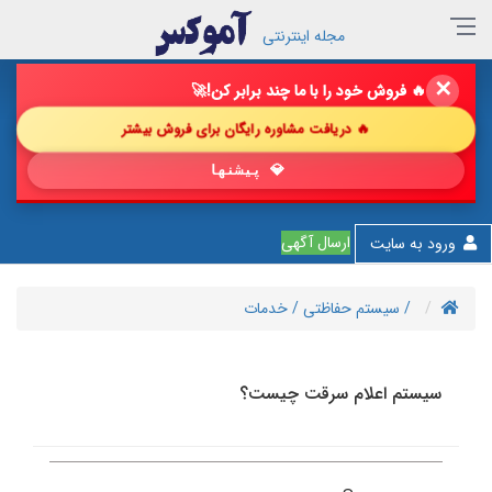
مجله اینترنتی
✕
🔥 فروش خود را با ما چند برابر کن!
🚀
🔥 دریافت مشاوره رایگان برای فروش بیشتر
💎 پیشنهاد شگفت‌انگی
ارسال آگهی
ورود به سایت
/ سیستم حفاظتی
/ خدمات
سیستم اعلام سرقت چیست؟