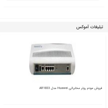
تبلیغات آموکس
فروش مودم روتر مخابراتی Huawei مدل AR1833