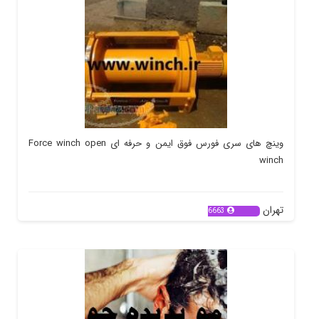
وینچ های سری فورس فوق ایمن و حرفه ای Force winch open
winch
تهران
6663