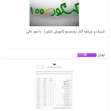
شریک و سرمایه گذار نیازمندیم (آموزش کنکور) - با سود عالی
تهران
9779