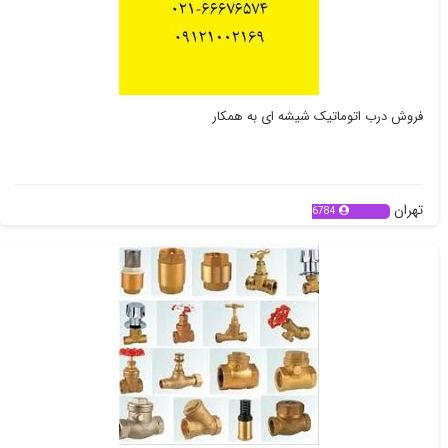
فروش درب اتوماتیک شیشه ای به همکار
تهران
6784