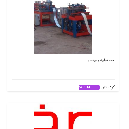
خط تولید رابیتس
کردستان
5415