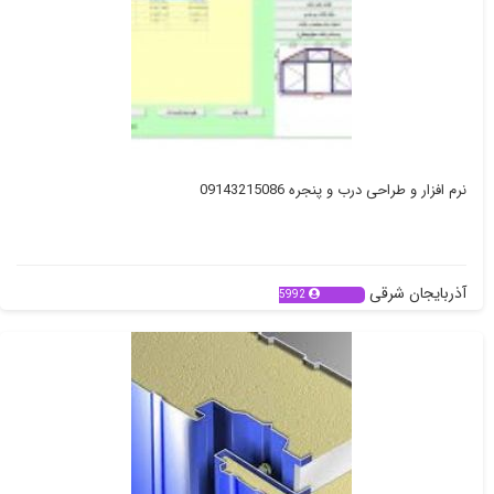
نرم افزار و طراحی درب و پنجره 09143215086
آذربایجان شرقی
5992