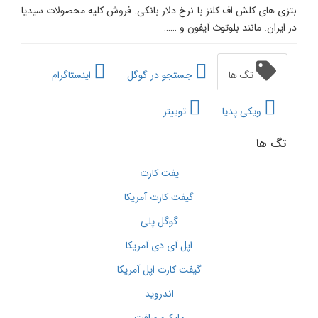
بتزی های کلش اف کلنز با نرخ دلار بانکی. فروش کلیه محصولات سیدیا
در ایران. مانند بلوتوث آیفون و ……
تگ ها
جستجو در گوگل
اینستاگرام
ویکی پدیا
توییتر
تگ ها
یفت کارت
گیفت کارت آمریکا
گوگل پلی
اپل آی دی آمریکا
گیفت کارت اپل آمریکا
اندروید