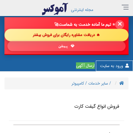
مجله اینترنتی
✕
🔥 فروش خود را با ما چند برابر کن!
🚀
🔥 دریافت مشاوره رایگان برای فروش بیشتر
💎 پیشنهاد شگفت‌ان
ارسال آگهی
ورود به سایت
/ سایر خدمات
/ کامپیوتر
فروش انواع گیفت کارت