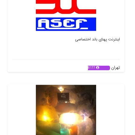
اینترنت پهنای باند اختصاصی
تهران
8177