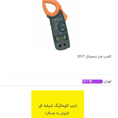
کلمپ متر دیجیتال 2017
تهران
9451