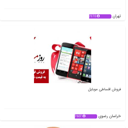
تهران
7370
فروش اقساطی موبایل
خراسان رضوی
7607