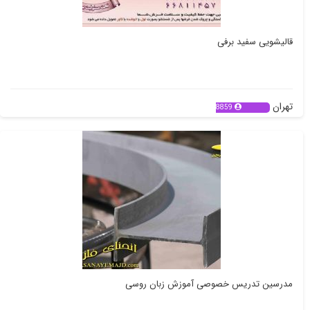
قالیشویی سفید برفی
تهران
8859
مدرسین تدریس خصوصی آموزش زبان روسی