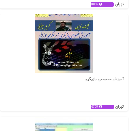
تهران
8002
آموزش خصوصی بازیگری
تهران
6703