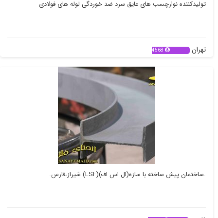
تولیدکننده نوارچسب های عایق سرد ضد خوردگی لوله های فولادی
تهران
4568
.ساختمان پیش ساخته با سازه(ال اس اف)(LSF) شیراز،فارس.