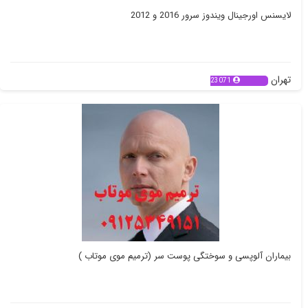
لایسنس اورجینال ویندوز سرور 2016 و 2012
تهران
23071
بیماران آلوپسی و سوختگی پوست سر (ترمیم موی موتاب )