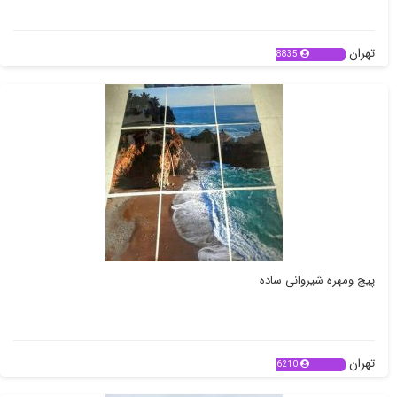
تهران
8835
پیچ ومهره شیروانی ساده
تهران
6210