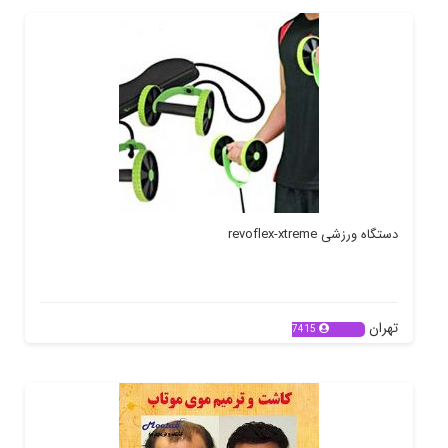
دستگاه ورزشی revoflex-xtreme
تهران
7415