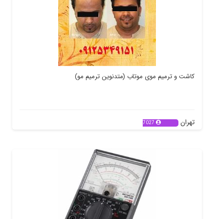
کاشت و ترمیم موی موتاب (متدنوین ترمیم مو)
تهران
7027