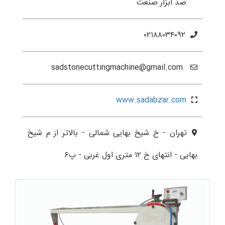
صد ابزار صنعت
۰۲۱۸۸۰۳۴۰۹۲
sadstonecuttingmachine@gmail.com
www.sadabzar.com
تهران - خ شیخ بهایی شمالی - بالاتر از م شیخ
بهایی - انتهای خ ۱۲ متری اول غربی - پ۶