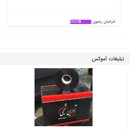
خراسان رضوی
5858
تبلیغات آموکس