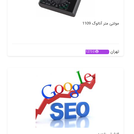
مولتی متر آنالوگ 1109
تهران
12730