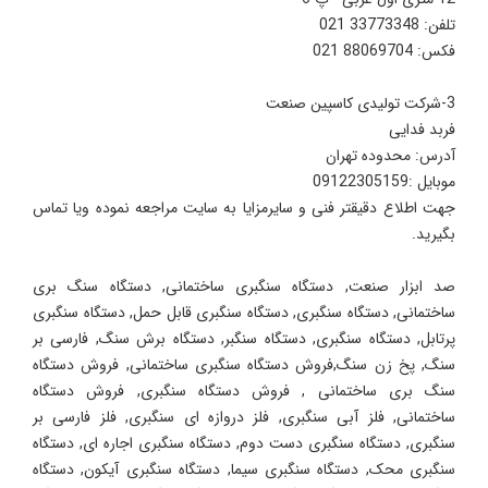
تلفن: 33773348 021
فکس: 88069704 021
3-شرکت تولیدی کاسپین صنعت
فربد فدایی
آدرس: محدوده تهران
موبایل :09122305159
جهت اطلاع دقیقتر فنی و سایرمزایا به سایت مراجعه نموده ویا تماس
بگیرید.
صد ابزار صنعت, دستگاه سنگبری ساختمانی, دستگاه سنگ بری
ساختمانی, دستگاه سنگبری, دستگاه سنگبری قابل حمل, دستگاه سنگبری
پرتابل, دستگاه سنگبری, دستگاه سنگبر, دستگاه برش سنگ, فارسی بر
سنگ, پخ زن سنگ,فروش دستگاه سنگبری ساختمانی, فروش دستگاه
سنگ بری ساختمانی , فروش دستگاه سنگبری, فروش دستگاه
ساختمانی, فلز آبی سنگبری, فلز دروازه ای سنگبری, فلز فارسی بر
سنگبری, دستگاه سنگبری دست دوم, دستگاه سنگبری اجاره ای, دستگاه
سنگبری محک, دستگاه سنگبری سیما, دستگاه سنگبری آیکون, دستگاه