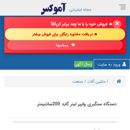
مجله اینترنتی
✕
🔥 فروش خود را با ما چند برابر کن!
🚀
🔥 دریافت مشاوره رایگان برای فروش بیشتر
💎 پیشنهاد شگفت‌انگیز
ارسال آگهی
ورود به سایت
/ ماشین آلات
/ صنعت
دستگاه سنگبری وایپر لینر گاید 200سانتیمتر